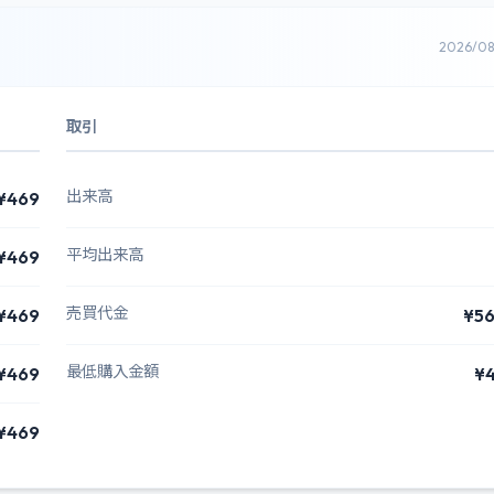
2026/0
取引
出来高
¥469
平均出来高
¥469
売買代金
¥469
¥5
最低購入金額
¥469
¥
¥469