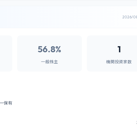
2026/0
56.8%
1
一般株主
機関投資家数
ー保有