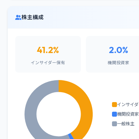
株主構成
41.2%
2.0%
インサイダー保有
機関投資家
インサイダ
機関投資家
一般株主