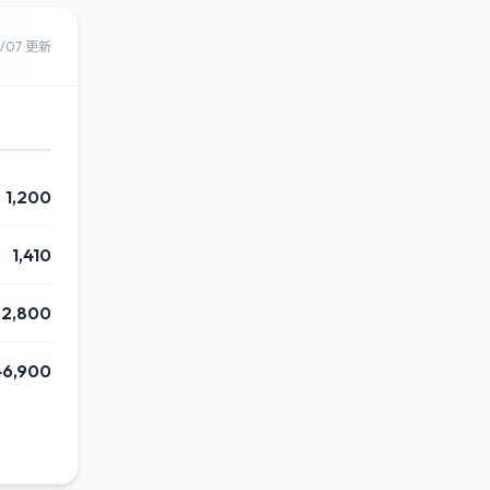
8/07 更新
1,200
1,410
62,800
46,900