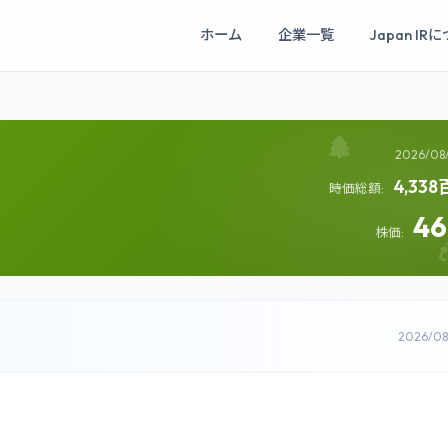
ホーム
企業一覧
Japan IR
2026/08
4,33
時価総額:
4
株価:
2026/0