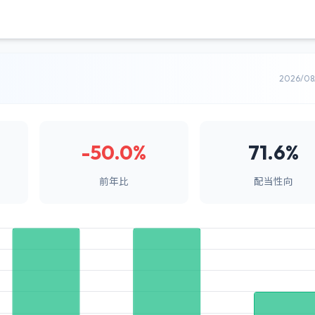
2026/0
-50.0%
71.6%
前年比
配当性向