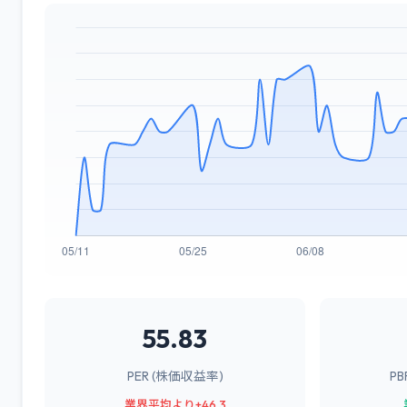
55.83
PER (株価収益率)
P
業界平均より+46.3