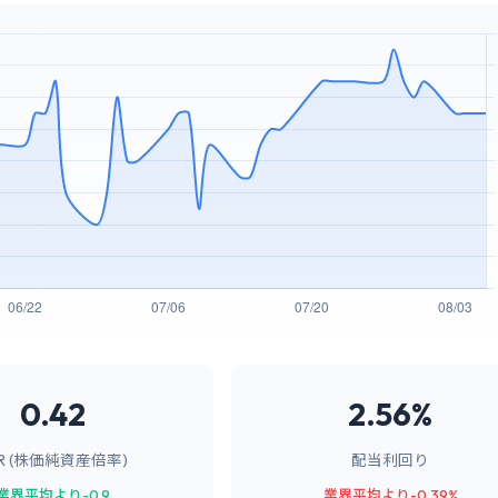
0.42
2.56%
BR (株価純資産倍率)
配当利回り
業界平均より-0.9
業界平均より-0.39%