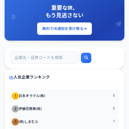
重要なIR、
もう見逃さない
無料でIR通知を受け取る
人気企業ランキング
8
1
日本オラクル(株)
8
2
伊藤忠商事(株)
7
3
(株)しまむら