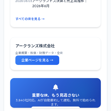
アークランドズ決算と売上高推移｜
2026.06.03
2026年6月
すべてのIRを見る →
アークランズ株式会社
企業概要・株価・財務データ・全IR
企業ページを見る →
重要なIR、もう見逃さない
3,840社対応。AIが自動要約して通知。無料で始められ
ます。