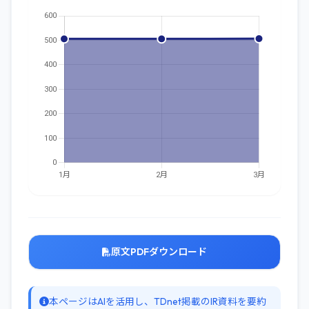
原文PDFダウンロード
本ページはAIを活用し、TDnet掲載のIR資料を要約