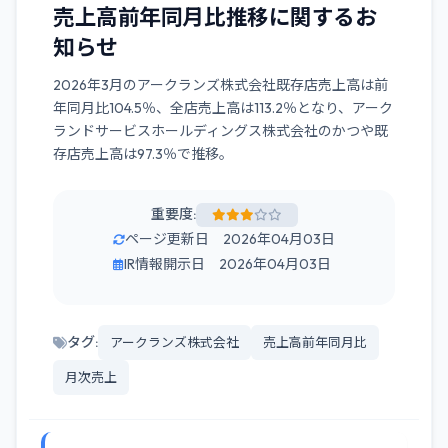
売上高前年同月比推移に関するお
知らせ
2026年3月のアークランズ株式会社既存店売上高は前
年同月比104.5％、全店売上高は113.2％となり、アーク
ランドサービスホールディングス株式会社のかつや既
存店売上高は97.3％で推移。
重要度:
ページ更新日 2026年04月03日
IR情報開示日 2026年04月03日
タグ:
アークランズ株式会社
売上高前年同月比
月次売上