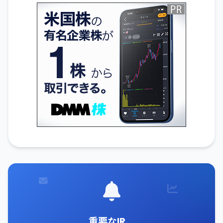
重要なIR、