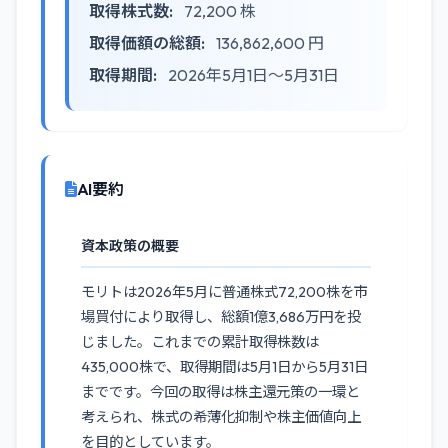
取得株式数:
72,200 株
取得価額の総額:
136,862,600 円
取得期間:
2026年5月1日〜5月31日
AI要約
資本政策の概要
モリトは2026年5月に普通株式72,200株を市
場買付により取得し、総額1億3,686万円を投
じました。これまでの累計取得株数は
435,000株で、取得期間は5月1日から5月31日
までです。今回の取得は株主還元策の一環と
考えられ、株式の希薄化抑制や株主価値向上
を目的としています。