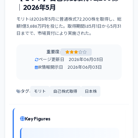
｜2026年5月
モリトは2026年5月に普通株式72,200株を取得し、総
額1億3,686万円を投じた。取得期間は5月1日から5月31
日までで、市場買付により実施された。
重要度:
ページ更新日 2026年06月03日
IR情報開示日 2026年06月03日
タグ:
モリト
自己株式取得
日本株
Key Figures