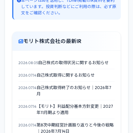
本ページはAIを活用し、TDnet掲載のIR資料を要約
しています。投資判断などにご利用の際は、必ず原
文をご確認ください。
モリト株式会社の最新IR
自己株式の取得状況に関するお知らせ
2026.08.05
自己株式取得に関するお知らせ
2026.07.14
自己株式取得終了のお知らせ｜2026年7
2026.07.14
月
【モリト】利益配分基本方針変更｜2027
2026.07.14
年11月期より適用
第8次中期経営計画振り返りと今後の戦略
2026.07.14
｜2026年7月14日