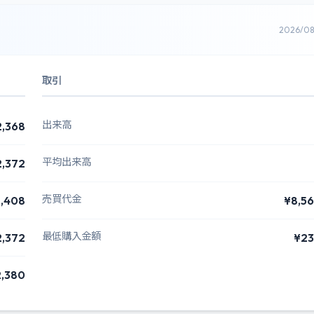
2026/0
取引
出来高
2,368
平均出来高
2,372
売買代金
,408
¥8,5
最低購入金額
2,372
¥23
,380