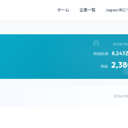
ホーム
企業一覧
Japan IR
2026/08
8,24
時価総額:
2,3
株価:
2026/0