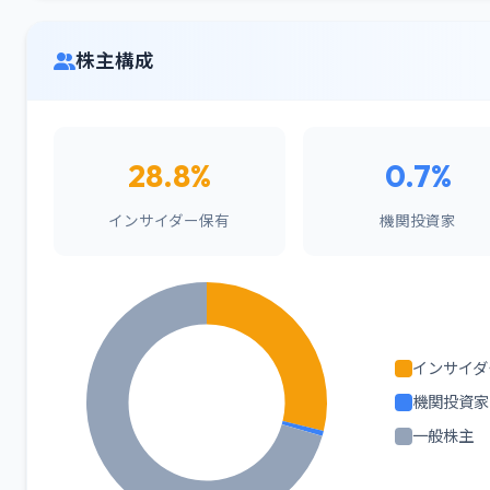
株主構成
28.8%
0.7%
インサイダー保有
機関投資家
インサイダ
機関投資家
一般株主