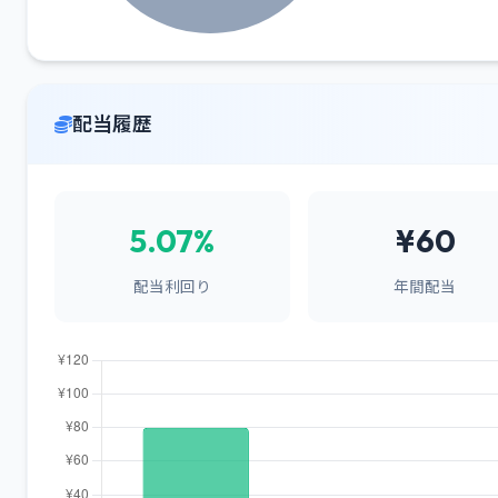
配当履歴
5.07%
¥60
配当利回り
年間配当