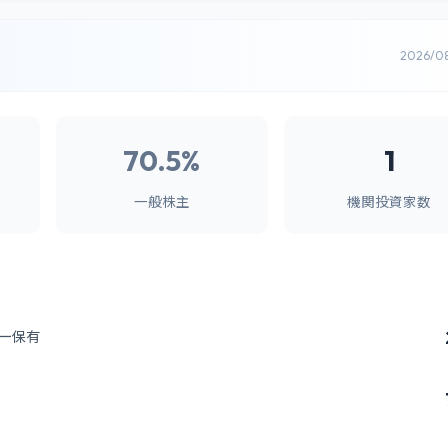
2026/0
70.5%
1
一般株主
機関投資家数
ー保有