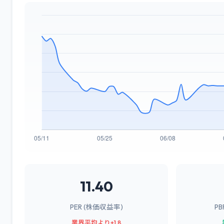
11.40
PER (株価収益率)
P
業界平均より+1.8