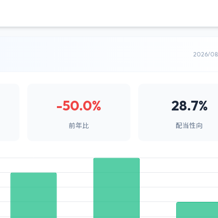
2026/0
-50.0%
28.7%
前年比
配当性向