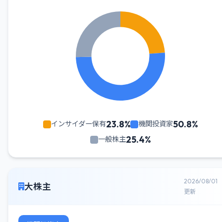
23.8%
50.8%
インサイダー保有
機関投資家
25.4%
一般株主
2026/08/01
大株主
更新