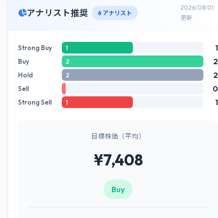
2026/08/01
アナリスト推奨
6 アナリスト
更新
1
Strong Buy
1
2
Buy
2
2
Hold
2
0
Sell
1
Strong Sell
1
目標株価（平均）
¥7,408
Buy