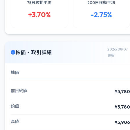
75日移動平均
200日移動平均
+3.70%
-2.75%
2026/08/07
株価・取引詳細
更新
株価
前日終値
¥5,780
始値
¥5,780
高値
¥5,906