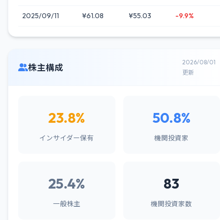
2025/09/11
¥61.08
¥55.03
-9.9%
2026/08/01
株主構成
更新
23.8%
50.8%
インサイダー保有
機関投資家
25.4%
83
一般株主
機関投資家数