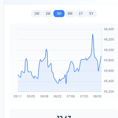
1W
1M
3M
6M
1Y
5Y