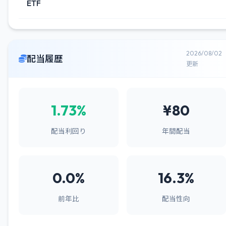
ETF
2026/08/02
配当履歴
更新
1.73%
¥80
配当利回り
年間配当
0.0%
16.3%
前年比
配当性向