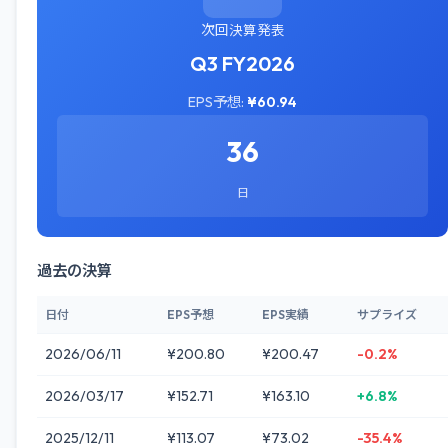
次回決算発表
Q3 FY2026
EPS予想:
¥60.94
36
日
過去の決算
日付
EPS予想
EPS実績
サプライズ
2026/06/11
¥200.80
¥200.47
-0.2%
2026/03/17
¥152.71
¥163.10
+6.8%
2025/12/11
¥113.07
¥73.02
-35.4%