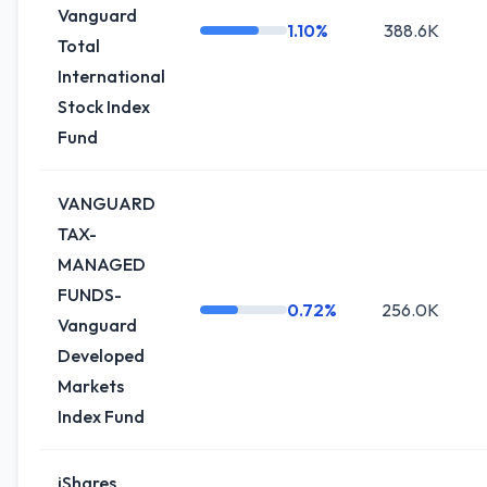
Vanguard
1.10%
388.6K
Total
International
Stock Index
Fund
VANGUARD
TAX-
MANAGED
FUNDS-
0.72%
256.0K
Vanguard
Developed
Markets
Index Fund
iShares