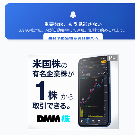
重要なIR、もう見逃さない
3,840社対応。AIが自動要約して通知。無料で始められます。
無料でIR通知を受け取る