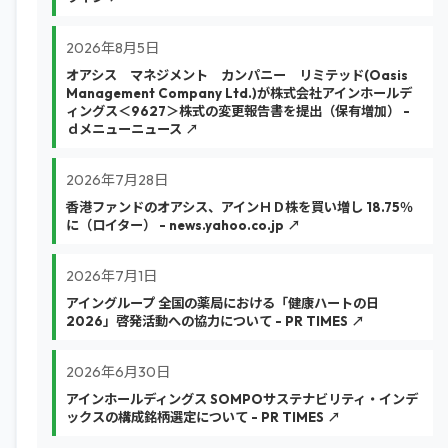
2026年8月5日
オアシス マネジメント カンパニー リミテッド(Oasis
Management Company Ltd.)が株式会社アインホールデ
ィングス＜9627＞株式の変更報告書を提出（保有増加） -
ｄメニューニュース ↗
2026年7月28日
香港ファンドのオアシス、アインＨＤ株を買い増し 18.75％
に（ロイター） - news.yahoo.co.jp ↗
2026年7月1日
アイングループ 全国の薬局における「健康ハートの日
2026」啓発活動への協力について - PR TIMES ↗
2026年6月30日
アインホールディングス SOMPOサステナビリティ・インデ
ックスの構成銘柄選定について - PR TIMES ↗