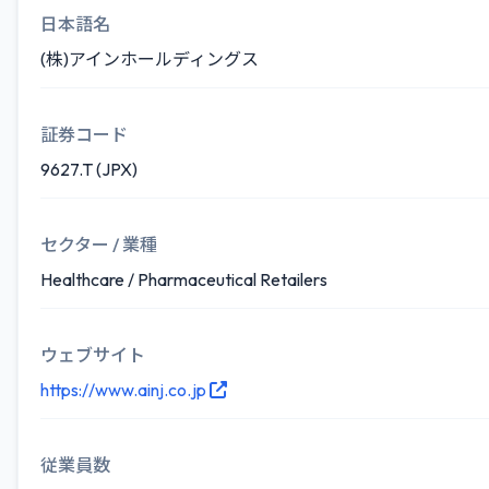
日本語名
(株)アインホールディングス
証券コード
9627.T (JPX)
セクター / 業種
Healthcare / Pharmaceutical Retailers
ウェブサイト
https://www.ainj.co.jp
従業員数