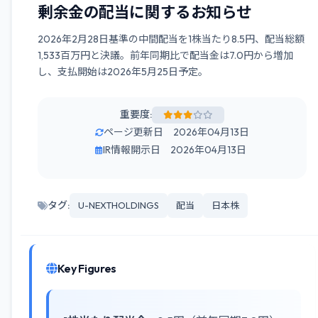
剰余金の配当に関するお知らせ
2026年2月28日基準の中間配当を1株当たり8.5円、配当総額
1,533百万円と決議。前年同期比で配当金は7.0円から増加
し、支払開始は2026年5月25日予定。
重要度:
ページ更新日 2026年04月13日
IR情報開示日 2026年04月13日
タグ:
U-NEXTHOLDINGS
配当
日本株
Key Figures