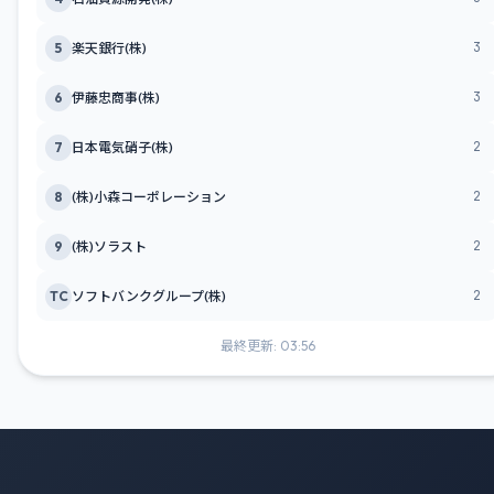
3
5
楽天銀行(株)
3
6
伊藤忠商事(株)
2
7
日本電気硝子(株)
2
8
(株)小森コーポレーション
2
9
(株)ソラスト
2
TC
ソフトバンクグループ(株)
最終更新: 03:56