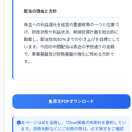
配当の理由と方針
株主への利益還元を経営の重要政策の一つと位置づ
け、財政状態や利益状況、新規投資計画を総合的に
勘案し、配当性向30％までの引き上げを目標として
います。今回の中間配当は直近の予想通りの金額
で、事業基盤及び財務基盤の強化に努める方針で
す。
原文PDFダウンロード
本ページはAIを活用し、TDnet掲載のIR資料を要約してい
ます。投資判断などにご利用の際は、必ず原文をご確認