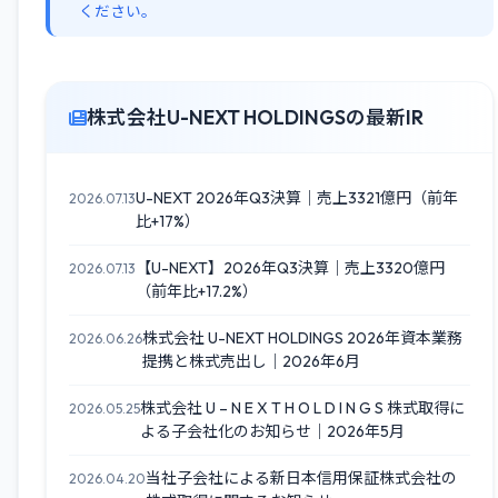
ください。
株式会社U-NEXT HOLDINGSの最新IR
U-NEXT 2026年Q3決算｜売上3321億円（前年
2026.07.13
比+17%）
【U-NEXT】2026年Q3決算｜売上3320億円
2026.07.13
（前年比+17.2%）
株式会社 U-NEXT HOLDINGS 2026年資本業務
2026.06.26
提携と株式売出し｜2026年6月
株式会社 U – N E X T H O L D I N G S 株式取得に
2026.05.25
よる子会社化のお知らせ｜2026年5月
当社子会社による新日本信用保証株式会社の
2026.04.20