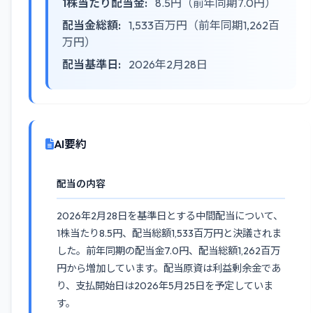
1株当たり配当金:
8.5円（前年同期7.0円）
配当金総額:
1,533百万円（前年同期1,262百
万円）
配当基準日:
2026年2月28日
AI要約
配当の内容
2026年2月28日を基準日とする中間配当について、
1株当たり8.5円、配当総額1,533百万円と決議されま
した。前年同期の配当金7.0円、配当総額1,262百万
円から増加しています。配当原資は利益剰余金であ
り、支払開始日は2026年5月25日を予定していま
す。