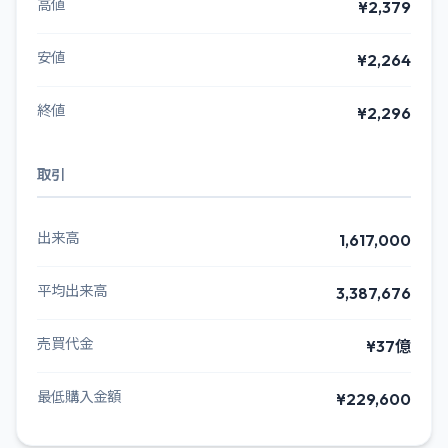
高値
¥2,379
安値
¥2,264
終値
¥2,296
取引
出来高
1,617,000
平均出来高
3,387,676
売買代金
¥37億
最低購入金額
¥229,600