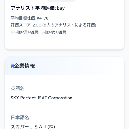
アナリスト平均評価: buy
平均目標株価: ¥4,178
評価スコア: 2.00 (6人のアナリストによる評価)
※1=強い買い推奨、5=強い売り推奨
企業情報
英語名
SKY Perfect JSAT Corporation
日本語名
スカパーＪＳＡＴ(株)