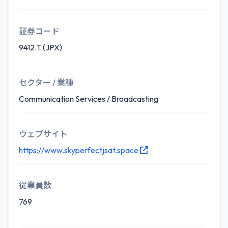
証券コード
9412.T (JPX)
セクター / 業種
Communication Services / Broadcasting
ウェブサイト
https://www.skyperfectjsat.space
従業員数
769