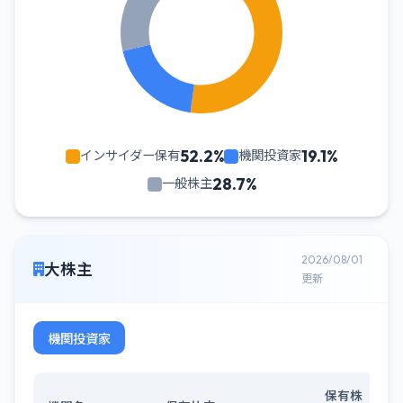
52.2%
19.1%
インサイダー保有
機関投資家
28.7%
一般株主
2026/08/01
大株主
更新
機関投資家
保有株