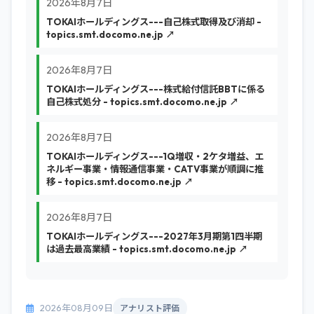
2026年8月7日
TOKAIホールディングス---自己株式取得及び消却 -
topics.smt.docomo.ne.jp ↗
2026年8月7日
TOKAIホールディングス---株式給付信託BBTに係る
自己株式処分 - topics.smt.docomo.ne.jp ↗
2026年8月7日
TOKAIホールディングス---1Q増収・2ケタ増益、エ
ネルギー事業・情報通信事業・CATV事業が順調に推
移 - topics.smt.docomo.ne.jp ↗
2026年8月7日
TOKAIホールディングス---2027年3月期第1四半期
は過去最高業績 - topics.smt.docomo.ne.jp ↗
2026年08月09日
アナリスト評価