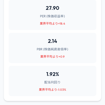
27.90
PER (株価収益率)
業界平均より+18.4
2.14
PBR (株価純資産倍率)
業界平均より+0.9
1.92%
配当利回り
業界平均より-1.03%