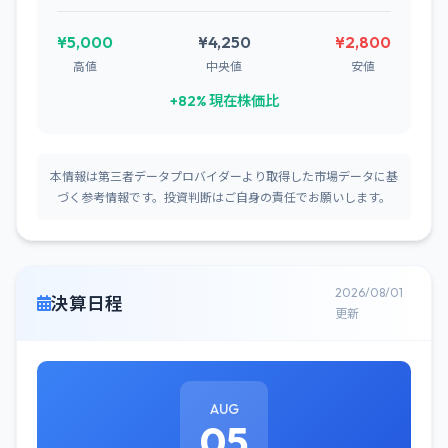
¥5,000
¥4,250
¥2,800
高値
中央値
安値
+82% 現在株価比
本情報は第三者データプロバイダーより取得した市場データに基
づく参考情報です。投資判断はご自身の責任でお願いします。
2026/08/01
決算日程
更新
AUG
05