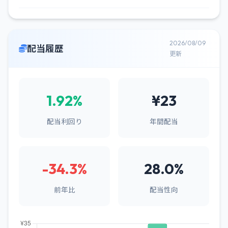
2026/08/09
配当履歴
更新
1.92%
¥23
配当利回り
年間配当
-34.3%
28.0%
前年比
配当性向