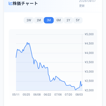
2026/08/07
株価チャート
更新
1W
1M
3M
6M
1Y
5Y