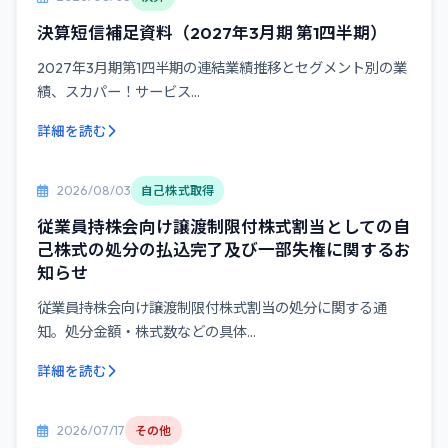
決算短信補足資料（2027年3月期 第1四半期）
2027年3月期第1四半期の連結業績推移とセグメント別の業
績、スカパー！サービス...
詳細を読む
2026/08/03
自己株式取得
従業員持株会向け譲渡制限付株式割当としての自
己株式の処分の払込完了及び一部失権に関するお
知らせ
従業員持株会向け譲渡制限付株式割当の処分に関する通
知。処分金額・株式数などの具体...
詳細を読む
2026/07/17
その他