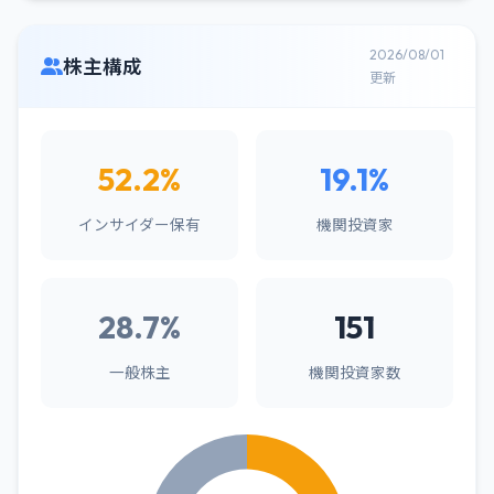
2026/08/01
株主構成
更新
52.2%
19.1%
インサイダー保有
機関投資家
28.7%
151
一般株主
機関投資家数