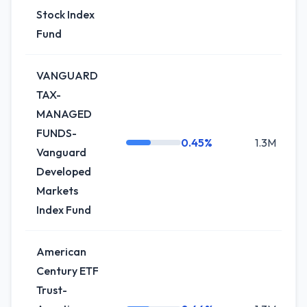
Stock Index
Fund
VANGUARD
TAX-
MANAGED
FUNDS-
0.45%
1.3M
Vanguard
Developed
Markets
Index Fund
American
Century ETF
Trust-