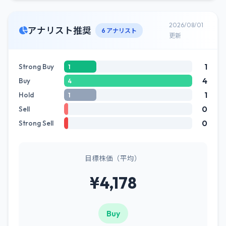
2026/08/01
アナリスト推奨
6 アナリスト
更新
1
Strong Buy
1
4
Buy
4
1
Hold
1
0
Sell
0
Strong Sell
目標株価（平均）
¥4,178
Buy