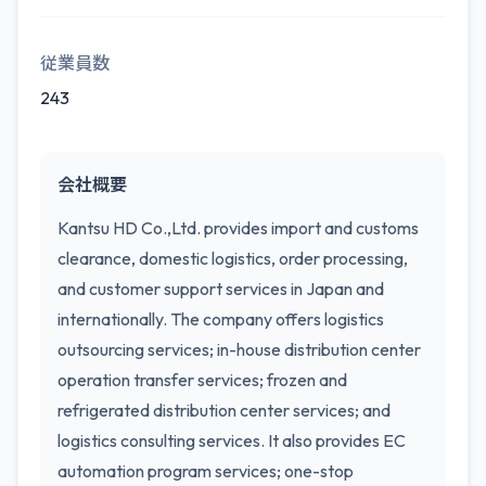
従業員数
243
会社概要
Kantsu HD Co.,Ltd. provides import and customs
clearance, domestic logistics, order processing,
and customer support services in Japan and
internationally. The company offers logistics
outsourcing services; in-house distribution center
operation transfer services; frozen and
refrigerated distribution center services; and
logistics consulting services. It also provides EC
automation program services; one-stop