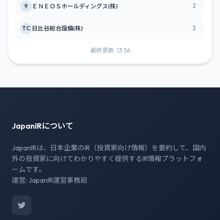
2
9
ＥＮＥＯＳホールディングス(株)
2
TC
日比谷総合設備(株)
最終更新: 13:56
JapanIRについて
JapanIRは、日本企業のIR（投資家向け情報）を要約して、国内
外の投資家に向けてわかりやすく提供するIR情報プラットフォ
ームです。
運営: JapanIR運営事務局