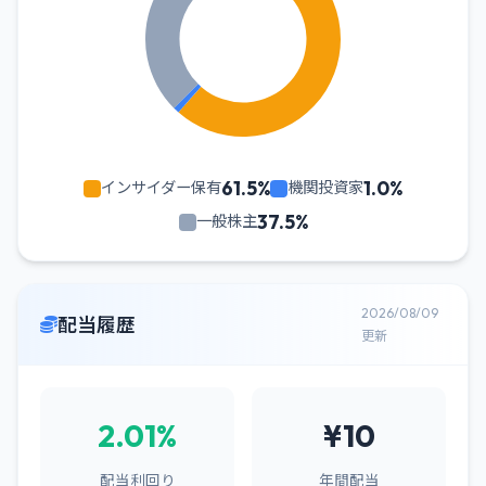
61.5%
1.0%
インサイダー保有
機関投資家
37.5%
一般株主
2026/08/09
配当履歴
更新
2.01%
¥10
配当利回り
年間配当