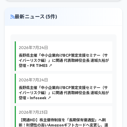
最新ニュース (5件)
2026年7月24日
長野県主催「中小企業向けBCP策定支援セミナー（サ
イバーリスク編）」に関通 代表取締役会長 達城久裕が
登壇 - PR TIMES ↗
2026年7月24日
長野県主催「中小企業向けBCP策定支援セミナー（サ
イバーリスク編）」に関通 代表取締役会長 達城久裕が
登壇 - Infoseek ↗
2026年7月23日
【関通HD】株主優待制度を「長期保有優遇型」へ刷
新！利便性の高いAmazonギフトカードへ変更し、還