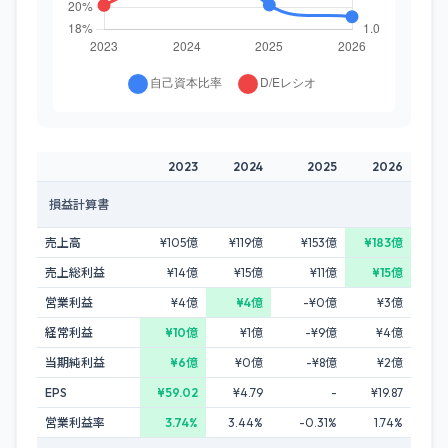
2023
2024
2025
2026
損益計算書
売上高
¥105億
¥119億
¥153億
¥183億
売上総利益
¥14億
¥15億
¥11億
¥15億
営業利益
¥4億
¥4億
-¥0億
¥3億
経常利益
¥10億
¥1億
-¥9億
¥4億
当期純利益
¥6億
¥0億
-¥8億
¥2億
EPS
¥59.02
¥4.79
-
¥19.87
営業利益率
3.74%
3.44%
-0.31%
1.74%