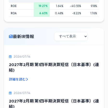
ROE
19.27%
1.64%
-40.55%
9.18%
ROA
6.63%
0.48%
-8.22%
1.76%
最新IR情報
2026/07/14
2027年2月期 第1四半期決算短信〔日本基準〕(連
結)
詳細を読む
2026/07/14
2027年2月期 第1四半期決算短信〔日本基準〕(連
結)