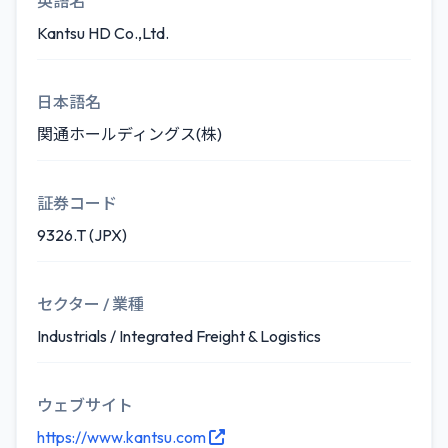
英語名
Kantsu HD Co.,Ltd.
日本語名
関通ホールディングス(株)
証券コード
9326.T (JPX)
セクター / 業種
Industrials / Integrated Freight & Logistics
ウェブサイト
https://www.kantsu.com