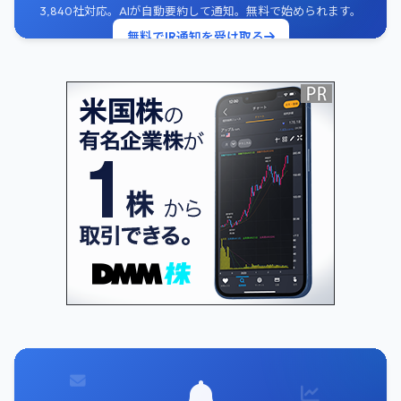
3,840社対応。AIが自動要約して通知。無料で始められます。
無料でIR通知を受け取る