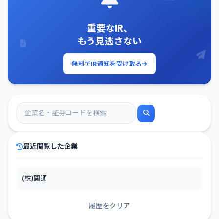
重要なIR、
もう見逃さない
無料でIR通知を受け取る
最近閲覧した企業
(株)関通
履歴をクリア