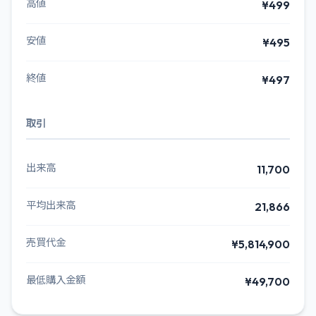
高値
¥499
安値
¥495
終値
¥497
取引
出来高
11,700
平均出来高
21,866
売買代金
¥5,814,900
最低購入金額
¥49,700