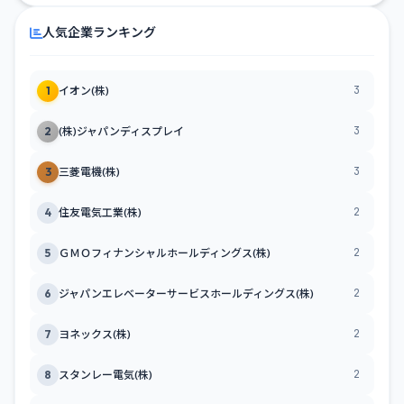
人気企業ランキング
3
1
イオン(株)
3
2
(株)ジャパンディスプレイ
3
3
三菱電機(株)
2
4
住友電気工業(株)
2
5
ＧＭＯフィナンシャルホールディングス(株)
2
6
ジャパンエレベーターサービスホールディングス(株)
2
7
ヨネックス(株)
2
8
スタンレー電気(株)