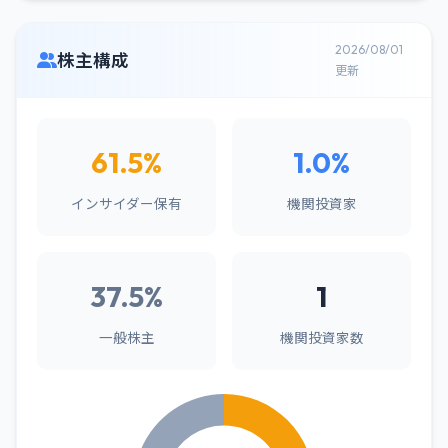
2026/08/01
株主構成
更新
61.5%
1.0%
インサイダー保有
機関投資家
37.5%
1
一般株主
機関投資家数