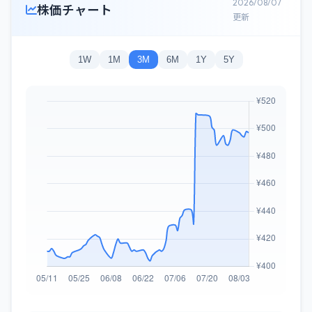
2026/08/07
株価チャート
更新
1W
1M
3M
6M
1Y
5Y