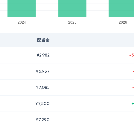
配当金
¥2,982
-5
¥6,937
¥7,085
¥7,500
+
¥7,290