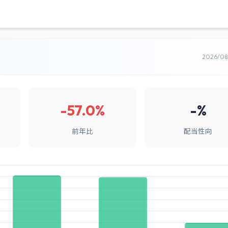
2026/0
-57.0%
-%
前年比
配当性向