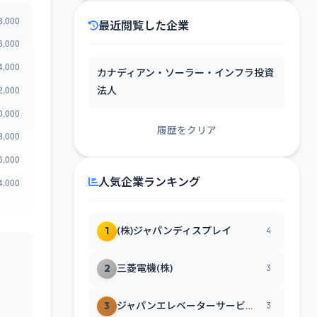
最近閲覧した企業
カナディアン・ソーラー・インフラ投資
法人
履歴をクリア
人気企業ランキング
1
(株)ジャパンディスプレイ
4
2
三菱電機(株)
3
3
ジャパンエレベーターサービスホールディングス(株)
3