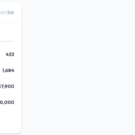
8/07 更新
433
1,684
37,900
30,000