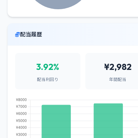
配当履歴
3.92%
¥2,982
配当利回り
年間配当