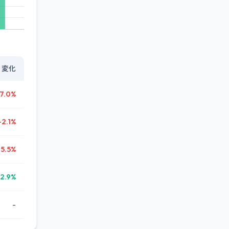
変化
7.0%
-2.1%
-5.5%
2.9%
-