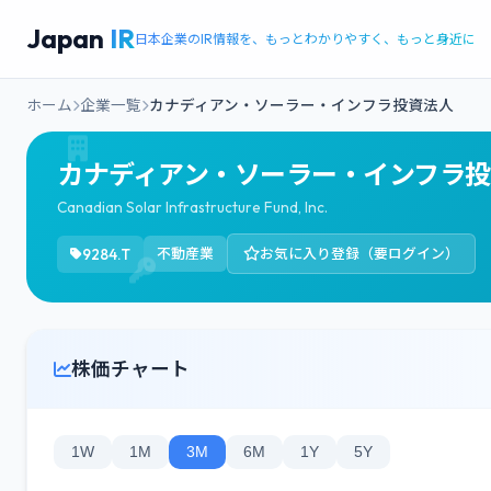
Japan
IR
日本企業のIR情報を、もっとわかりやすく、もっと身近に
ホーム
企業一覧
カナディアン・ソーラー・インフラ投資法人
カナディアン・ソーラー・インフラ
Canadian Solar Infrastructure Fund, Inc.
9284.T
不動産業
お気に入り登録（要ログイン）
株価チャート
1W
1M
3M
6M
1Y
5Y