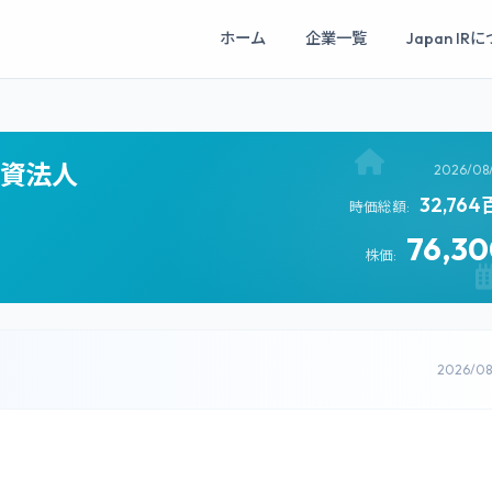
ホーム
企業一覧
Japan IR
投資法人
2026/08
32,76
時価総額:
76,3
株価:
2026/0