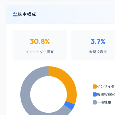
株主構成
30.8%
3.7%
インサイダー保有
機関投資家
インサイダ
機関投資家
一般株主