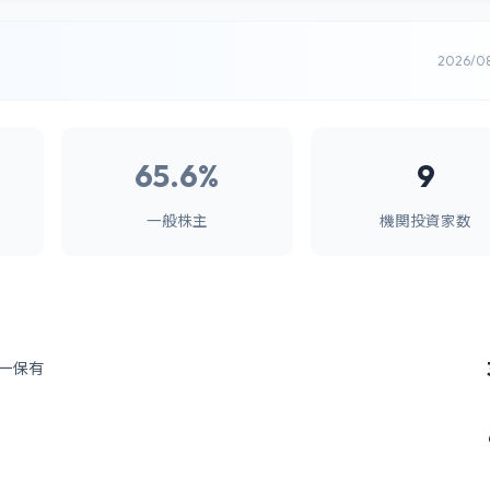
2026/0
65.6%
9
一般株主
機関投資家数
ー保有