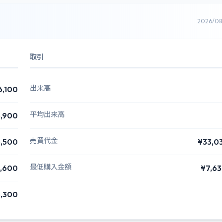
2026/0
取引
出来高
6,100
平均出来高
,900
売買代金
,500
¥33,0
最低購入金額
,600
¥7,6
,300