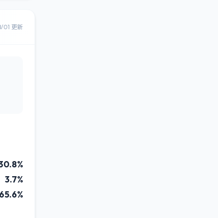
8/01 更新
30.8%
3.7%
65.6%