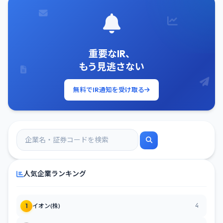
重要なIR、
もう見逃さない
無料でIR通知を受け取る
人気企業ランキング
4
1
イオン(株)