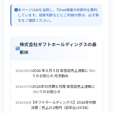
本ページはAIを活用し、TDnet掲載のIR資料を要約
しています。投資判断などにご利用の際は、必ず原
文をご確認ください。
株式会社ギフトホールディングスの最
新IR
2026 年８月５日 直営店売上速報につい
2026.08.05
てのお知らせ 月次動向
2026年10月期６月度 直営店売上速報に
2026.07.03
ついてのお知らせ
【ギフトホールディングス】2026年中間
2026.06.15
決算｜売上21.2億円（前年比+23.5%）