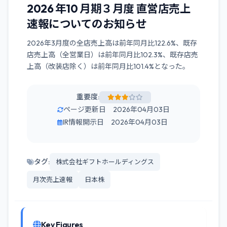
2026 年10 月期３月度 直営店売上
速報についてのお知らせ
2026年3月度の全店売上高は前年同月比122.6%、既存
店売上高（全営業日）は前年同月比102.3%、既存店売
上高（改装店除く）は前年同月比101.4%となった。
重要度:
ページ更新日 2026年04月03日
IR情報開示日 2026年04月03日
タグ:
株式会社ギフトホールディングス
月次売上速報
日本株
Key Figures