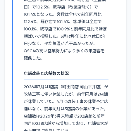
日）で102.3%、既存店（改装店除く）で
101.4%となった。客数は全店で前年同月比
122.4%、既存店で101.4%、客単価は全店で
100.1%、既存店で100.9%と前年同月比でほぼ
横ばいで推移した。3月は昨年に比べ休日が1
日少なく、平均気温が若干高かったが、
QSCAの高い営業努力により多くの来店客を
確保した。
店舗改装と店舗数の状況
2026年3月は1店舗（町田商店 岡山平井店）が
改装工事に伴い休業したが、前年同月は2店舗
が休業していた。4月は改装工事の休業予定店
舗はなく、前年同月は3店舗の休業があった。
店舗数は2026年3月末時点で282店舗と前年
同月の238店舗から増加しており、店舗拡大が
売上増加に寄与している。