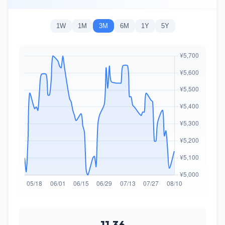
1W
1M
3M
6M
1Y
5Y