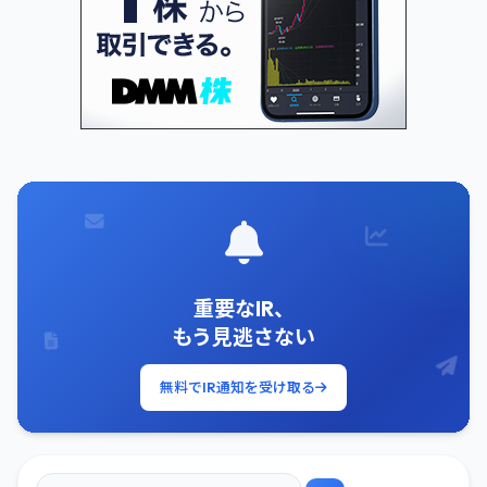
重要なIR、
もう見逃さない
無料でIR通知を受け取る