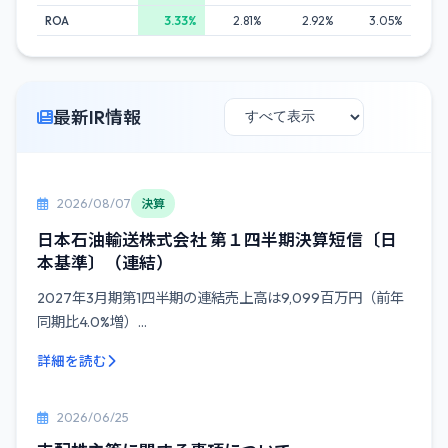
ROA
3.33%
2.81%
2.92%
3.05%
最新IR情報
2026/08/07
決算
日本石油輸送株式会社 第１四半期決算短信〔日
本基準〕（連結）
2027年3月期第1四半期の連結売上高は9,099百万円（前年
同期比4.0%増）...
詳細を読む
2026/06/25