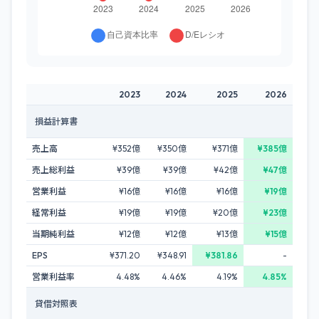
2023
2024
2025
2026
損益計算書
売上高
¥352億
¥350億
¥371億
¥385億
売上総利益
¥39億
¥39億
¥42億
¥47億
営業利益
¥16億
¥16億
¥16億
¥19億
経常利益
¥19億
¥19億
¥20億
¥23億
当期純利益
¥12億
¥12億
¥13億
¥15億
EPS
¥371.20
¥348.91
¥381.86
-
営業利益率
4.48%
4.46%
4.19%
4.85%
貸借対照表