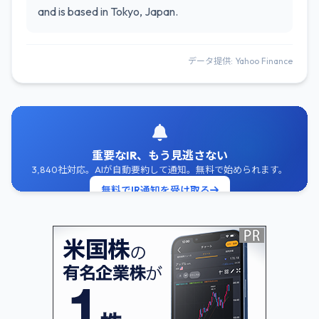
and is based in Tokyo, Japan.
データ提供: Yahoo Finance
重要なIR、もう見逃さない
3,840社対応。AIが自動要約して通知。無料で始められます。
無料でIR通知を受け取る