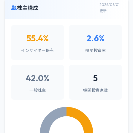
2026/08/01
株主構成
更新
55.4%
2.6%
インサイダー保有
機関投資家
42.0%
5
一般株主
機関投資家数