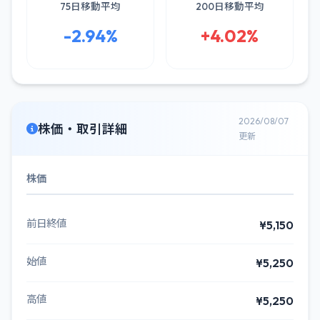
75日移動平均
200日移動平均
-2.94%
+4.02%
2026/08/07
株価・取引詳細
更新
株価
前日終値
¥5,150
始値
¥5,250
高値
¥5,250