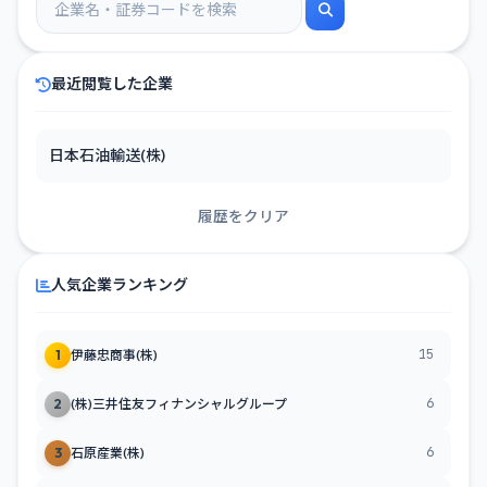
最近閲覧した企業
日本石油輸送(株)
履歴をクリア
人気企業ランキング
15
1
伊藤忠商事(株)
6
2
(株)三井住友フィナンシャルグループ
6
3
石原産業(株)