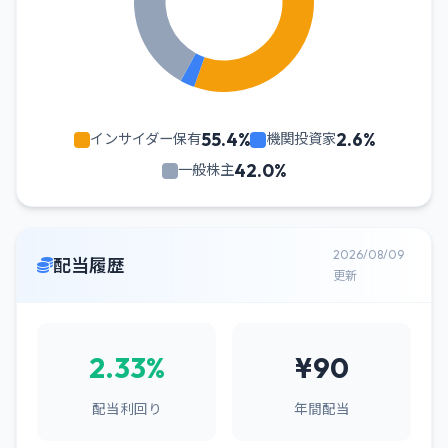
55.4%
2.6%
インサイダー保有
機関投資家
42.0%
一般株主
2026/08/09
配当履歴
更新
2.33%
¥90
配当利回り
年間配当