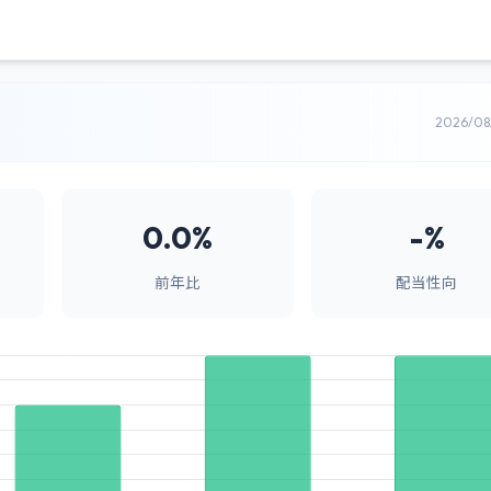
2026/0
0.0%
-%
前年比
配当性向