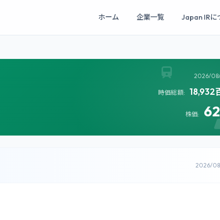
ホーム
企業一覧
Japan IR
2026/08
18,93
時価総額:
6
株価:
2026/0