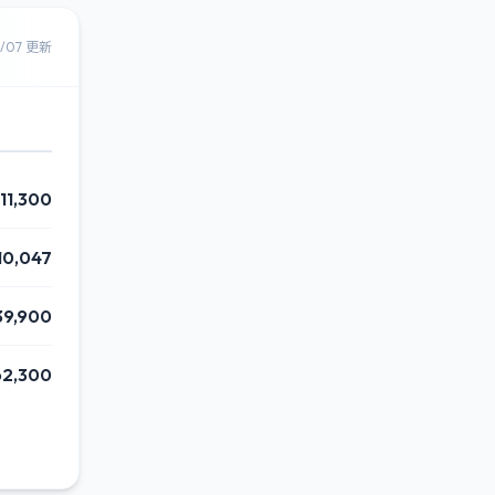
8/07 更新
11,300
10,047
39,900
62,300