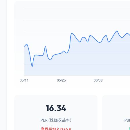
16.34
PER (株価収益率)
P
業界平均より+6.8