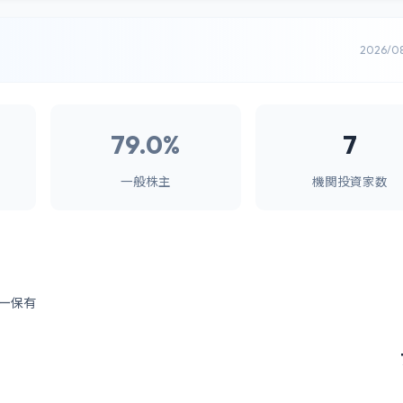
2026/0
79.0%
7
一般株主
機関投資家数
ー保有