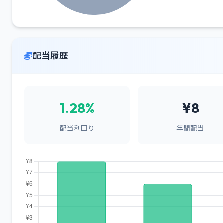
配当履歴
1.28%
¥8
配当利回り
年間配当