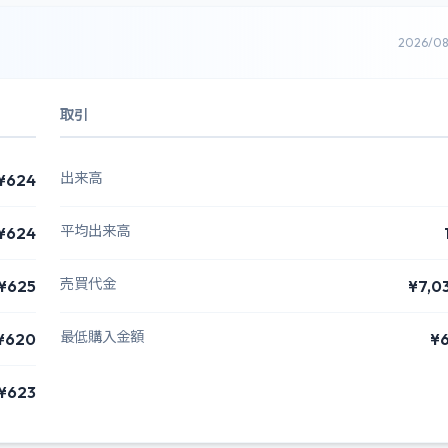
2026/0
取引
出来高
¥624
平均出来高
¥624
売買代金
¥625
¥7,0
最低購入金額
¥620
¥
¥623