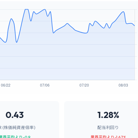
0.43
1.28%
BR (株価純資産倍率)
配当利回り
業界平均より-0.9
業界平均より-1.67%