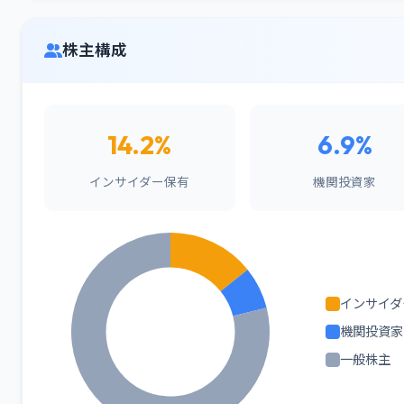
株主構成
14.2%
6.9%
インサイダー保有
機関投資家
インサイダ
機関投資家
一般株主