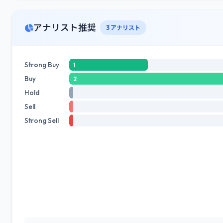
アナリスト推奨
3 アナリスト
Strong Buy
1
Buy
2
Hold
Sell
Strong Sell