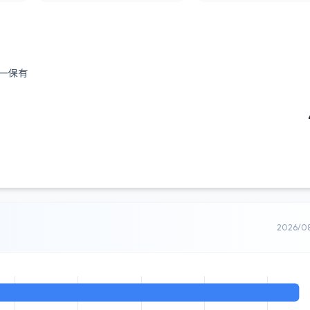
ー保有
2026/0