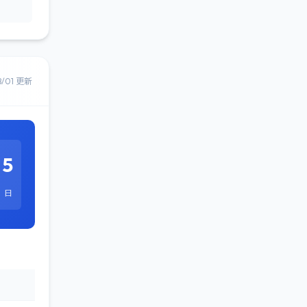
8/01 更新
5
日