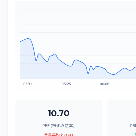
10.70
PER (株価収益率)
P
業界平均より+1.1