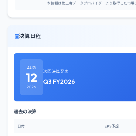
本情報は第三者データプロバイダーより取得した市場
決算日程
AUG
次回決算発表
12
Q3 FY2026
2026
過去の決算
日付
EPS予想