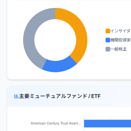
インサイダ
機関投資家
一般株主
主要ミューチュアルファンド / ETF