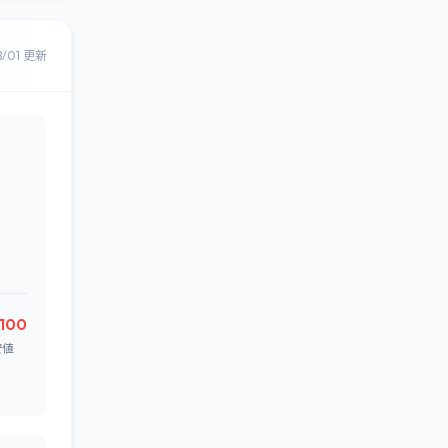
8/01 更新
,100
安値