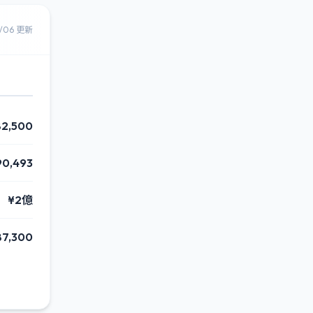
8/06 更新
82,500
90,493
¥2億
87,300