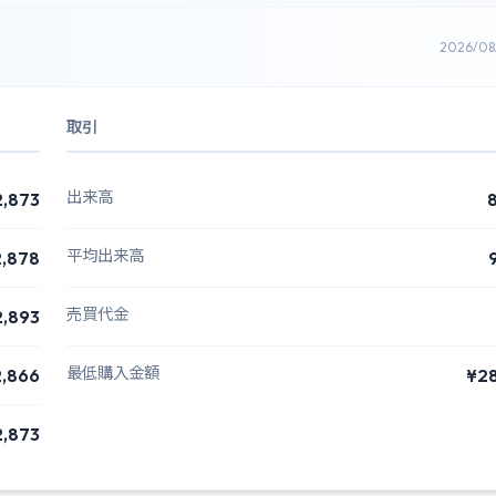
2026/0
取引
出来高
2,873
平均出来高
,878
売買代金
2,893
最低購入金額
,866
¥2
2,873