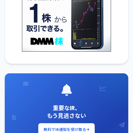
重要なIR、
もう見逃さない
無料でIR通知を受け取る