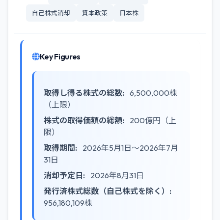
自己株式消却
資本政策
日本株
Key Figures
取得し得る株式の総数:
6,500,000株
（上限）
株式の取得価額の総額:
200億円（上
限）
取得期間:
2026年5月1日～2026年7月
31日
消却予定日:
2026年8月31日
発行済株式総数（自己株式を除く）:
956,180,109株