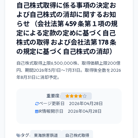
自己株式取得に係る事項の決定お
よび自己株式の消却に関するお知
らせ （会社法第 459 条第１項の規
定による定款の定めに基づく自己
株式の取得 および会社法第 178 条
の規定に基づく自己株式の消却）
自己株式取得上限6,500,000株、取得価額上限200億
円、期間2026年5月1日～7月31日。取得後全数を2026
年8月31日に消却予定。
重要度:
ページ更新日 2026年04月28日
IR情報開示日 2026年04月28日
タグ:
東海旅客鉄道
自己株式取得