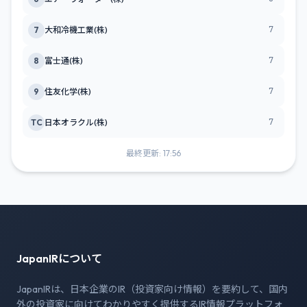
7
7
大和冷機工業(株)
7
8
富士通(株)
7
9
住友化学(株)
7
TC
日本オラクル(株)
最終更新: 17:56
JapanIRについて
JapanIRは、日本企業のIR（投資家向け情報）を要約して、国内
外の投資家に向けてわかりやすく提供するIR情報プラットフォ