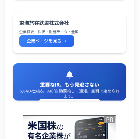
東海旅客鉄道株式会社
企業概要・株価・財務データ・全IR
企業ページを見る →
重要なIR、もう見逃さない
3,840社対応。AIが自動要約して通知。無料で始められ
ます。
無料でIR通知を受け取る