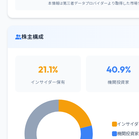
本情報は第三者データプロバイダーより取得した市場
株主構成
21.1%
40.9%
インサイダー保有
機関投資家
インサイダ
機関投資家