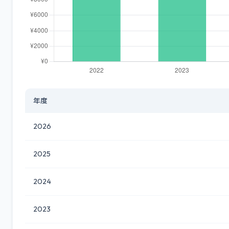
年度
2026
2025
2024
2023