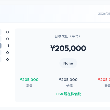
2026/0
0
目標株価（平均）
0
1
¥205,000
0
0
None
¥205,000
¥205,000
¥205,
高値
中央値
安
+13% 現在株価比