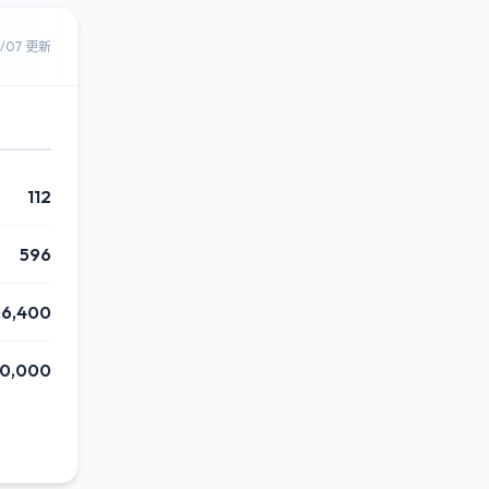
8/07 更新
112
596
06,400
20,000