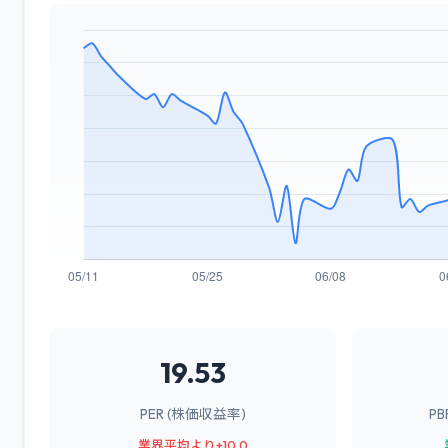
19.53
PER (株価収益率)
P
業界平均より+10.0