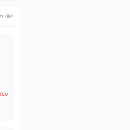
8/01 更新
000
値