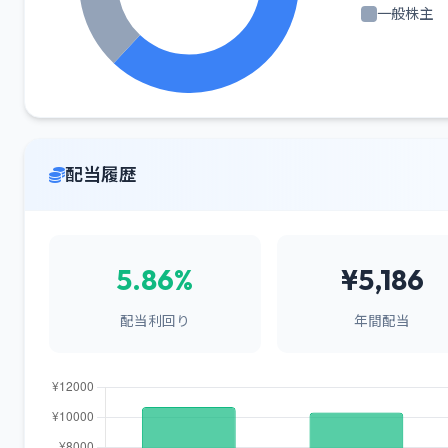
一般株主
配当履歴
5.86%
¥5,186
配当利回り
年間配当