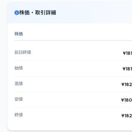
株価・取引詳細
株価
前日終値
¥18
始値
¥18
高値
¥182
安値
¥180
終値
¥182