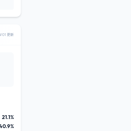
8/01 更新
21.1%
40.9%