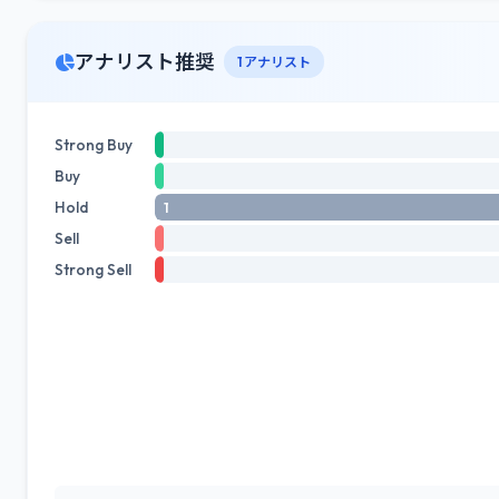
アナリスト推奨
1 アナリスト
Strong Buy
Buy
Hold
1
Sell
Strong Sell