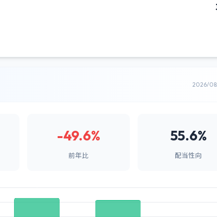
2026/0
-49.6%
55.6%
前年比
配当性向