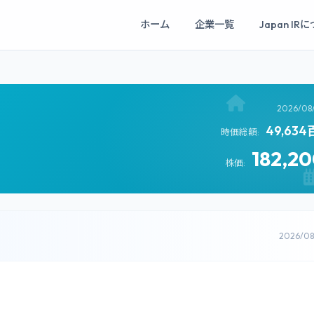
ホーム
企業一覧
Japan IR
2026/08
49,63
時価総額:
182,2
株価:
2026/0