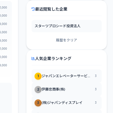
最近閲覧した企業
スターツプロシード投資法人
履歴をクリア
人気企業ランキング
1
ジャパンエレベーターサービスホールディングス(株)
3
2
伊藤忠商事(株)
3
3
(株)ジャパンディスプレイ
3