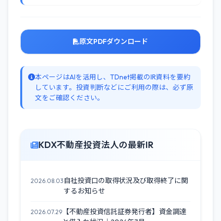
原文PDFダウンロード
本ページはAIを活用し、TDnet掲載のIR資料を要約
しています。投資判断などにご利用の際は、必ず原
文をご確認ください。
KDX不動産投資法人の最新IR
自社投資口の取得状況及び取得終了に関
2026.08.03
するお知らせ
【不動産投資信託証券発行者】資金調達
2026.07.29