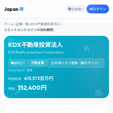
Japan
IR
ログイン
日本語
ホーム
企業一覧
KDX不動産投資法人
コミットメントラインの契約期間…
KDX不動産投資法人
KDX Realty Investment Corporation
8972.T
不動産業
お気に入り登録（要ログイン）
2026/08/07 更新
615,573百万円
時価総額:
152,400円
株価: