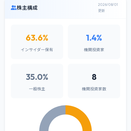
2026/08/01
株主構成
更新
63.6%
1.4%
インサイダー保有
機関投資家
35.0%
8
一般株主
機関投資家数