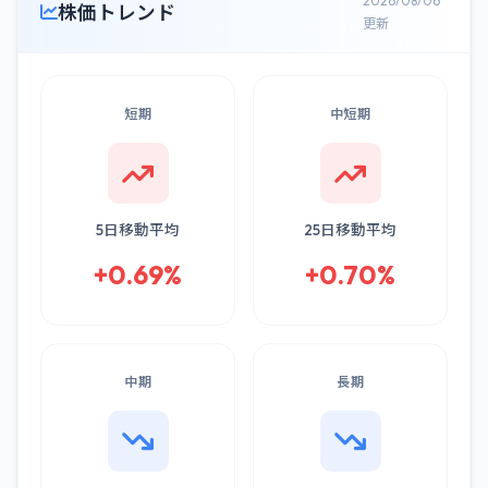
2026/08/06
株価トレンド
更新
短期
中短期
5日移動平均
25日移動平均
+0.69%
+0.70%
中期
長期