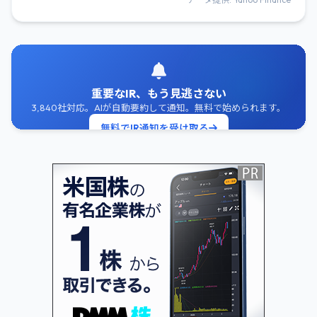
重要なIR、もう見逃さない
3,840社対応。AIが自動要約して通知。無料で始められます。
無料でIR通知を受け取る