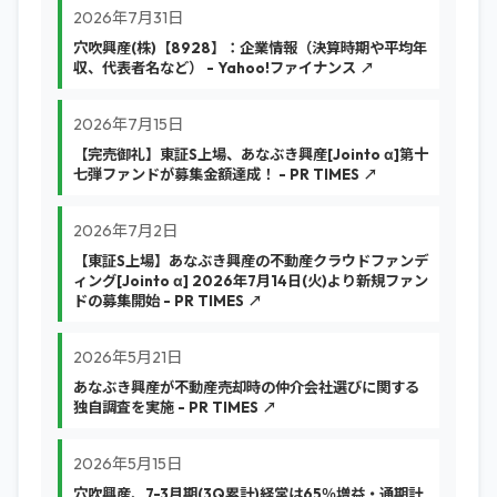
2026年7月31日
穴吹興産(株)【8928】：企業情報（決算時期や平均年
収、代表者名など） - Yahoo!ファイナンス ↗
2026年7月15日
【完売御礼】東証S上場、あなぶき興産[Jointo α]第十
七弾ファンドが募集金額達成！ - PR TIMES ↗
2026年7月2日
【東証S上場】あなぶき興産の不動産クラウドファンデ
ィング[Jointo α] 2026年7月14日(火)より新規ファン
ドの募集開始 - PR TIMES ↗
2026年5月21日
あなぶき興産が不動産売却時の仲介会社選びに関する
独自調査を実施 - PR TIMES ↗
2026年5月15日
穴吹興産、7-3月期(3Q累計)経常は65％増益・通期計