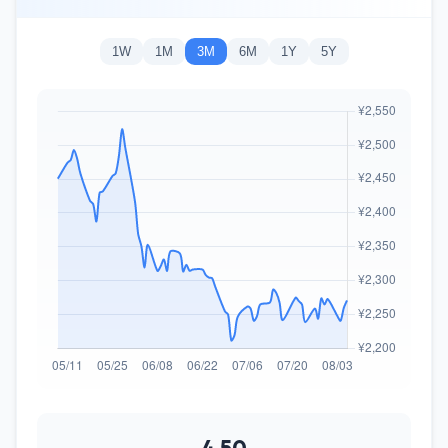
1W
1M
3M
6M
1Y
5Y