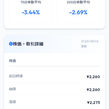
75日移動平均
200日移動平均
-3.44%
-2.69%
2026/08/06
株価・取引詳細
更新
株価
前日終値
¥2,260
始値
¥2,260
高値
¥2,275