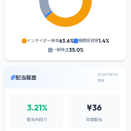
63.6%
1.4%
インサイダー保有
機関投資家
35.0%
一般株主
2026/08/02
配当履歴
更新
3.21%
¥36
配当利回り
年間配当