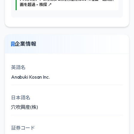
画を超過 - 株探 ↗
企業情報
英語名
Anabuki Kosan Inc.
日本語名
穴吹興産(株)
証券コード