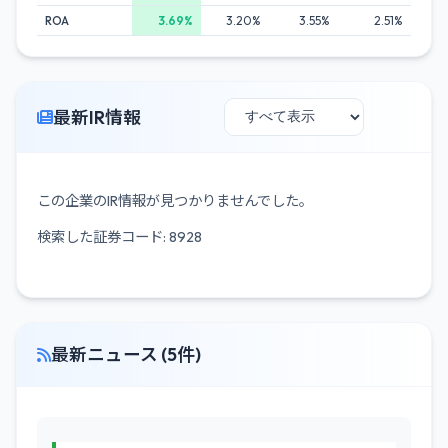
ROA
3.69%
3.20%
3.55%
2.51%
最新IR情報
この企業のIR情報が見つかりませんでした。
検索した証券コード: 8928
最新ニュース (5件)