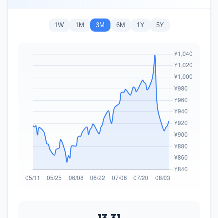
1W
1M
3M
6M
1Y
5Y