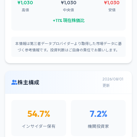
¥1,030
¥1,030
¥1,030
高値
中央値
安値
+11% 現在株価比
本情報は第三者データプロバイダーより取得した市場データに基
づく参考情報です。投資判断はご自身の責任でお願いします。
2026/08/01
株主構成
更新
54.7%
7.2%
インサイダー保有
機関投資家