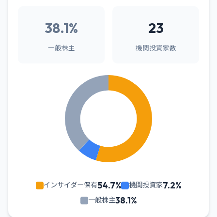
38.1%
23
一般株主
機関投資家数
54.7%
7.2%
インサイダー保有
機関投資家
38.1%
一般株主