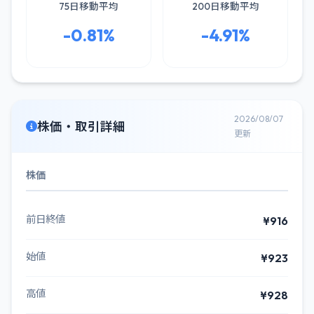
75日移動平均
200日移動平均
-0.81%
-4.91%
2026/08/07
株価・取引詳細
更新
株価
前日終値
¥916
始値
¥923
高値
¥928