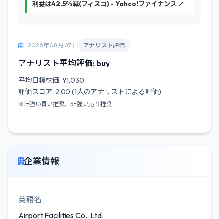
利益は42.5％減(フィスコ) - Yahoo!ファイナンス ↗
2026年08月07日
アナリスト評価
アナリスト平均評価: buy
平均目標株価: ¥1,030
評価スコア: 2.00 (1人のアナリストによる評価)
※1=強い買い推奨、5=強い売り推奨
企業情報
英語名
Airport Facilities Co., Ltd.