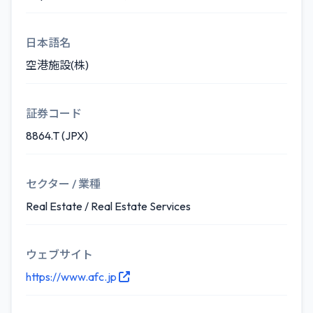
日本語名
空港施設(株)
証券コード
8864.T (JPX)
セクター / 業種
Real Estate / Real Estate Services
ウェブサイト
https://www.afc.jp