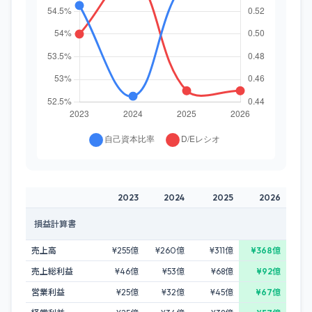
2023
2024
2025
2026
損益計算書
売上高
¥255億
¥260億
¥311億
¥368億
売上総利益
¥46億
¥53億
¥68億
¥92億
営業利益
¥25億
¥32億
¥45億
¥67億