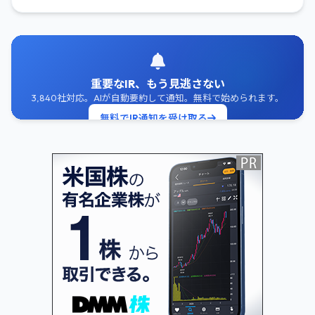
重要なIR、もう見逃さない
3,840社対応。AIが自動要約して通知。無料で始められます。
無料でIR通知を受け取る