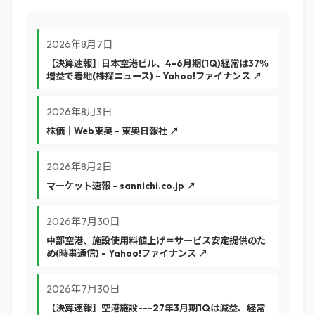
2026年8月7日
【決算速報】日本空港ビル、4-6月期(1Q)経常は37％
増益で着地(株探ニュース) - Yahoo!ファイナンス ↗
2026年8月3日
株価｜Web東奥 - 東奥日報社 ↗
2026年8月2日
マーケット速報 - sannichi.co.jp ↗
2026年7月30日
中部空港、施設使用料値上げ＝サービス安定提供のた
め(時事通信) - Yahoo!ファイナンス ↗
2026年7月30日
【決算速報】空港施設---27年3月期1Qは減益、経常