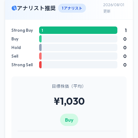
2026/08/01
アナリスト推奨
1 アナリスト
更新
1
Strong Buy
1
0
Buy
0
Hold
0
Sell
0
Strong Sell
目標株価（平均）
¥1,030
Buy