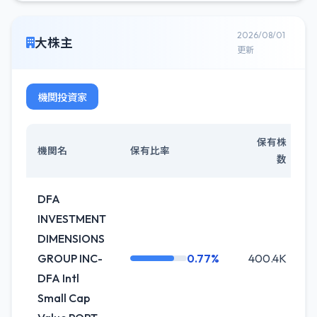
2026/08/01
大株主
更新
機関投資家
保有株
機関名
保有比率
数
DFA
INVESTMENT
DIMENSIONS
GROUP INC-
0.77%
400.4K
0
DFA Intl
Small Cap