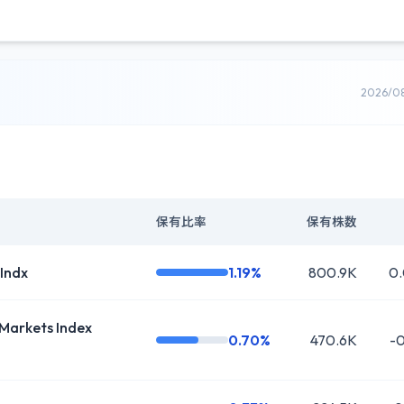
2026/0
保有比率
保有株数
 Indx
1.19%
800.9K
0
Markets Index
0.70%
470.6K
-0