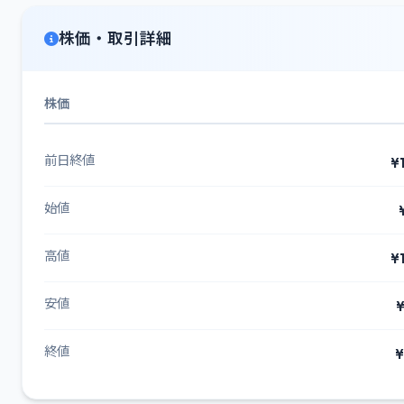
株価・取引詳細
株価
前日終値
¥
始値
高値
¥
安値
¥
終値
¥