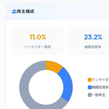
株主構成
11.0%
23.2%
インサイダー保有
機関投資家
インサイダ
機関投資家
一般株主