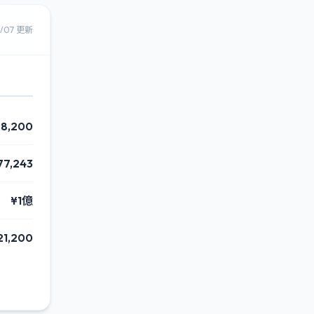
8/07 更新
98,200
77,243
¥1億
21,200