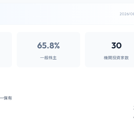
2026/0
65.8%
30
一般株主
機関投資家数
ー保有