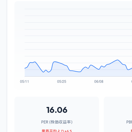
16.06
PER (株価収益率)
P
業界平均より+6.5