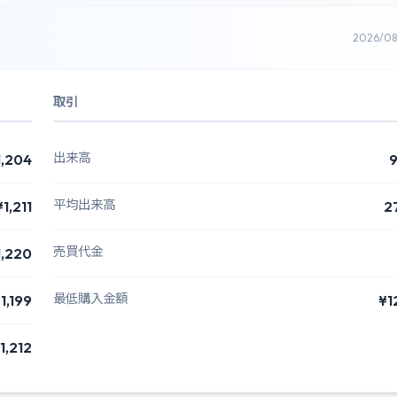
2026/0
取引
出来高
1,204
平均出来高
¥1,211
2
売買代金
1,220
最低購入金額
1,199
¥1
1,212