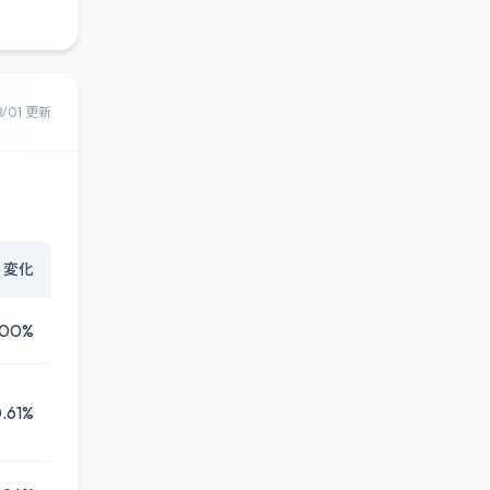
8/01 更新
変化
.00%
.61%