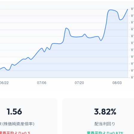
1.56
3.82%
BR (株価純資産倍率)
配当利回り
業界平均より+0.3
業界平均より+0.87%