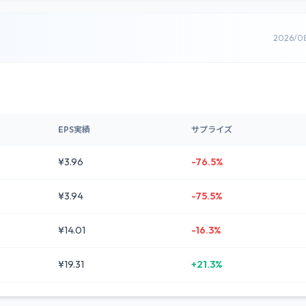
2026/0
EPS実績
サプライズ
¥3.96
-76.5%
¥3.94
-75.5%
¥14.01
-16.3%
¥19.31
+21.3%