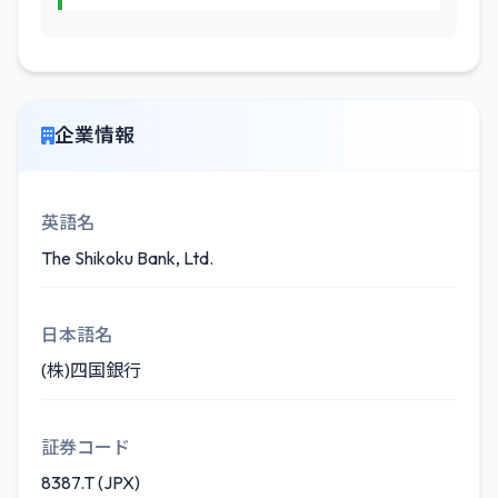
企業情報
英語名
The Shikoku Bank, Ltd.
日本語名
(株)四国銀行
証券コード
8387.T (JPX)