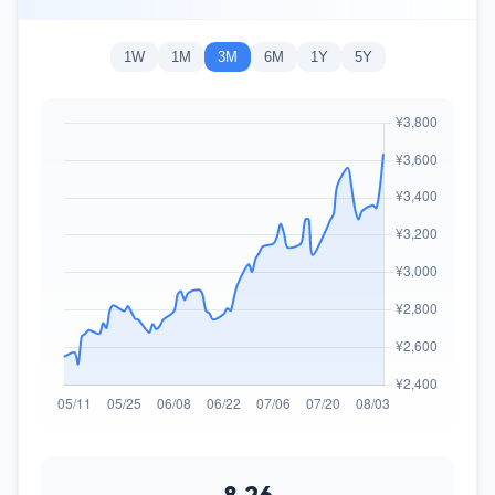
1W
1M
3M
6M
1Y
5Y