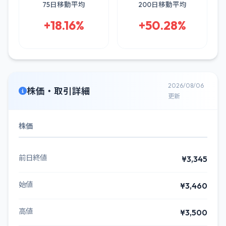
75日移動平均
200日移動平均
+18.16%
+50.28%
2026/08/06
株価・取引詳細
更新
株価
前日終値
¥3,345
始値
¥3,460
高値
¥3,500