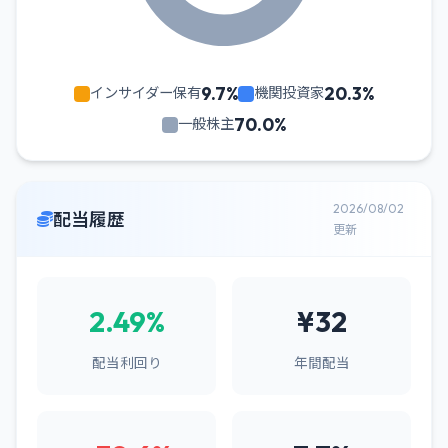
9.7%
20.3%
インサイダー保有
機関投資家
70.0%
一般株主
2026/08/02
配当履歴
更新
2.49%
¥32
配当利回り
年間配当