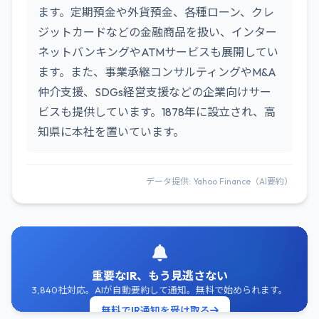
ます。定期預金や外貨預金、各種ローン、クレ
ジットカードなどの金融商品を扱い、インター
ネットバンキングやATMサービスも展開してい
ます。また、事業承継コンサルティングやM&A
仲介支援、SDGs経営支援などの企業向けサー
ビスも提供しています。1878年に設立され、高
知県に本社を置いています。
データ提供: Yahoo Finance（AI要約）
重要なIR、もう見逃さない
3,840社対応。AIが自動要約して通知。無料で始められます。
無料でIR通知を受け取る