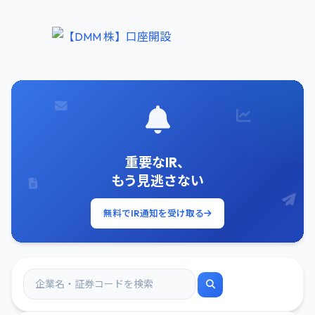
重要なIR、
もう見逃さない
無料でIR通知を受け取る