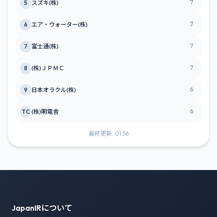
7
5
スズキ(株)
7
6
エア・ウォーター(株)
7
7
富士通(株)
7
8
(株)ＪＰＭＣ
6
9
日本オラクル(株)
6
TC
(株)明電舎
最終更新: 01:56
JapanIRについて