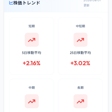
2026/08/07
株価トレンド
更新
短期
中短期
5日移動平均
25日移動平均
+2.16%
+3.02%
中期
長期