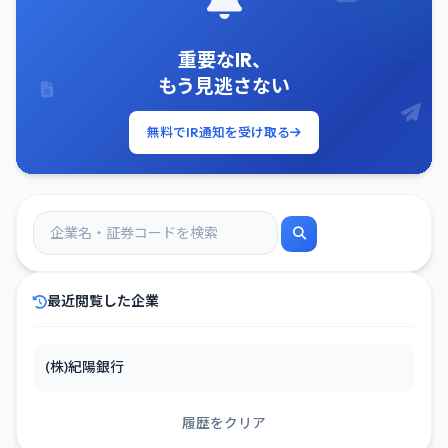
重要なIR、
もう見逃さない
無料でIR通知を受け取る
最近閲覧した企業
(株)紀陽銀行
履歴をクリア