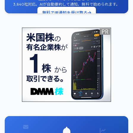
3,840社対応。AIが自動要約して通知。無料で始められます。
無料でIR通知を受け取る