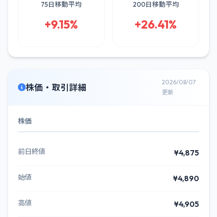
75日移動平均
200日移動平均
+9.15%
+26.41%
2026/08/07
株価・取引詳細
更新
株価
前日終値
¥4,875
始値
¥4,890
高値
¥4,905