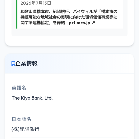
2026年7月13日
和歌山県橋本市、紀陽銀行、バイウィルが「橋本市の
持続可能な地域社会の実現に向けた環境価値事業等に
関する連携協定」を締結 - prtimes.jp ↗
企業情報
英語名
The Kiyo Bank, Ltd.
日本語名
(株)紀陽銀行