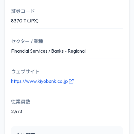
証券コード
8370.T (JPX)
セクター / 業種
Financial Services / Banks - Regional
ウェブサイト
https://www.kiyobank.co.jp
従業員数
2,473