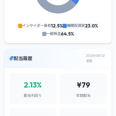
12.5%
23.0%
インサイダー保有
機関投資家
64.5%
一般株主
2026/08/02
配当履歴
更新
2.13%
¥79
配当利回り
年間配当