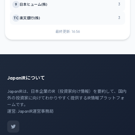
3
9
日本ヒューム(株)
3
TC
楽天銀行(株)
最終更新: 16:56
JapanIRについて
JapanIRは、日本企業のIR（投資家向け情報）を要約して、国内
外の投資家に向けてわかりやすく提供するIR情報プラットフォ
ームです。
運営: JapanIR運営事務局