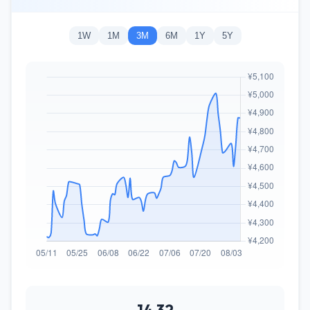
1W
1M
3M
6M
1Y
5Y