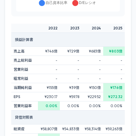
2022
2023
2024
2025
損益計算書
売上高
¥746億
¥729億
¥683億
¥803億
売上総利益
-
-
-
-
営業利益
-
-
-
-
経常利益
-
-
-
-
当期純利益
¥155億
¥39億
¥150億
¥176億
EPS
¥230.17
¥59.78
¥229.52
¥272.32
営業利益率
0.00%
0.00%
0.00%
0.00%
貸借対照表
総資産
¥58,807億
¥54,833億
¥58,314億
¥59,263億