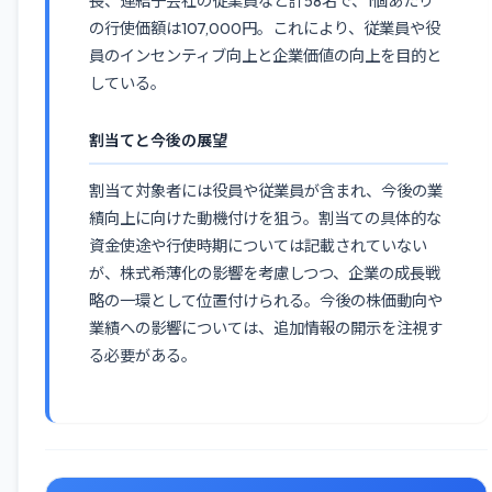
長、連結子会社の従業員など計58名で、1個あたり
の行使価額は107,000円。これにより、従業員や役
員のインセンティブ向上と企業価値の向上を目的と
している。
割当てと今後の展望
割当て対象者には役員や従業員が含まれ、今後の業
績向上に向けた動機付けを狙う。割当ての具体的な
資金使途や行使時期については記載されていない
が、株式希薄化の影響を考慮しつつ、企業の成長戦
略の一環として位置付けられる。今後の株価動向や
業績への影響については、追加情報の開示を注視す
る必要がある。