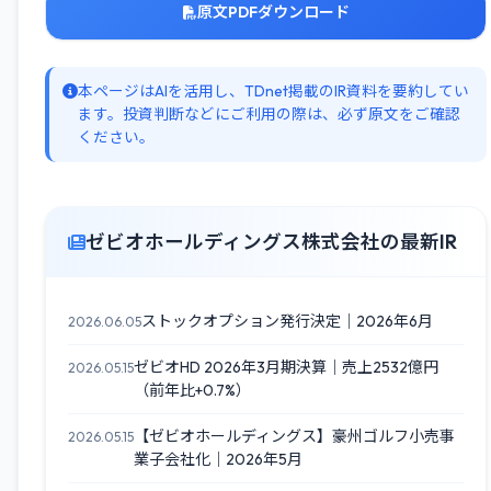
原文PDFダウンロード
本ページはAIを活用し、TDnet掲載のIR資料を要約してい
ます。投資判断などにご利用の際は、必ず原文をご確認
ください。
ゼビオホールディングス株式会社の最新IR
ストックオプション発行決定｜2026年6月
2026.06.05
ゼビオHD 2026年3月期決算｜売上2532億円
2026.05.15
（前年比+0.7%）
【ゼビオホールディングス】豪州ゴルフ小売事
2026.05.15
業子会社化｜2026年5月