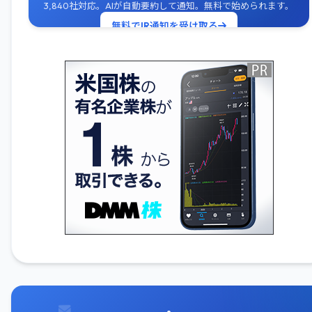
3,840社対応。AIが自動要約して通知。無料で始められます。
無料でIR通知を受け取る