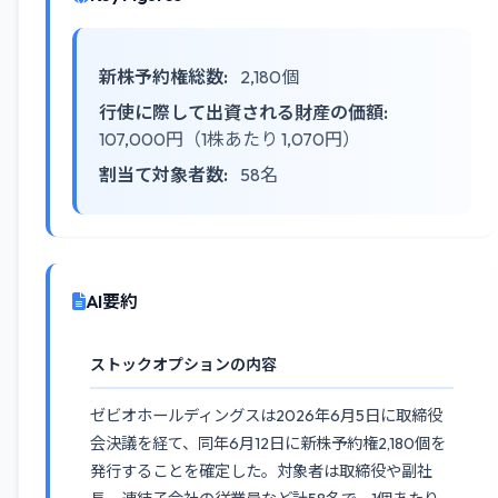
新株予約権総数:
2,180個
行使に際して出資される財産の価額:
107,000円（1株あたり 1,070円）
割当て対象者数:
58名
AI要約
ストックオプションの内容
ゼビオホールディングスは2026年6月5日に取締役
会決議を経て、同年6月12日に新株予約権2,180個を
発行することを確定した。対象者は取締役や副社