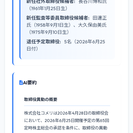
新任社外取締役候補者:
長谷川博和氏
（1961年1月25日生）
新任監査等委員取締役候補者:
田邊正
氏（1958年9月1日生）、大久保由美氏
（1975年9月10日生）
退任予定取締役:
5名（2026年6月25
日付）
AI要約
取締役異動の概要
株式会社コメリは2026年4月28日の取締役会
において、2026年6月25日開催予定の第65回
定時株主総会の承認を条件に、取締役の異動