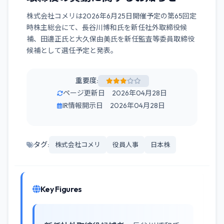
株式会社コメリは2026年6月25日開催予定の第65回定
時株主総会にて、長谷川博和氏を新任社外取締役候
補、田邊正氏と大久保由美氏を新任監査等委員取締役
候補として選任予定と発表。
重要度:
ページ更新日 2026年04月28日
IR情報開示日 2026年04月28日
タグ:
株式会社コメリ
役員人事
日本株
Key Figures