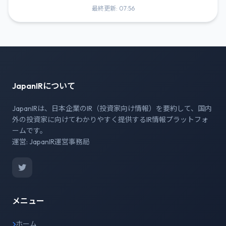
最終更新: 07:56
JapanIRについて
JapanIRは、日本企業のIR（投資家向け情報）を要約して、国内
外の投資家に向けてわかりやすく提供するIR情報プラットフォ
ームです。
運営: JapanIR運営事務局
メニュー
ホーム