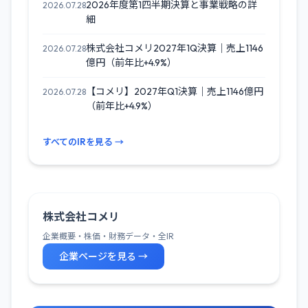
2026年度第1四半期決算と事業戦略の詳
2026.07.28
細
株式会社コメリ2027年1Q決算｜売上1146
2026.07.28
億円（前年比+4.9%）
【コメリ】2027年Q1決算｜売上1146億円
2026.07.28
（前年比+4.9%）
すべてのIRを見る →
株式会社コメリ
企業概要・株価・財務データ・全IR
企業ページを見る →