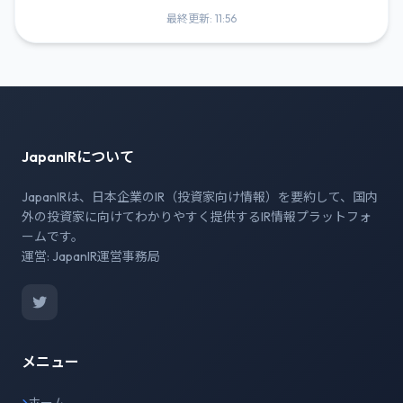
最終更新: 11:56
JapanIRについて
JapanIRは、日本企業のIR（投資家向け情報）を要約して、国内
外の投資家に向けてわかりやすく提供するIR情報プラットフォ
ームです。
運営: JapanIR運営事務局
メニュー