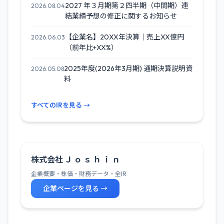
2027 年３月期第２四半期（中間期）連
2026.08.04
結業績予想の修正に関するお知らせ
【企業名】20XX年決算｜売上XX億円
2026.06.03
（前年比+XX%）
2025年度(2026年3月期) 通期決算説明資
2026.05.08
料
すべてのIRを見る →
株式会社 Ｊ ｏ ｓ ｈ ｉ ｎ
企業概要・株価・財務データ・全IR
企業ページを見る →