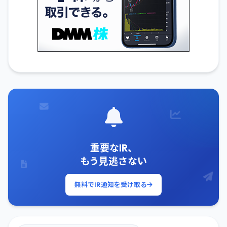
重要なIR、
もう見逃さない
無料でIR通知を受け取る