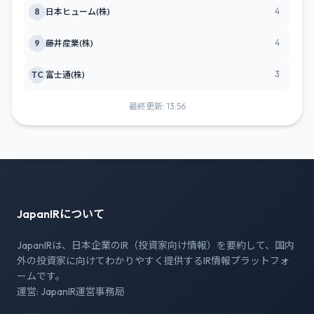
4
8
日本ヒューム(株)
4
9
藤井産業(株)
3
TC
富士通(株)
最終更新: 13:56
JapanIRについて
JapanIRは、日本企業のIR（投資家向け情報）を要約して、国内
外の投資家に向けてわかりやすく提供するIR情報プラットフォ
ームです。
運営: JapanIR運営事務局