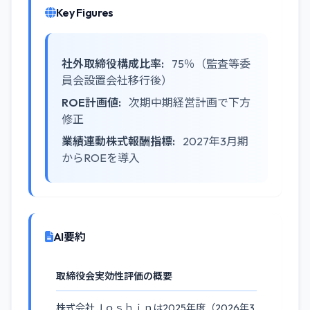
Key Figures
社外取締役構成比率:
75％（監査等委
員会設置会社移行後）
ROE計画値:
次期中期経営計画で下方
修正
業績連動株式報酬指標:
2027年3月期
からROEを導入
AI要約
取締役会実効性評価の概要
株式会社Ｊｏｓｈｉｎは2025年度（2026年3