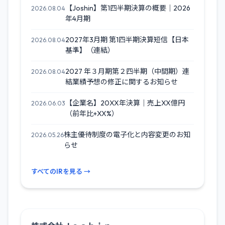
【Joshin】第1四半期決算の概要｜2026
2026.08.04
年4月期
2027年3月期 第1四半期決算短信【日本
2026.08.04
基準】（連結）
2027 年３月期第２四半期（中間期）連
2026.08.04
結業績予想の修正に関するお知らせ
【企業名】20XX年決算｜売上XX億円
2026.06.03
（前年比+XX%）
株主優待制度の電子化と内容変更のお知
2026.05.26
らせ
すべてのIRを見る →