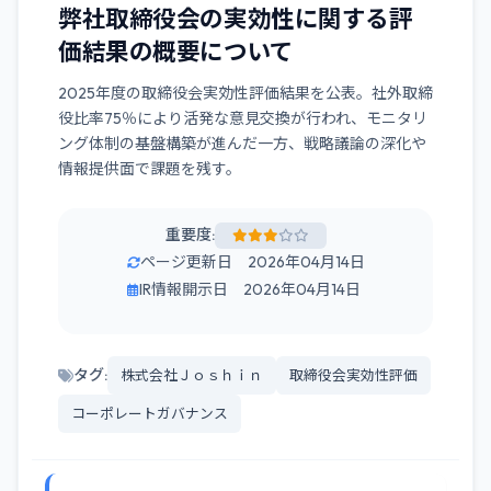
弊社取締役会の実効性に関する評
価結果の概要について
2025年度の取締役会実効性評価結果を公表。社外取締
役比率75％により活発な意見交換が行われ、モニタリ
ング体制の基盤構築が進んだ一方、戦略議論の深化や
情報提供面で課題を残す。
重要度:
ページ更新日 2026年04月14日
IR情報開示日 2026年04月14日
タグ:
株式会社Ｊｏｓｈｉｎ
取締役会実効性評価
コーポレートガバナンス