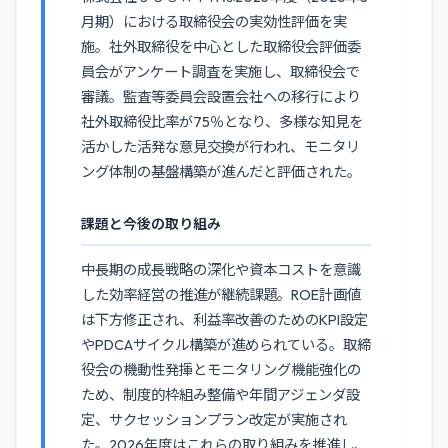
月期）における取締役会の実効性評価を実
施。社外取締役を中心とした取締役会評価委
員会がアンケート調査を実施し、取締役会で
審議。監査等委員会設置会社への移行により
社外取締役比率が75％となり、多様な知見を
活かした活発な意見交換が行われ、モニタリ
ング体制の基盤構築が進んだと評価された。
課題と今後の取り組み
中長期の成長戦略の深化や資本コストを意識
した効率経営の推進が継続課題。ROE計画値
は下方修正され、利益率改善のためのKPI設定
やPDCAサイクル構築が進められている。取締
役会の機動性発揮とモニタリング機能強化の
ため、制度的枠組み整備や年間アジェンダ設
定、サクセッションプラン改定が実施され
た。2026年度はこれらの取り組みを推進し、