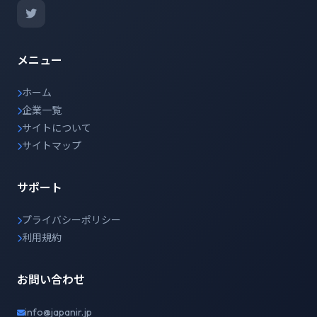
メニュー
ホーム
企業一覧
サイトについて
サイトマップ
サポート
プライバシーポリシー
利用規約
お問い合わせ
info@japanir.jp