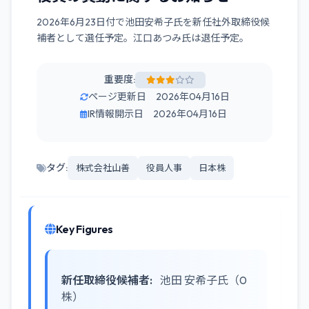
2026年6月23日付で池田安希子氏を新任社外取締役候
補者として選任予定。江口あつみ氏は退任予定。
重要度:
ページ更新日 2026年04月16日
IR情報開示日 2026年04月16日
タグ:
株式会社山善
役員人事
日本株
Key Figures
新任取締役候補者:
池田 安希子氏（0
株）