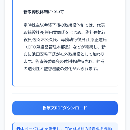
新取締役体制について
定時株主総会終了後の取締役体制では、代表
取締役社長 岸田貢司氏をはじめ、副社長執行
役員 佐々木公久氏、専務執行役員 山添正道氏
（CFO兼経営管理本部長）などが継続し、新
たに池田安希子氏が社外取締役として加わり
ます。監査等委員会の体制も維持され、経営
の透明性と監督機能の強化が図られます。
原文PDFダウンロード
本ページはAIを活用し、TDnet掲載のIR資料を要約