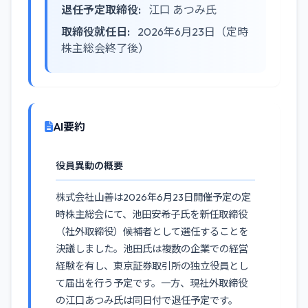
退任予定取締役:
江口 あつみ氏
取締役就任日:
2026年6月23日（定時
株主総会終了後）
AI要約
役員異動の概要
株式会社山善は2026年6月23日開催予定の定
時株主総会にて、池田安希子氏を新任取締役
（社外取締役）候補者として選任することを
決議しました。池田氏は複数の企業での経営
経験を有し、東京証券取引所の独立役員とし
て届出を行う予定です。一方、現社外取締役
の江口あつみ氏は同日付で退任予定です。