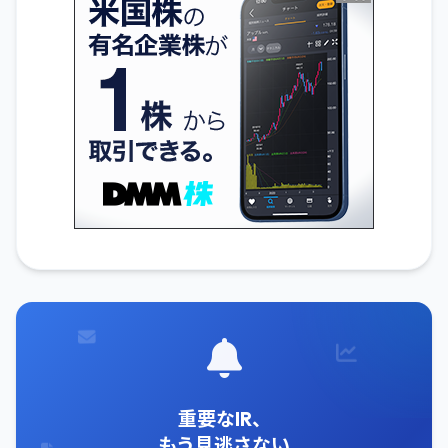
重要なIR、
もう見逃さない