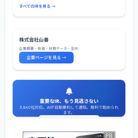
すべてのIRを見る →
株式会社山善
企業概要・株価・財務データ・全IR
企業ページを見る →
重要なIR、もう見逃さない
3,840社対応。AIが自動要約して通知。無料で始められ
ます。
無料でIR通知を受け取る