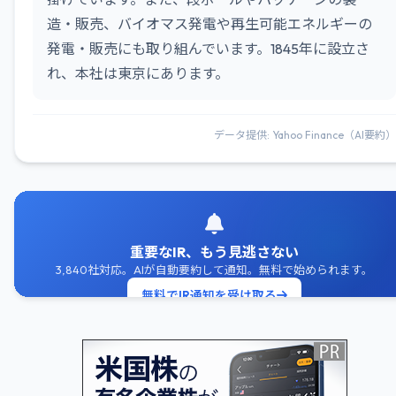
造・販売、バイオマス発電や再生可能エネルギーの
発電・販売にも取り組んでいます。1845年に設立さ
れ、本社は東京にあります。
データ提供: Yahoo Finance（AI要約）
重要なIR、もう見逃さない
3,840社対応。AIが自動要約して通知。無料で始められます。
無料でIR通知を受け取る