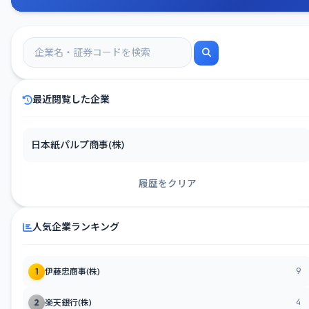
最近閲覧した企業
日本紙パルプ商事(株)
履歴をクリア
人気企業ランキング
9
1
伊藤忠商事(株)
4
2
楽天銀行(株)