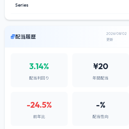
Series
2026/08/02
配当履歴
更新
3.14%
¥20
配当利回り
年間配当
-24.5%
-%
前年比
配当性向