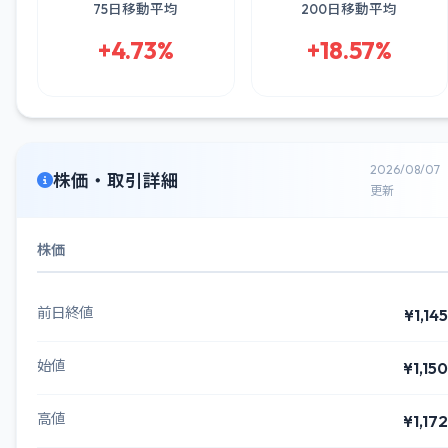
75日移動平均
200日移動平均
+4.73%
+18.57%
2026/08/07
株価・取引詳細
更新
株価
前日終値
¥1,145
始値
¥1,150
高値
¥1,172