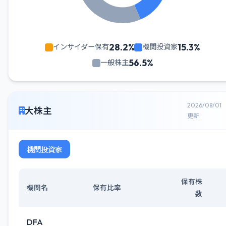
28.2%
15.3%
インサイダー保有
機関投資家
56.5%
一般株主
2026/08/01
大株主
更新
機関投資家
保有株
機関名
保有比率
数
DFA