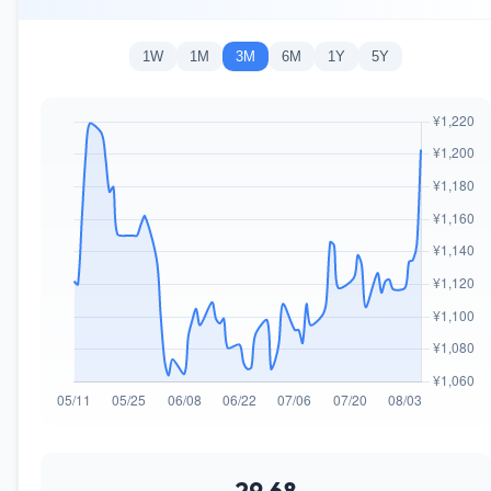
1W
1M
3M
6M
1Y
5Y