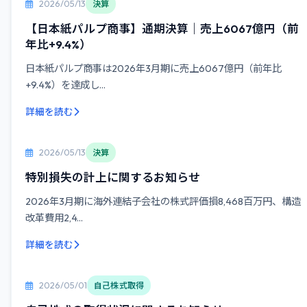
2026/05/13
決算
【日本紙パルプ商事】通期決算｜売上6067億円（前
年比+9.4%）
日本紙パルプ商事は2026年3月期に売上6067億円（前年比
+9.4%）を達成し...
詳細を読む
2026/05/13
決算
特別損失の計上に関するお知らせ
2026年3月期に海外連結子会社の株式評価損8,468百万円、構造
改革費用2,4...
詳細を読む
2026/05/01
自己株式取得