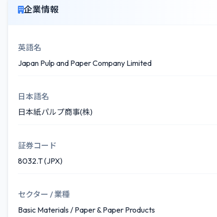
企業情報
英語名
Japan Pulp and Paper Company Limited
日本語名
日本紙パルプ商事(株)
証券コード
8032.T (JPX)
セクター / 業種
Basic Materials / Paper & Paper Products