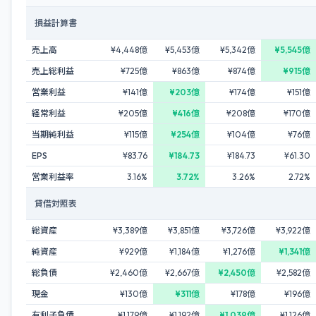
損益計算書
売上高
¥4,448億
¥5,453億
¥5,342億
¥5,545億
売上総利益
¥725億
¥863億
¥874億
¥915億
営業利益
¥141億
¥203億
¥174億
¥151億
経常利益
¥205億
¥416億
¥208億
¥170億
当期純利益
¥115億
¥254億
¥104億
¥76億
EPS
¥83.76
¥184.73
¥184.73
¥61.30
営業利益率
3.16%
3.72%
3.26%
2.72%
貸借対照表
総資産
¥3,389億
¥3,851億
¥3,726億
¥3,922億
純資産
¥929億
¥1,184億
¥1,276億
¥1,341億
総負債
¥2,460億
¥2,667億
¥2,450億
¥2,582億
現金
¥130億
¥311億
¥178億
¥196億
有利子負債
¥1,179億
¥1,192億
¥1,039億
¥1,126億