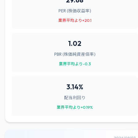
29.68
PER (株価収益率)
業界平均より+20.1
1.02
PBR (株価純資産倍率)
業界平均より-0.3
3.14%
配当利回り
業界平均より+0.19%