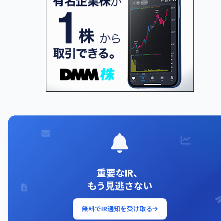
重要なIR、
もう見逃さない
無料でIR通知を受け取る