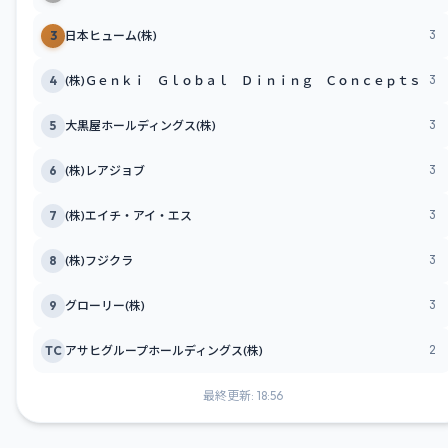
3
3
日本ヒューム(株)
3
4
(株)Ｇｅｎｋｉ Ｇｌｏｂａｌ Ｄｉｎｉｎｇ Ｃｏｎｃｅｐｔｓ
3
5
大黒屋ホールディングス(株)
3
6
(株)レアジョブ
3
7
(株)エイチ・アイ・エス
3
8
(株)フジクラ
3
9
グローリー(株)
2
TC
アサヒグループホールディングス(株)
最終更新: 18:56