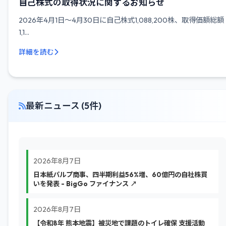
自己株式の取得状況に関するお知らせ
2026年4月1日～4月30日に自己株式1,088,200株、取得価額総額
1,1...
詳細を読む
最新ニュース (5件)
2026年8月7日
日本紙パルプ商事、四半期利益56%増、60億円の自社株買
いを発表 - BigGo ファイナンス ↗
2026年8月7日
【令和8年 熊本地震】被災地で課題のトイレ確保 支援活動