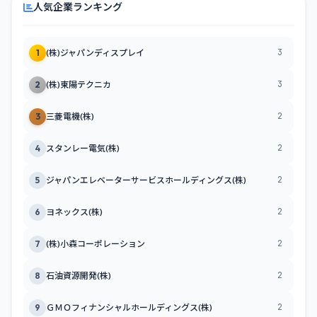
人気企業ランキング
3
1
(株)ジャパンディスプレイ
3
2
(株)東陽テクニカ
2
3
三菱電機(株)
2
4
スタンレー電気(株)
2
5
ジャパンエレベーターサービスホールディングス(株)
2
6
ヨネックス(株)
2
7
(株)小森コーポレーション
2
8
石油資源開発(株)
2
9
ＧＭＯフィナンシャルホールディングス(株)