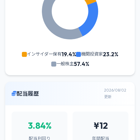
19.4%
23.2%
インサイダー保有
機関投資家
57.4%
一般株主
2026/08/02
配当履歴
更新
3.84%
¥12
配当利回り
年間配当