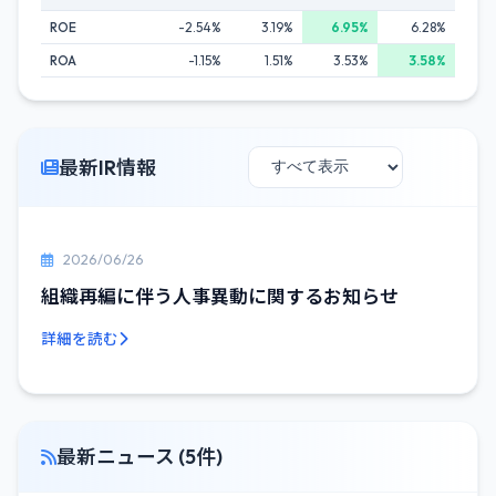
ROE
-2.54%
3.19%
6.95%
6.28%
ROA
-1.15%
1.51%
3.53%
3.58%
最新IR情報
2026/06/26
組織再編に伴う人事異動に関するお知らせ
詳細を読む
最新ニュース (5件)