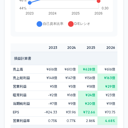
2023
2024
2025
2026
損益計算書
売上高
¥616億
¥610億
¥628億
¥616億
売上総利益
¥148億
¥147億
¥156億
¥163億
営業利益
¥5億
¥5億
¥18億
¥29億
経常利益
-¥2億
¥16億
¥24億
¥23億
当期純利益
-¥7億
¥9億
¥20億
¥19億
EPS
-¥24.33
¥31.96
¥72.66
¥70.75
営業利益率
0.75%
0.77%
2.86%
4.68%