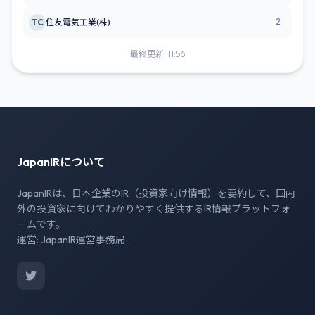
2
TC
住友電気工業(株)
最終更新: 11:56
JapanIRについて
JapanIRは、日本企業のIR（投資家向け情報）を要約して、国内
外の投資家に向けてわかりやすく提供するIR情報プラットフォ
ームです。
運営: JapanIR運営事務局