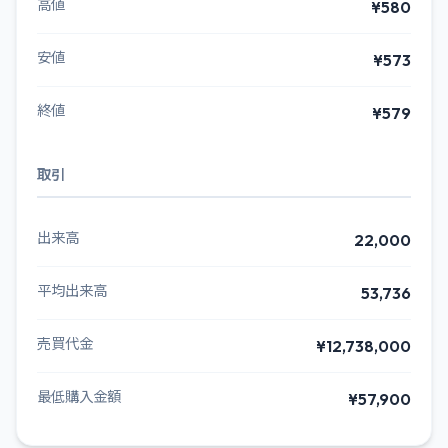
高値
¥580
安値
¥573
終値
¥579
取引
出来高
22,000
平均出来高
53,736
売買代金
¥12,738,000
最低購入金額
¥57,900