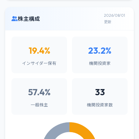
2026/08/01
株主構成
更新
19.4%
23.2%
インサイダー保有
機関投資家
57.4%
33
一般株主
機関投資家数