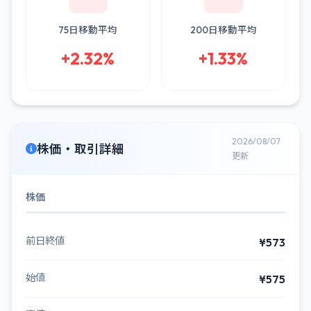
75日移動平均
200日移動平均
+2.32%
+1.33%
2026/08/07
株価・取引詳細
更新
株価
前日終値
¥573
始値
¥575