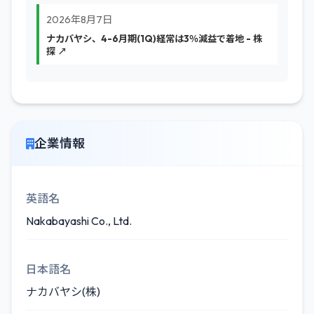
2026年8月7日
ナカバヤシ、4-6月期(1Q)経常は3％減益で着地 - 株
探 ↗
企業情報
英語名
Nakabayashi Co., Ltd.
日本語名
ナカバヤシ(株)