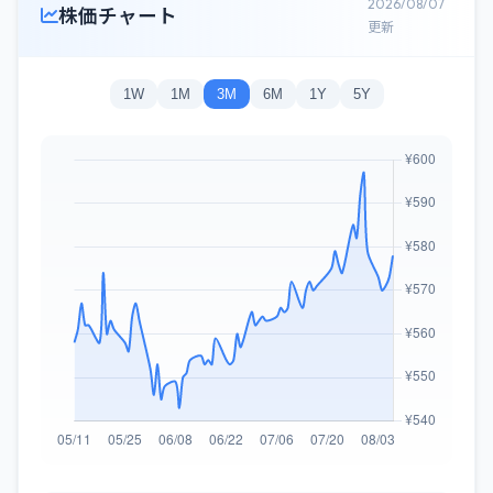
2026/08/07
株価チャート
更新
1W
1M
3M
6M
1Y
5Y