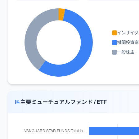
インサイダ
機関投資家
一般株主
主要ミューチュアルファンド / ETF