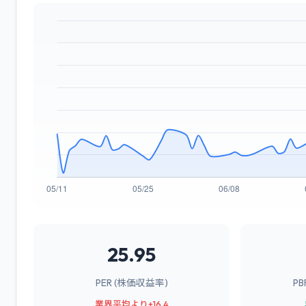
25.95
PER (株価収益率)
P
業界平均より+16.4