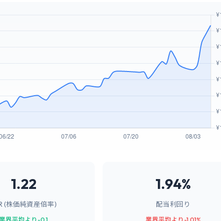
1.22
1.94%
BR (株価純資産倍率)
配当利回り
業界平均より-0.1
業界平均より-1.01%