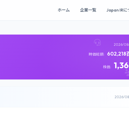
ホーム
企業一覧
Japan IR
2026/08
602,21
時価総額:
1,3
株価:
2026/0