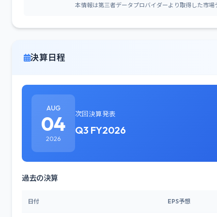
本情報は第三者データプロバイダーより取得した市場
決算日程
AUG
次回決算発表
04
Q3 FY2026
2026
過去の決算
日付
EPS予想