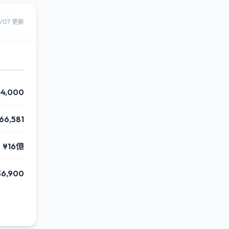
8/07 更新
44,000
66,581
¥16億
36,900