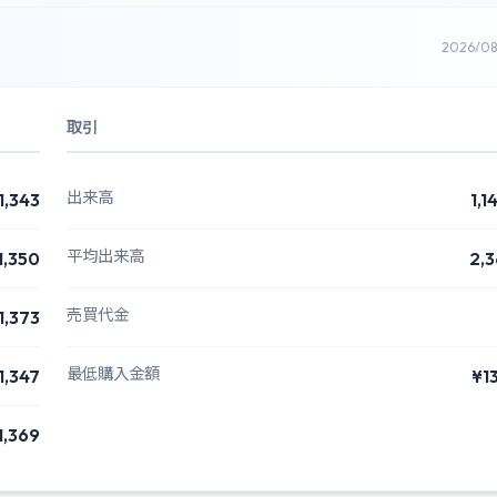
2026/0
取引
出来高
1,343
1,1
平均出来高
1,350
2,3
売買代金
1,373
最低購入金額
1,347
¥1
1,369