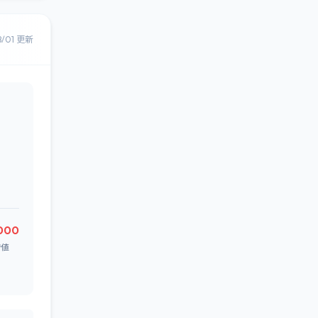
8/01 更新
,000
安値