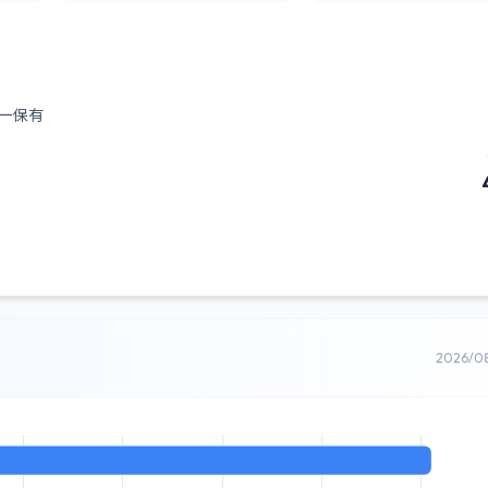
ー保有
2026/0