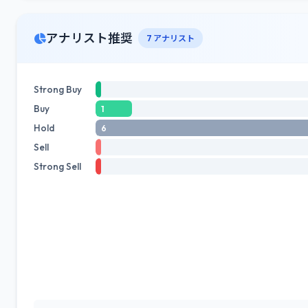
アナリスト推奨
7 アナリスト
Strong Buy
Buy
1
Hold
6
Sell
Strong Sell