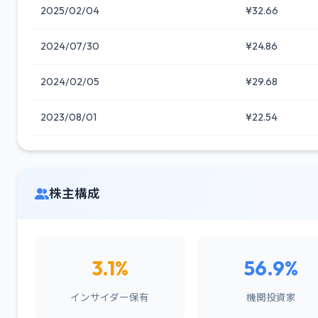
2025/02/04
¥32.66
2024/07/30
¥24.86
2024/02/05
¥29.68
2023/08/01
¥22.54
株主構成
3.1%
56.9%
インサイダー保有
機関投資家