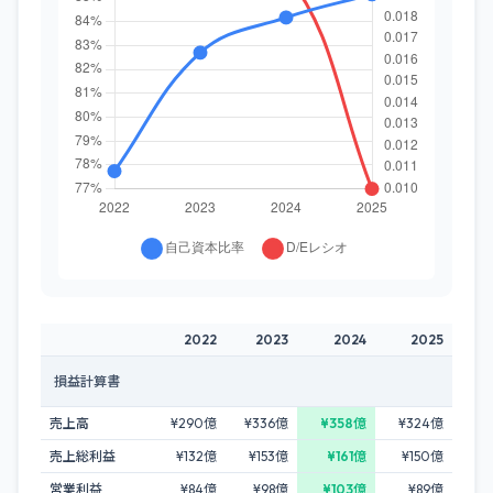
2022
2023
2024
2025
損益計算書
売上高
¥290億
¥336億
¥358億
¥324億
売上総利益
¥132億
¥153億
¥161億
¥150億
営業利益
¥84億
¥98億
¥103億
¥89億