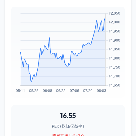
16.55
PER (株価収益率)
業界平均より+7.0