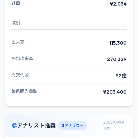
終値
¥2,034
取引
出来高
115,300
平均出来高
270,329
売買代金
¥2億
最低購入金額
¥203,400
2026/08/01
アナリスト推奨
3 アナリスト
更新