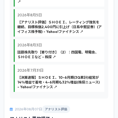
↗
2026年8月5日
【アナリスト評価】ＳＨＯＥＩ、レーティング強気を
継続、目標株価2,400円に引上げ（日系中堅証券）(ア
イフィス株予報) - Yahoo!ファイナンス ↗
2026年8月3日
話題株先取り【寄り付き】（2）：四国電、明電舎、
ＳＨＯＥＩなど - 株探 ↗
2026年7月31日
【決算速報】ＳＨＯＥＩ、10-6月期(3Q累計)経常が
14％増益で着地・4-6月期も32％増益(株探ニュース)
- Yahoo!ファイナンス ↗
2026年08月07日
アナリスト評価