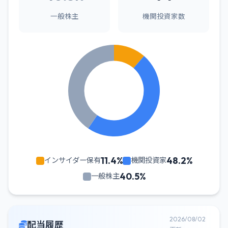
一般株主
機関投資家数
11.4%
48.2%
インサイダー保有
機関投資家
40.5%
一般株主
2026/08/02
配当履歴