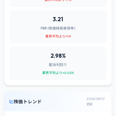
3.21
PBR (株価純資産倍率)
業界平均より+1.9
2.98%
配当利回り
業界平均より+0.03%
2026/08/07
株価トレンド
更新