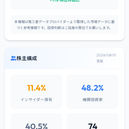
+11% 現在株価比
本情報は第三者データプロバイダーより取得した市場データに基
づく参考情報です。投資判断はご自身の責任でお願いします。
2026/08/01
株主構成
更新
11.4%
48.2%
インサイダー保有
機関投資家
40.5%
74