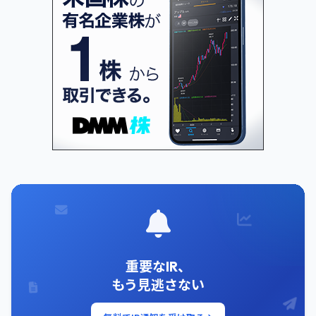
重要なIR、
もう見逃さない