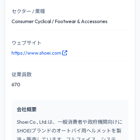
セクター / 業種
Consumer Cyclical / Footwear & Accessories
ウェブサイト
https://www.shoei.com
従業員数
670
会社概要
Shoei Co., Ltd.は、一般消費者や政府機関向けに
SHOEIブランドのオートバイ用ヘルメットを製
造・販売しています。フルフェイス、システ