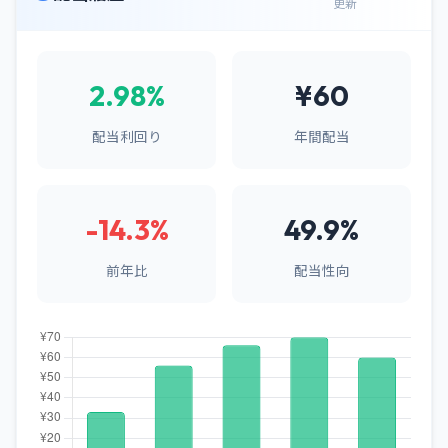
更新
2.98%
¥60
配当利回り
年間配当
-14.3%
49.9%
前年比
配当性向