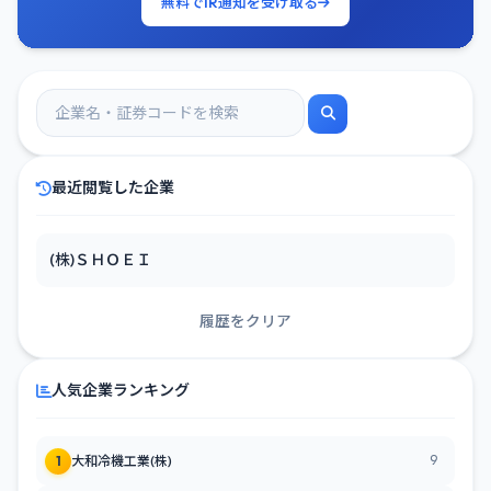
無料でIR通知を受け取る
最近閲覧した企業
(株)ＳＨＯＥＩ
履歴をクリア
人気企業ランキング
9
1
大和冷機工業(株)