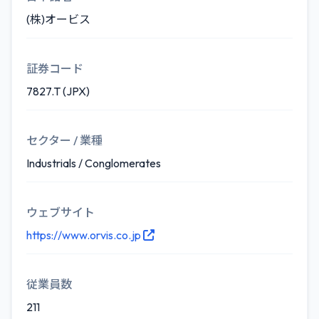
(株)オービス
証券コード
7827.T (JPX)
セクター / 業種
Industrials / Conglomerates
ウェブサイト
https://www.orvis.co.jp
従業員数
211