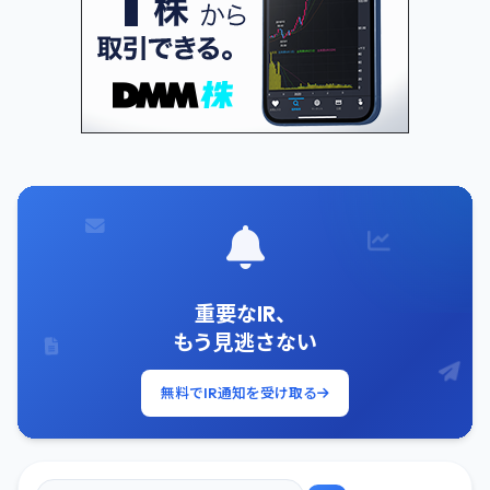
重要なIR、
もう見逃さない
無料でIR通知を受け取る