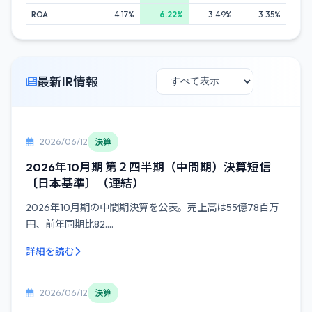
ROA
4.17%
6.22%
3.49%
3.35%
最新IR情報
2026/06/12
決算
2026年10月期 第２四半期（中間期）決算短信
〔日本基準〕（連結）
2026年10月期の中間期決算を公表。売上高は55億78百万
円、前年同期比82....
詳細を読む
2026/06/12
決算