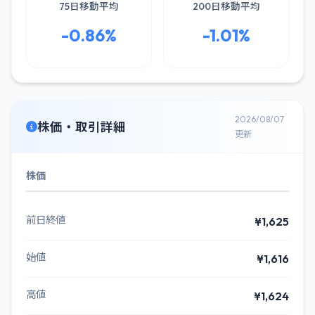
75日移動平均
200日移動平均
-0.86%
-1.01%
2026/08/07
株価・取引詳細
更新
株価
前日終値
¥1,625
始値
¥1,616
高値
¥1,624