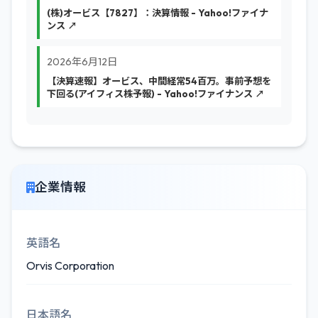
(株)オービス【7827】：決算情報 - Yahoo!ファイナ
ンス ↗
2026年6月12日
【決算速報】オービス、中間経常54百万。事前予想を
下回る(アイフィス株予報) - Yahoo!ファイナンス ↗
企業情報
英語名
Orvis Corporation
日本語名