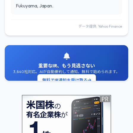
Fukuyama, Japan.
データ提供: Yahoo Finance
重要なIR、もう見逃さない
3,840社対応。AIが自動要約して通知。無料で始められます。
無料でIR通知を受け取る