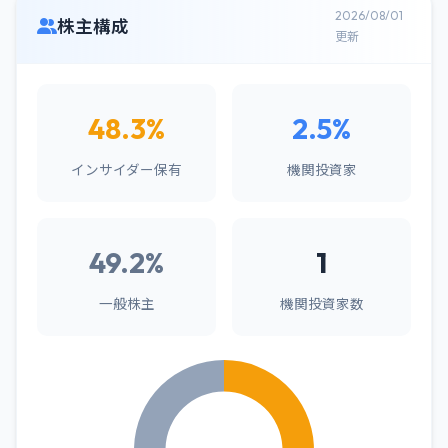
2026/08/01
株主構成
更新
48.3%
2.5%
インサイダー保有
機関投資家
49.2%
1
一般株主
機関投資家数