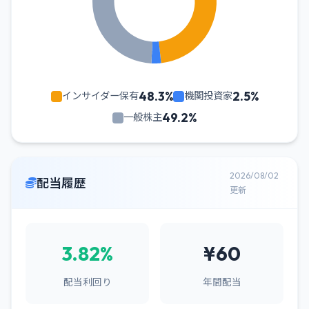
48.3%
2.5%
インサイダー保有
機関投資家
49.2%
一般株主
2026/08/02
配当履歴
更新
3.82%
¥60
配当利回り
年間配当