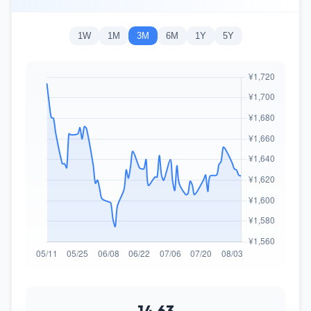
1W
1M
3M
6M
1Y
5Y