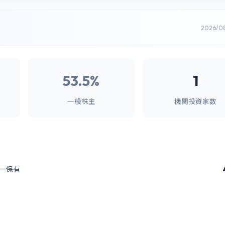
2026/0
53.5%
1
一般株主
機関投資家数
ー保有