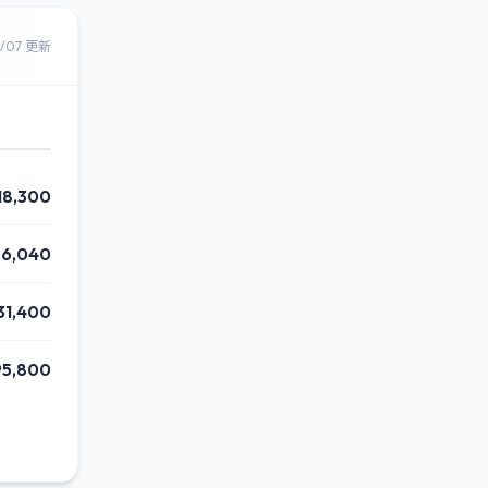
8/07 更新
18,300
6,040
31,400
95,800