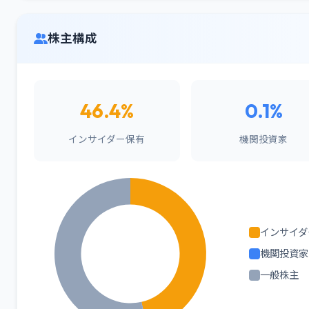
株主構成
46.4%
0.1%
インサイダー保有
機関投資家
インサイダ
機関投資家
一般株主