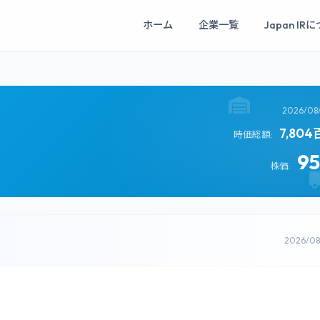
ホーム
企業一覧
Japan IR
2026/08
7,80
時価総額:
9
株価:
2026/0