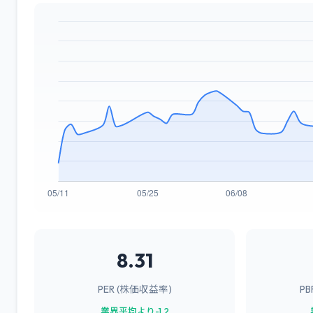
8.31
PER (株価収益率)
P
業界平均より-1.2