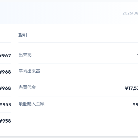
2026/0
取引
出来高
¥967
平均出来高
¥968
売買代金
¥968
¥17,5
最低購入金額
¥953
¥
¥958