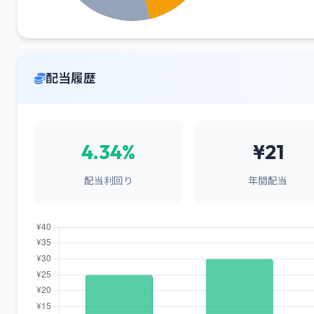
配当履歴
4.34%
¥21
配当利回り
年間配当