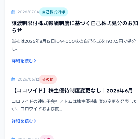
2026/07/14
自己株式消却
譲渡制限付株式報酬制度に基づく自己株式処分のお知
らせ
当社は2026年8月12日に44,000株の自己株式を1,937.5円で処分
し、...
詳細を読む
2026/06/12
その他
【コロワイド】株主優待制度変更なし｜2026年6月
コロワイドの連結子会社アトムは株主優待制度の変更を発表した
が、コロワイドおよび関...
詳細を読む