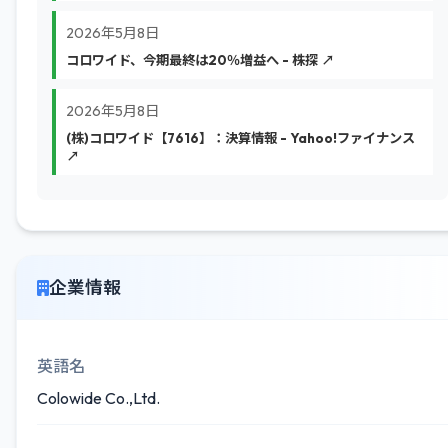
2026年5月8日
コロワイド、今期最終は20％増益へ - 株探 ↗
2026年5月8日
(株)コロワイド【7616】：決算情報 - Yahoo!ファイナンス
↗
企業情報
英語名
Colowide Co.,Ltd.