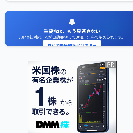
重要なIR、もう見逃さない
3,840社対応。AIが自動要約して通知。無料で始められます。
無料でIR通知を受け取る