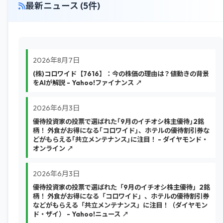
最新ニュース (5件)
2026年8月7日
(株)コロワイド【7616】：今の株価の理由は？値動きの背景
をAIが解説 - Yahoo!ファイナンス ↗
2026年6月3日
優待投資家の投票で選ばれた｢9月のイチオシ株主優待｣2銘
柄！ 外食がお得になる｢コロワイド｣、ホテルの優待割引券な
どがもらえる｢共立メンテナンス｣に注目！ - ダイヤモンド・
オンライン ↗
2026年6月3日
優待投資家の投票で選ばれた「9月のイチオシ株主優待」2銘
柄！ 外食がお得になる「コロワイド」、ホテルの優待割引券
などがもらえる「共立メンテナンス」に注目！（ダイヤモン
ド・ザイ） - Yahoo!ニュース ↗