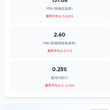
131.08
PER (株価収益率)
業界平均より+121.5
2.60
PBR (株価純資産倍率)
業界平均より+1.3
0.25%
配当利回り
業界平均より-2.70%