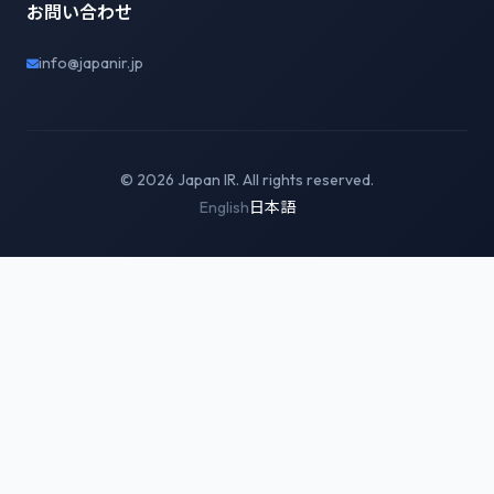
お問い合わせ
info@japanir.jp
© 2026 Japan IR. All rights reserved.
English
日本語