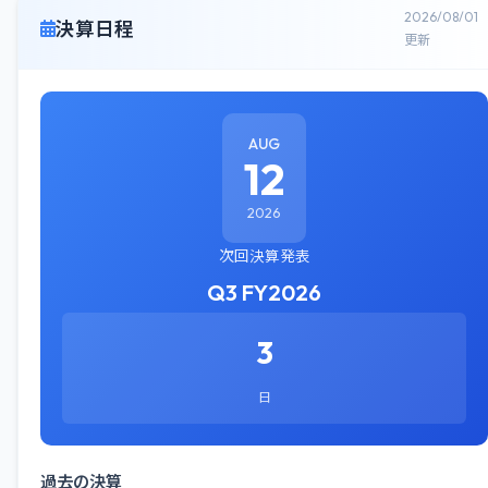
2026/08/01
決算日程
更新
AUG
12
2026
次回決算発表
Q3 FY2026
3
日
過去の決算