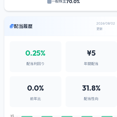
70.0%
一般株主
2026/08/02
配当履歴
更新
0.25%
¥5
配当利回り
年間配当
0.0%
31.8%
前年比
配当性向