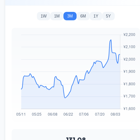
1W
1M
3M
6M
1Y
5Y