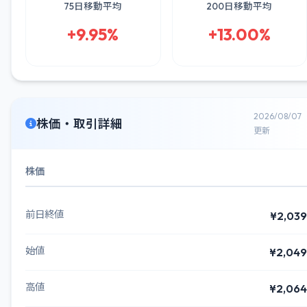
75日移動平均
200日移動平均
+9.95%
+13.00%
2026/08/07
株価・取引詳細
更新
株価
前日終値
¥2,039
始値
¥2,049
高値
¥2,064