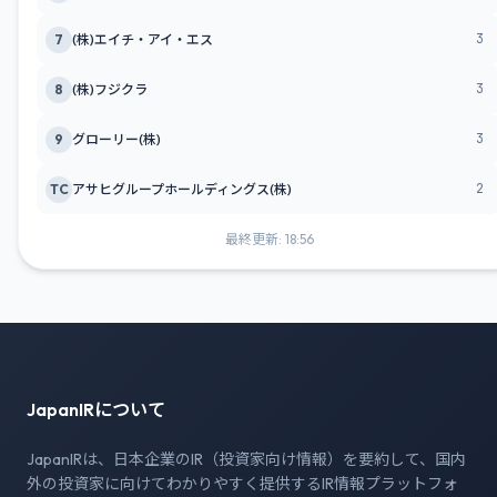
3
7
(株)エイチ・アイ・エス
3
8
(株)フジクラ
3
9
グローリー(株)
2
TC
アサヒグループホールディングス(株)
最終更新: 18:56
JapanIRについて
JapanIRは、日本企業のIR（投資家向け情報）を要約して、国内
外の投資家に向けてわかりやすく提供するIR情報プラットフォ