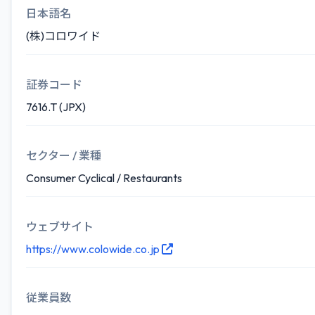
日本語名
(株)コロワイド
証券コード
7616.T (JPX)
セクター / 業種
Consumer Cyclical / Restaurants
ウェブサイト
https://www.colowide.co.jp
従業員数