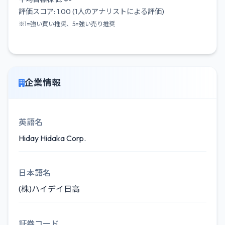
評価スコア: 1.00 (1人のアナリストによる評価)
※1=強い買い推奨、5=強い売り推奨
企業情報
英語名
Hiday Hidaka Corp.
日本語名
(株)ハイデイ日高
証券コード