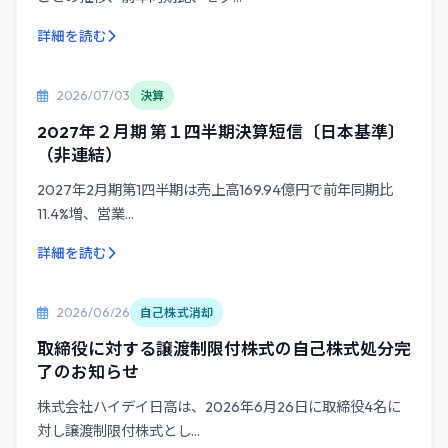
詳細を読む
2026/07/03
決算
2027年２月期 第１四半期決算短信〔日本基準〕
（非連結）
2027年2月期第1四半期は売上高169.94億円で前年同期比
11.4%増、営業...
詳細を読む
2026/06/26
自己株式消却
取締役に対する譲渡制限付株式の自己株式処分完
了のお知らせ
株式会社ハイデイ日高は、2026年6月26日に取締役4名に
対し譲渡制限付株式とし...