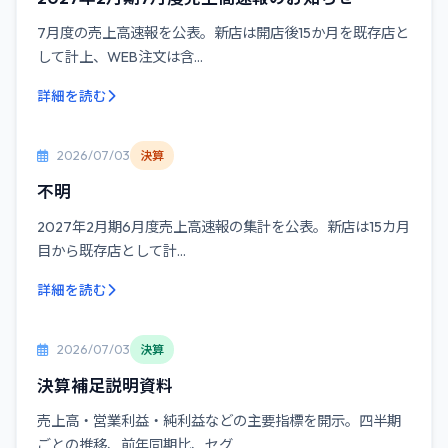
7月度の売上高速報を公表。新店は開店後15か月を既存店と
して計上、WEB注文は含...
詳細を読む
2026/07/03
決算
不明
2027年2月期6月度売上高速報の集計を公表。新店は15カ月
目から既存店として計...
詳細を読む
2026/07/03
決算
決算補足説明資料
売上高・営業利益・純利益などの主要指標を開示。四半期
ごとの推移、前年同期比、セグ...