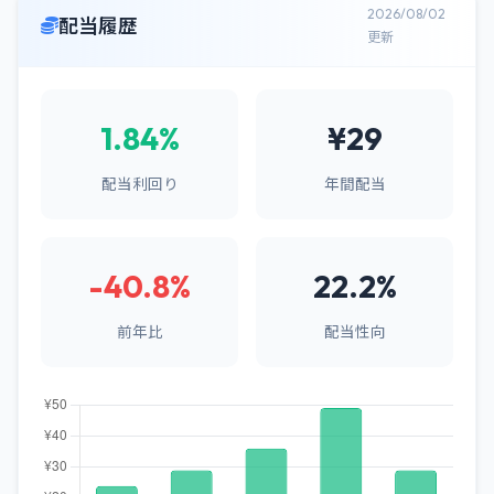
2026/08/02
配当履歴
更新
1.84%
¥29
配当利回り
年間配当
-40.8%
22.2%
前年比
配当性向