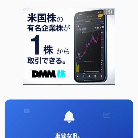
重要なIR、