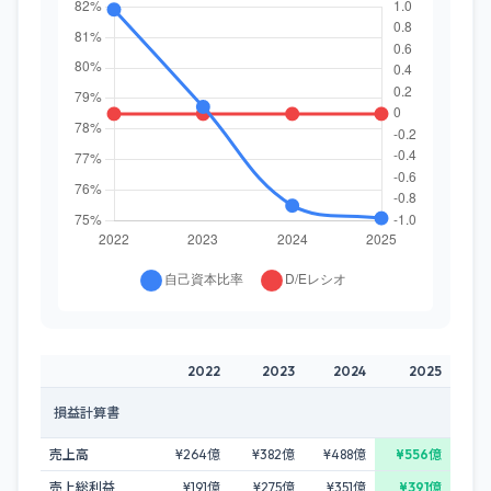
2022
2023
2024
2025
損益計算書
売上高
¥264億
¥382億
¥488億
¥556億
売上総利益
¥191億
¥275億
¥351億
¥391億