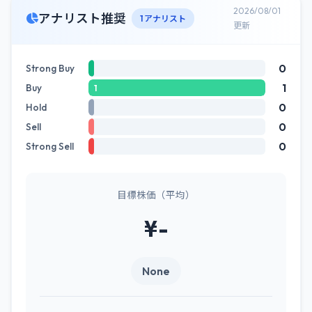
2026/08/01
アナリスト推奨
1 アナリスト
更新
0
Strong Buy
1
Buy
1
0
Hold
0
Sell
0
Strong Sell
目標株価（平均）
¥-
None