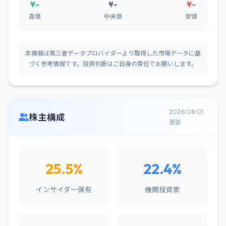
¥-
¥-
¥-
高値
中央値
安値
本情報は第三者データプロバイダーより取得した市場データに基
づく参考情報です。投資判断はご自身の責任でお願いします。
2026/08/01
株主構成
更新
25.5%
22.4%
インサイダー保有
機関投資家