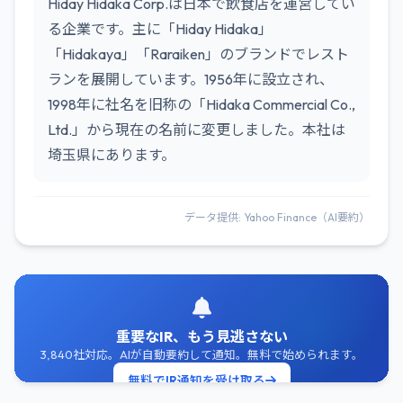
Hiday Hidaka Corp.は日本で飲食店を運営してい
る企業です。主に「Hiday Hidaka」
「Hidakaya」「Raraiken」のブランドでレスト
ランを展開しています。1956年に設立され、
1998年に社名を旧称の「Hidaka Commercial Co.,
Ltd.」から現在の名前に変更しました。本社は
埼玉県にあります。
データ提供: Yahoo Finance（AI要約）
重要なIR、もう見逃さない
3,840社対応。AIが自動要約して通知。無料で始められます。
無料でIR通知を受け取る