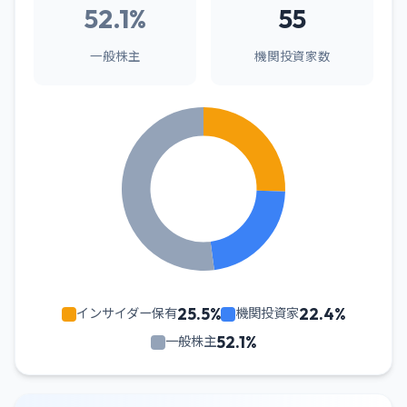
52.1%
55
一般株主
機関投資家数
25.5%
22.4%
インサイダー保有
機関投資家
52.1%
一般株主