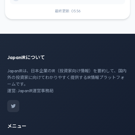
最終更新: 05:56
JapanIRについて
JapanIRは、日本企業のIR（投資家向け情報）を要約して、国内
外の投資家に向けてわかりやすく提供するIR情報プラットフォ
ームです。
運営: JapanIR運営事務局
メニュー