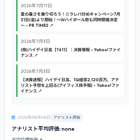
2026年7月17日
夏の暑さを乗り切ろう！ニラレバ炒めキャンペーン7月
31日(金)より開始！～Ｗハイボール祭も同時開催決定
～ - PR TIMES ↗
2026年7月3日
(株)ハイデイ日高【7611】：決算情報 - Yahoo!ファイ
ナンス ↗
2026年7月3日
【決算速報】ハイデイ日高、1Q経常2,120百万。アナ
リスト予想を上回る(アイフィス株予報) - Yahoo!ファ
イナンス ↗
2026年08月08日
アナリスト評価
アナリスト平均評価: none
平均目標株価: ¥-