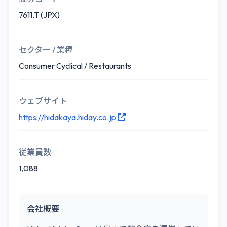
7611.T (JPX)
セクター / 業種
Consumer Cyclical / Restaurants
ウェブサイト
https://hidakaya.hiday.co.jp
従業員数
1,088
会社概要