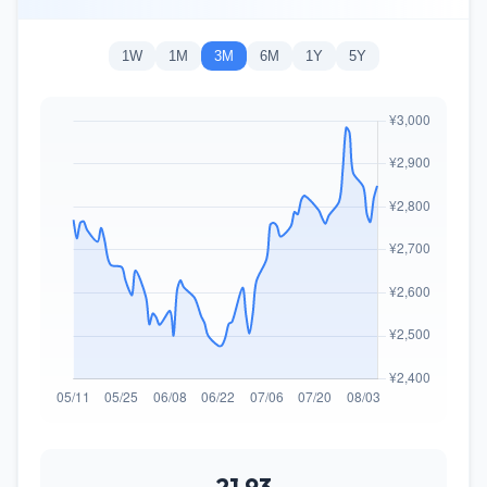
1W
1M
3M
6M
1Y
5Y