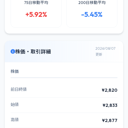
75日移動平均
200日移動平均
+5.92%
-5.45%
2026/08/07
株価・取引詳細
更新
株価
前日終値
¥2,820
始値
¥2,833
高値
¥2,877