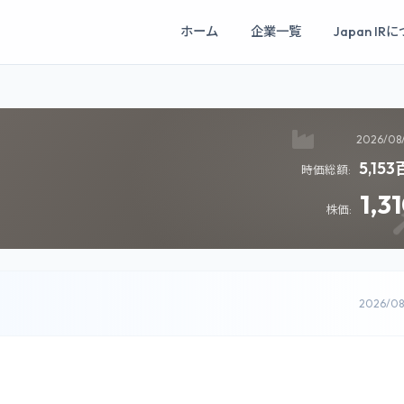
ホーム
企業一覧
Japan IR
2026/08
5,15
時価総額:
1,3
株価:
2026/0