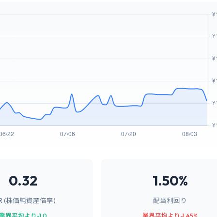
0.32
1.50%
BR (株価純資産倍率)
配当利回り
業界平均より-1.0
業界平均より-1.45%