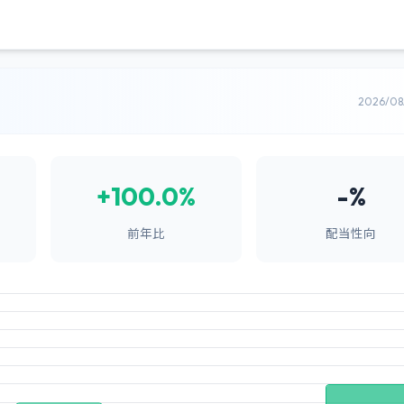
2026/0
+100.0%
-%
前年比
配当性向