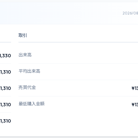
2026/0
取引
出来高
1,330
平均出来高
1,310
売買代金
1,310
¥1
最低購入金額
1,310
¥1
1,310