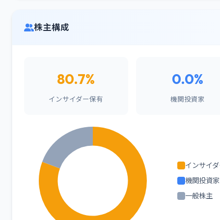
株主構成
80.7%
0.0%
インサイダー保有
機関投資家
インサイダ
機関投資家
一般株主