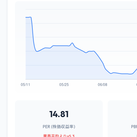
14.81
PER (株価収益率)
P
業界平均より+5.3