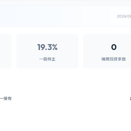
2026/0
19.3%
0
一般株主
機関投資家数
ー保有