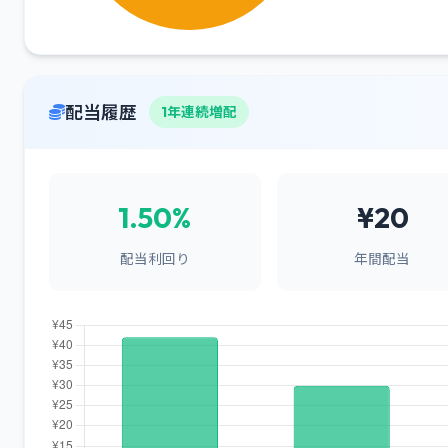
配当履歴
1年連続増配
1.50%
¥20
配当利回り
年間配当