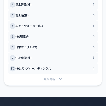
7
4
清水建設(株)
6
5
富士通(株)
6
6
エア・ウォーター(株)
6
7
(株)明電舎
6
8
日本オラクル(株)
5
9
住友化学(株)
5
TC
(株)ジンズホールディングス
最終更新: 11:56