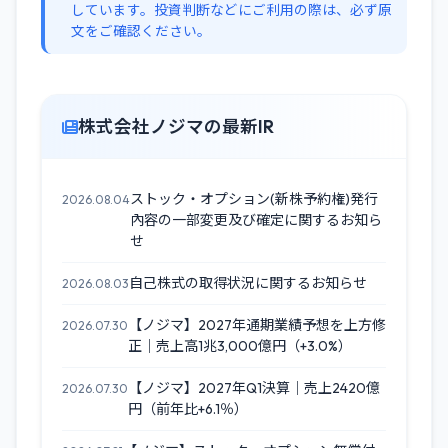
しています。投資判断などにご利用の際は、必ず原
文をご確認ください。
株式会社ノジマの最新IR
ストック・オプション(新株予約権)発行
2026.08.04
內容の一部変更及び確定に関するお知ら
せ
自己株式の取得状況に関するお知らせ
2026.08.03
【ノジマ】2027年通期業績予想を上方修
2026.07.30
正｜売上高1兆3,000億円（+3.0%）
【ノジマ】2027年Q1決算｜売上2420億
2026.07.30
円（前年比+6.1％）