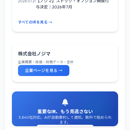
【ノジマ】ストック・オプション無償付
2026.07.21
与決定｜2026年7月
すべてのIRを見る →
株式会社ノジマ
企業概要・株価・財務データ・全IR
企業ページを見る →
重要なIR、もう見逃さない
3,840社対応。AIが自動要約して通知。無料で始められ
ます。