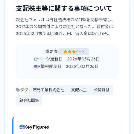
⽀配株主等に関する事項について
親会社ヴァレオは当社議決権の61.11％を間接所有し、
2017年の公開買付により親会社となった。貸付金は
2025年12月末で33,158百万円、借入金は0百万円。
重要度:
ページ更新日 2026年03月26日
IR情報開示日 2026年03月26日
タグ:
市光工業株式会社
支配株主
公開買付
親会社関係
Key Figures