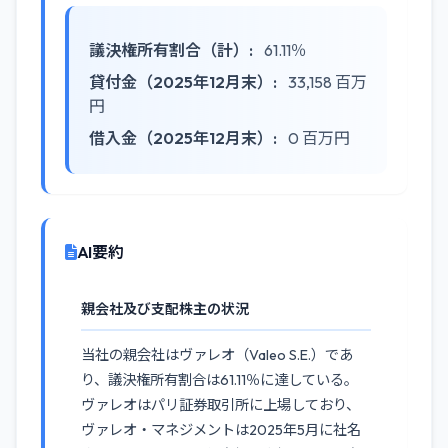
議決権所有割合（計）:
61.11％
貸付金（2025年12月末）:
33,158 百万
円
借入金（2025年12月末）:
0 百万円
AI要約
親会社及び支配株主の状況
当社の親会社はヴァレオ（Valeo S.E.）であ
り、議決権所有割合は61.11％に達している。
ヴァレオはパリ証券取引所に上場しており、
ヴァレオ・マネジメントは2025年5月に社名