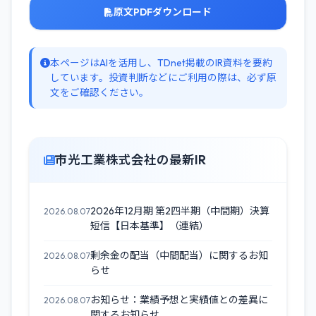
原文PDFダウンロード
本ページはAIを活用し、TDnet掲載のIR資料を要約
しています。投資判断などにご利用の際は、必ず原
文をご確認ください。
市光工業株式会社の最新IR
2026年12月期 第2四半期（中間期）決算
2026.08.07
短信【日本基準】（連結）
剰余金の配当（中間配当）に関するお知
2026.08.07
らせ
お知らせ：業績予想と実績値との差異に
2026.08.07
関するお知らせ