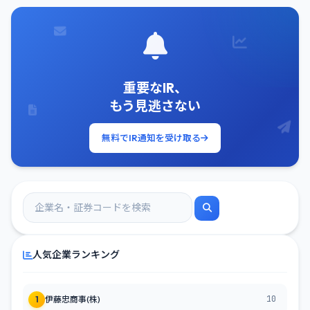
重要なIR、
もう見逃さない
無料でIR通知を受け取る
人気企業ランキング
10
1
伊藤忠商事(株)