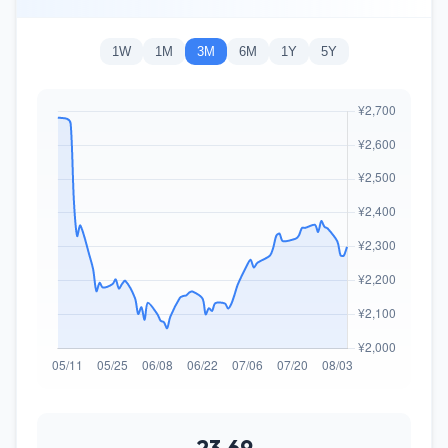
1W
1M
3M
6M
1Y
5Y