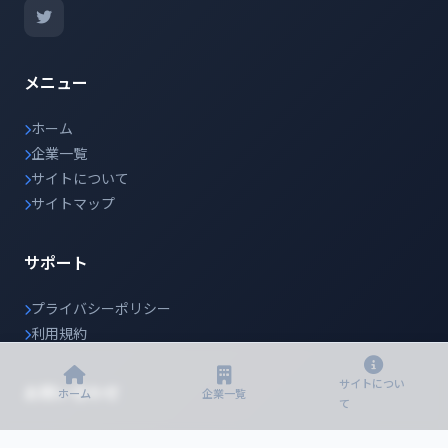
メニュー
ホーム
企業一覧
サイトについて
サイトマップ
サポート
プライバシーポリシー
利用規約
サイトについ
お問い合わせ
ホーム
企業一覧
て
info@japanir.jp