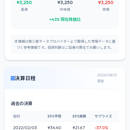
¥3,250
¥3,250
¥3,250
高値
中央値
安値
+43% 現在株価比
本情報は第三者データプロバイダーより取得した市場データに基
づく参考情報です。投資判断はご自身の責任でお願いします。
2026/08/01
決算日程
更新
過去の決算
日付
EPS予想
EPS実績
サプライズ
2022/02/03
¥34.40
¥21.67
-37.0%