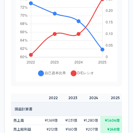
2022
2023
2024
2025
損益計算書
売上高
¥1,169億
¥1,131億
¥1,280億
¥1,404億
売上総利益
¥212億
¥160億
¥207億
¥248億