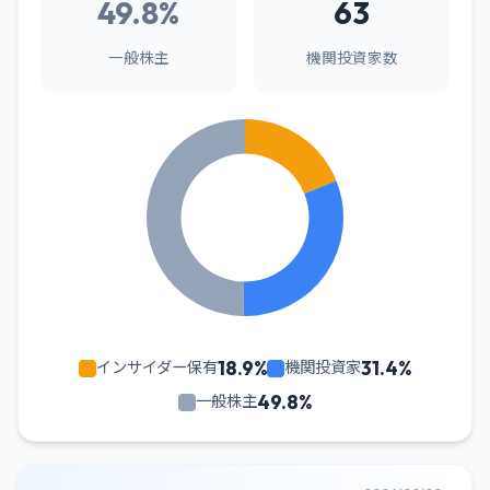
49.8%
63
一般株主
機関投資家数
18.9%
31.4%
インサイダー保有
機関投資家
49.8%
一般株主