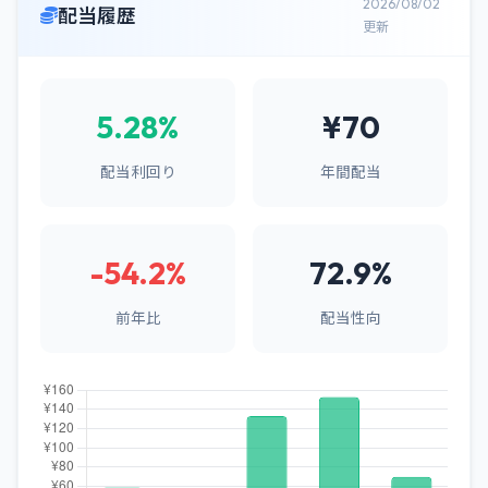
2026/08/02
配当履歴
更新
5.28%
¥70
配当利回り
年間配当
-54.2%
72.9%
前年比
配当性向