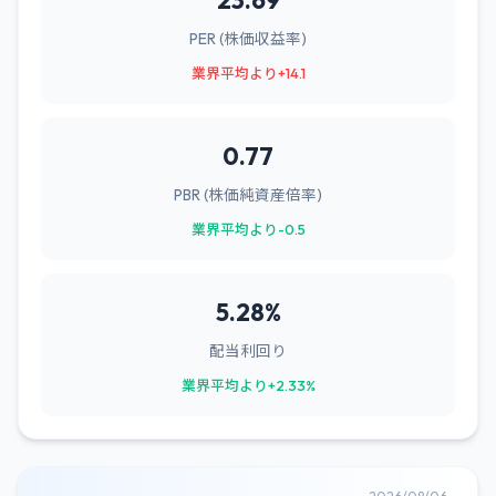
23.69
PER (株価収益率)
業界平均より+14.1
0.77
PBR (株価純資産倍率)
業界平均より-0.5
5.28%
配当利回り
業界平均より+2.33%