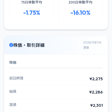
75日移動平均
200日移動平均
-1.75%
-16.10%
2026/08/06
株価・取引詳細
更新
株価
前日終値
¥2,275
始値
¥2,286
高値
¥2,301