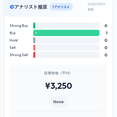
2026/08/01
アナリスト推奨
1 アナリスト
更新
0
Strong Buy
1
Buy
1
0
Hold
0
Sell
0
Strong Sell
目標株価（平均）
¥3,250
None