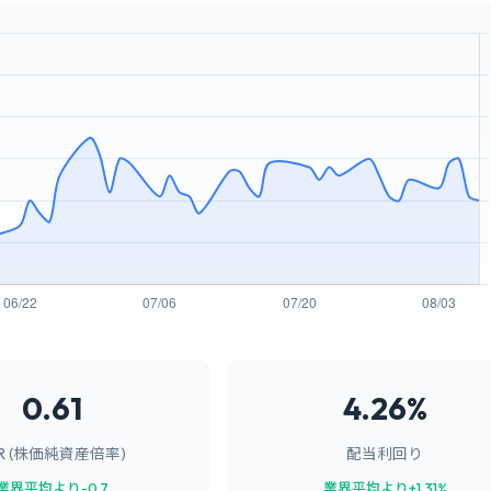
0.61
4.26%
BR (株価純資産倍率)
配当利回り
業界平均より-0.7
業界平均より+1.31%