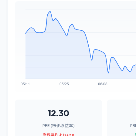
12.30
PER (株価収益率)
P
業界平均より+2.8