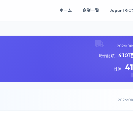
ホーム
企業一覧
Japan IR
2026/08
4,10
時価総額:
4
株価:
2026/0