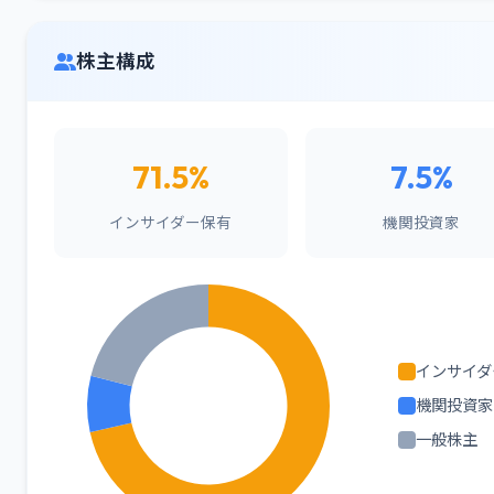
株主構成
71.5%
7.5%
インサイダー保有
機関投資家
インサイダ
機関投資家
一般株主