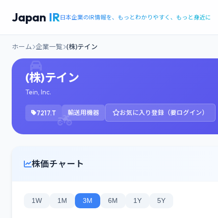
Japan
IR
日本企業のIR情報を、もっとわかりやすく、もっと身近に
ホーム
企業一覧
(株)テイン
(株)テイン
Tein, Inc.
7217.T
輸送用機器
お気に入り登録（要ログイン）
株価チャート
1W
1M
3M
6M
1Y
5Y