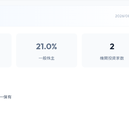
2026/0
21.0%
2
一般株主
機関投資家数
ー保有