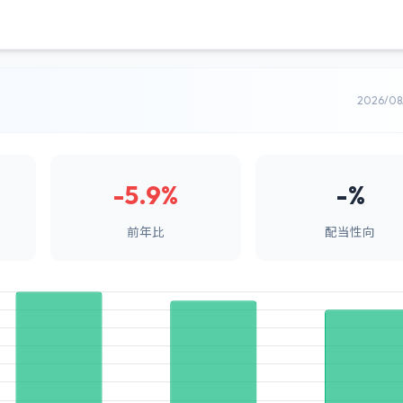
2026/0
-5.9%
-%
前年比
配当性向