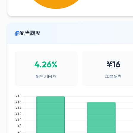
配当履歴
4.26%
¥16
配当利回り
年間配当