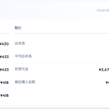
2026/0
取引
出来高
¥430
平均出来高
¥433
売買代金
¥433
¥3,6
最低購入金額
¥418
¥
¥418