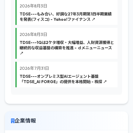
2026年8月3日
TDSE---もみ合い、好調な27年3月期第1四半期業績
を発表(フィスコ) - Yahoo!ファイナンス ↗
2026年8月3日
TDSE---1Qは2ケタ増収・大幅増益、人財資源獲得と
継続的な収益基盤の構築を推進 - ｄメニューニュース
↗
2026年7月31日
TDSE---オンプレミス型AIエージェント基盤
「TDSE_AI FORGE」の提供を本格開始 - 株探 ↗
企業情報