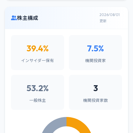
2026/08/01
株主構成
更新
39.4%
7.5%
インサイダー保有
機関投資家
53.2%
3
一般株主
機関投資家数