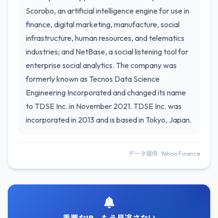
Scorobo, an artificial intelligence engine for use in
finance, digital marketing, manufacture, social
infrastructure, human resources, and telematics
industries; and NetBase, a social listening tool for
enterprise social analytics. The company was
formerly known as Tecnos Data Science
Engineering Incorporated and changed its name
to TDSE Inc. in November 2021. TDSE Inc. was
incorporated in 2013 and is based in Tokyo, Japan.
データ提供: Yahoo Finance