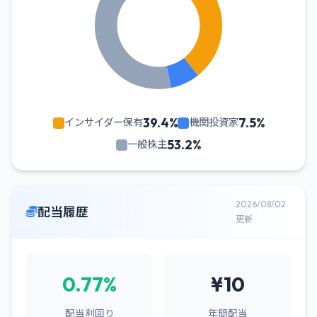
39.4%
7.5%
インサイダー保有
機関投資家
53.2%
一般株主
2026/08/02
配当履歴
更新
0.77%
¥10
配当利回り
年間配当