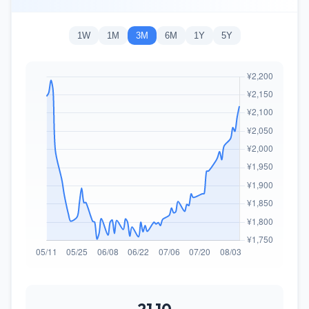
1W
1M
3M
6M
1Y
5Y