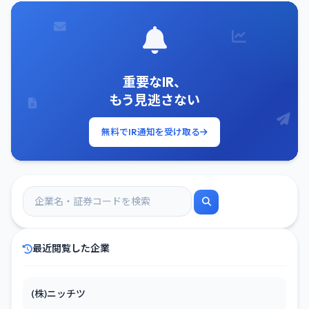
重要なIR、
もう見逃さない
無料でIR通知を受け取る
最近閲覧した企業
(株)ニッチツ