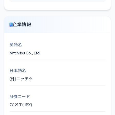
企業情報
英語名
Nitchitsu Co., Ltd.
日本語名
(株)ニッチツ
証券コード
7021.T (JPX)