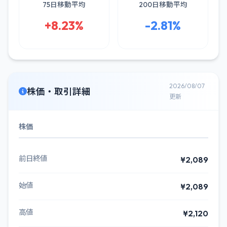
75日移動平均
200日移動平均
+8.23%
-2.81%
2026/08/07
株価・取引詳細
更新
株価
前日終値
¥2,089
始値
¥2,089
高値
¥2,120