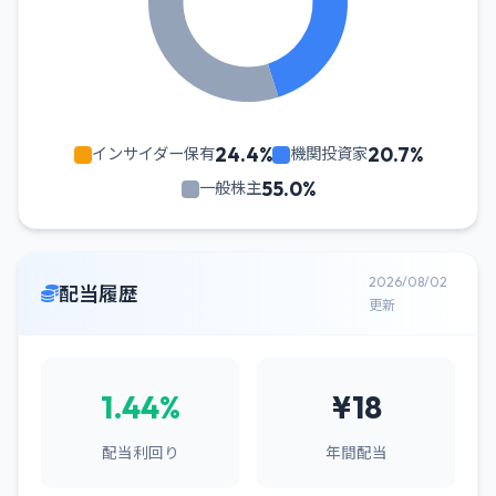
24.4%
20.7%
インサイダー保有
機関投資家
55.0%
一般株主
2026/08/02
配当履歴
更新
1.44%
¥18
配当利回り
年間配当