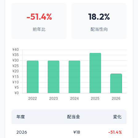
-51.4%
18.2%
前年比
配当性向
年度
配当金
変化
2026
¥18
-51.4%