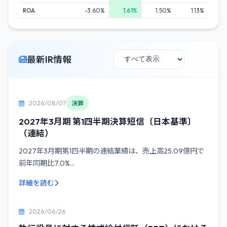
ROA
-3.60%
1.61%
1.50%
1.13%
最新IR情報
2026/08/07
決算
2027年3月期 第1四半期決算短信〔日本基準〕
（連結）
2027年3月期第1四半期の連結業績は、売上高25.09億円で
前年同期比7.0%...
詳細を読む
2026/06/26