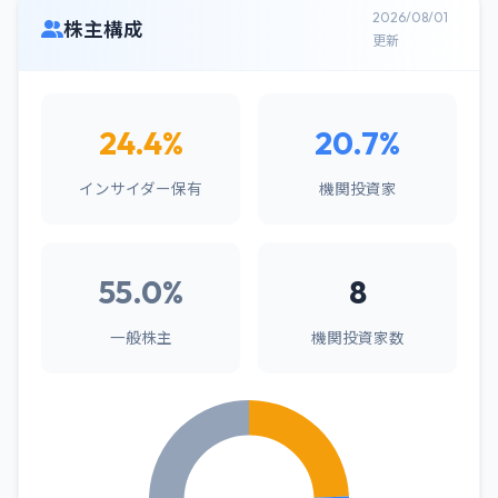
2026/08/01
株主構成
更新
24.4%
20.7%
インサイダー保有
機関投資家
55.0%
8
一般株主
機関投資家数