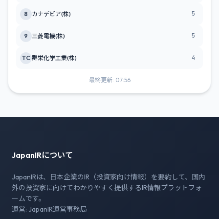
5
8
カナデビア(株)
5
9
三菱電機(株)
4
TC
群栄化学工業(株)
最終更新: 07:56
JapanIRについて
JapanIRは、日本企業のIR（投資家向け情報）を要約して、国内
外の投資家に向けてわかりやすく提供するIR情報プラットフォ
ームです。
運営: JapanIR運営事務局