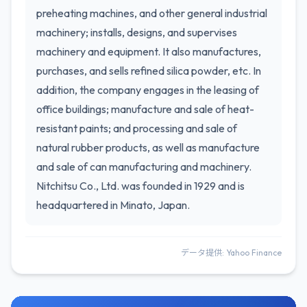
preheating machines, and other general industrial
machinery; installs, designs, and supervises
machinery and equipment. It also manufactures,
purchases, and sells refined silica powder, etc. In
addition, the company engages in the leasing of
office buildings; manufacture and sale of heat-
resistant paints; and processing and sale of
natural rubber products, as well as manufacture
and sale of can manufacturing and machinery.
Nitchitsu Co., Ltd. was founded in 1929 and is
headquartered in Minato, Japan.
データ提供: Yahoo Finance