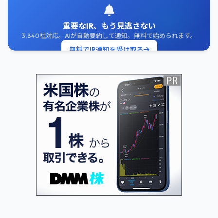
重要なIR、もう見逃さない
3,840社対応。AIが自動要約して通知。無料で始められます。
無料でIR通知を受け取る