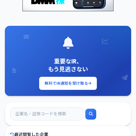
重要なIR、
もう見逃さない
無料でIR通知を受け取る
最近閲覧した企業