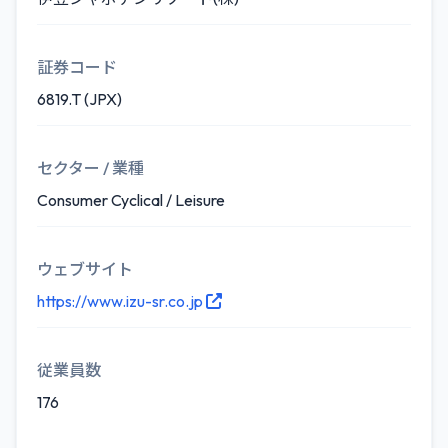
証券コード
6819.T (JPX)
セクター / 業種
Consumer Cyclical / Leisure
ウェブサイト
https://www.izu-sr.co.jp
従業員数
176