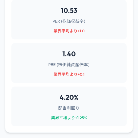
10.53
PER (株価収益率)
業界平均より+1.0
1.40
PBR (株価純資産倍率)
業界平均より+0.1
4.20%
配当利回り
業界平均より+1.25%