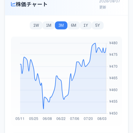
2026/08/07
株価チャート
更新
1W
1M
3M
6M
1Y
5Y