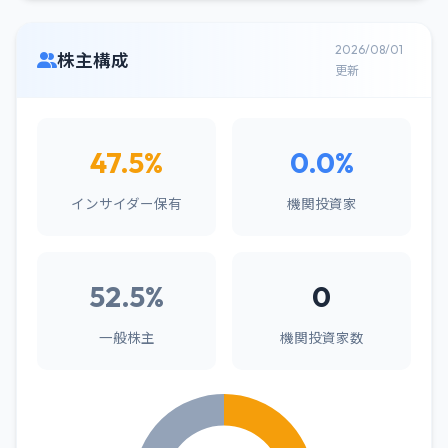
2026/08/01
株主構成
更新
47.5%
0.0%
インサイダー保有
機関投資家
52.5%
0
一般株主
機関投資家数