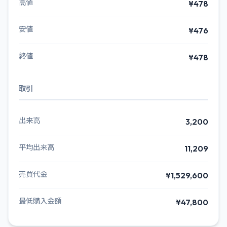
高値
¥478
安値
¥476
終値
¥478
取引
出来高
3,200
平均出来高
11,209
売買代金
¥1,529,600
最低購入金額
¥47,800