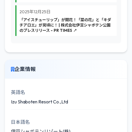
2025年12月25日
「アイスチューリップ」が開花！「菜の花」と「キダ
チアロエ」が見頃に！ | 株式会社伊豆シャボテン公園
のプレスリリース - PR TIMES ↗
企業情報
英語名
Izu Shaboten Resort Co.,Ltd
日本語名
伊豆シャボテンリゾート(株)