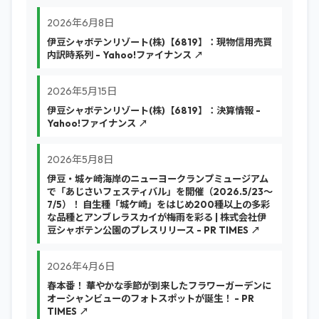
2026年6月8日
伊豆シャボテンリゾート(株)【6819】：現物信用売買
内訳時系列 - Yahoo!ファイナンス ↗
2026年5月15日
伊豆シャボテンリゾート(株)【6819】：決算情報 -
Yahoo!ファイナンス ↗
2026年5月8日
伊豆・城ヶ崎海岸のニューヨークランプミュージアム
で「あじさいフェスティバル」を開催（2026.5/23～
7/5）！ 自生種「城ケ崎」をはじめ200種以上の多彩
な品種とアンブレラスカイが梅雨を彩る | 株式会社伊
豆シャボテン公園のプレスリリース - PR TIMES ↗
2026年4月6日
春本番！ 華やかな季節が到来したフラワーガーデンに
オーシャンビューのフォトスポットが誕生！ - PR
TIMES ↗