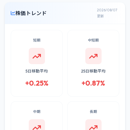
2026/08/07
株価トレンド
更新
短期
中短期
5日移動平均
25日移動平均
+0.25%
+0.87%
中期
長期