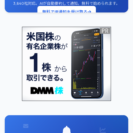
3,840社対応。AIが自動要約して通知。無料で始められます。
無料でIR通知を受け取る