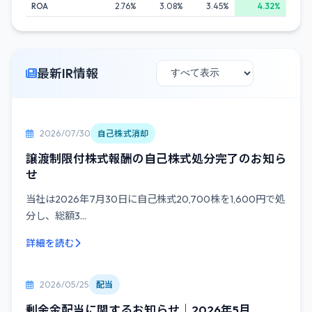
ROA
2.76%
3.08%
3.45%
4.32%
最新IR情報
2026/07/30
自己株式消却
譲渡制限付株式報酬の自己株式処分完了のお知ら
せ
当社は2026年7月30日に自己株式20,700株を1,600円で処
分し、総額3...
詳細を読む
2026/05/25
配当
剰余金配当に関するお知らせ｜2026年5月