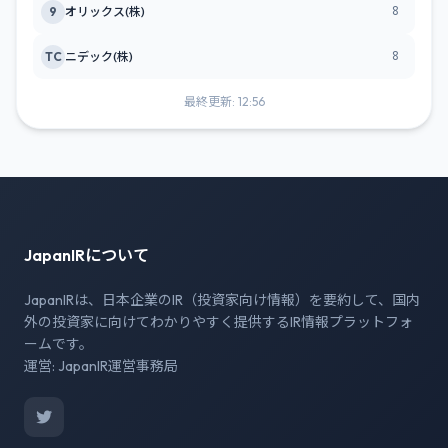
8
9
オリックス(株)
8
TC
ニデック(株)
最終更新: 12:56
JapanIRについて
JapanIRは、日本企業のIR（投資家向け情報）を要約して、国内
外の投資家に向けてわかりやすく提供するIR情報プラットフォ
ームです。
運営: JapanIR運営事務局