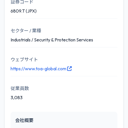
証券コード
6809.T (JPX)
セクター / 業種
Industrials / Security & Protection Services
ウェブサイト
https://www.toa-global.com
従業員数
3,083
会社概要