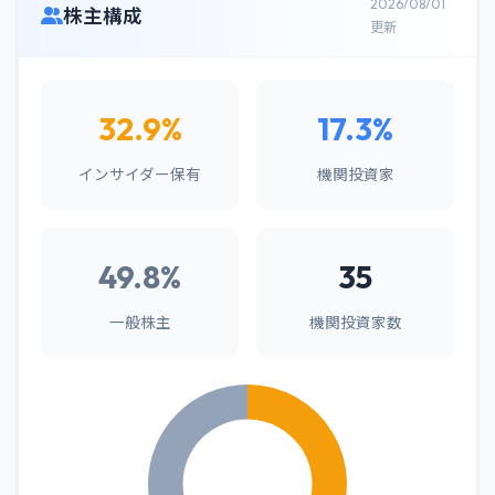
2026/08/01
株主構成
更新
32.9%
17.3%
インサイダー保有
機関投資家
49.8%
35
一般株主
機関投資家数