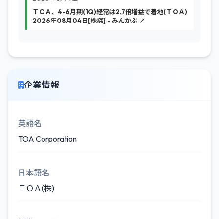
ＴＯＡ、4-6月期(1Q)経常は2.7倍増益で着地(ＴＯＡ)
2026年08月04日[株探] - みんかぶ ↗
企業情報
英語名
TOA Corporation
日本語名
ＴＯＡ(株)