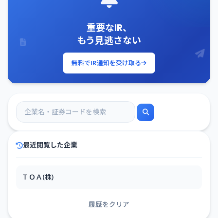
重要なIR、
もう見逃さない
無料でIR通知を受け取る
最近閲覧した企業
ＴＯＡ(株)
履歴をクリア