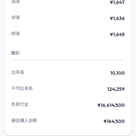
高値
¥1,647
安値
¥1,636
終値
¥1,645
取引
出来高
10,100
平均出来高
124,259
売買代金
¥16,614,500
最低購入金額
¥164,500