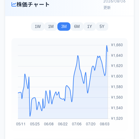
2026/08/06
株価チャート
更新
1W
1M
3M
6M
1Y
5Y