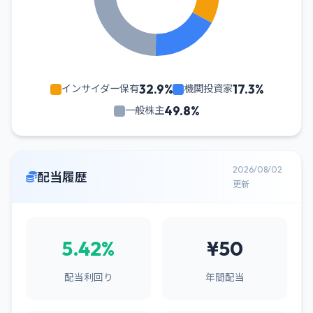
32.9%
17.3%
インサイダー保有
機関投資家
49.8%
一般株主
2026/08/02
配当履歴
更新
5.42%
¥50
配当利回り
年間配当