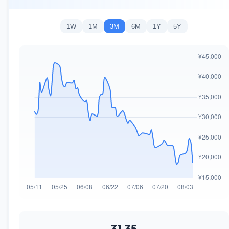
1W
1M
3M
6M
1Y
5Y