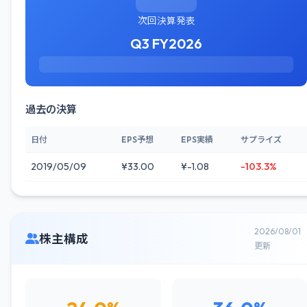
次回決算発表
Q3 FY2026
過去の決算
日付
EPS予想
EPS実績
サプライズ
2019/05/09
¥33.00
¥-1.08
-103.3%
2026/08/01
株主構成
更新