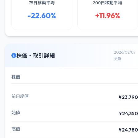
75日移動平均
200日移動平均
-22.60%
+11.96%
2026/08/07
株価・取引詳細
更新
株価
前日終値
¥23,790
始値
¥24,350
高値
¥24,780