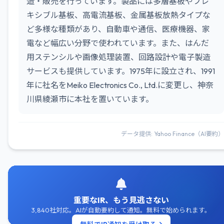
造・販売を行っています。製品には多層基板やフレ
キシブル基板、高電流基板、金属基板放熱タイプな
ど多様な種類があり、自動車や通信、医療機器、家
電など幅広い分野で使われています。また、はんだ
用ステンシルや画像処理装置、回路設計や電子製造
サービスも提供しています。1975年に設立され、1991
年に社名をMeiko Electronics Co., Ltd.に変更し、神奈
川県綾瀬市に本社を置いています。
データ提供: Yahoo Finance（AI要約）
重要なIR、もう見逃さない
3,840社対応。AIが自動要約して通知。無料で始められます。