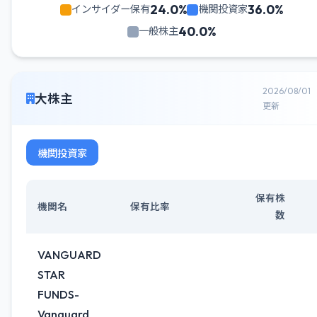
24.0%
36.0%
インサイダー保有
機関投資家
40.0%
一般株主
2026/08/01
大株主
更新
機関投資家
保有株
機関名
保有比率
数
VANGUARD
STAR
FUNDS-
Vanguard