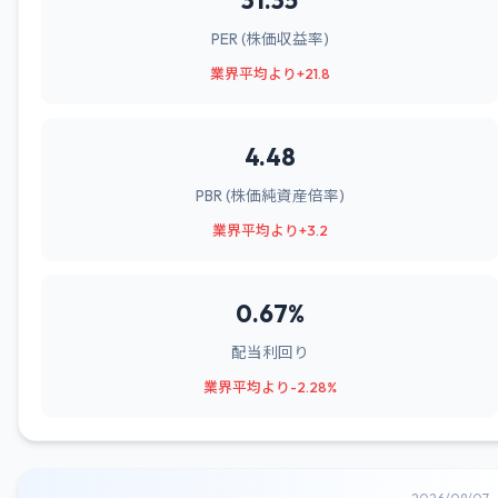
31.35
PER (株価収益率)
業界平均より+21.8
4.48
PBR (株価純資産倍率)
業界平均より+3.2
0.67%
配当利回り
業界平均より-2.28%