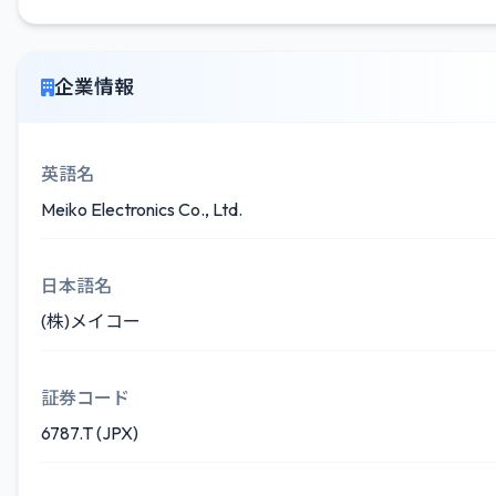
企業情報
英語名
Meiko Electronics Co., Ltd.
日本語名
(株)メイコー
証券コード
6787.T (JPX)