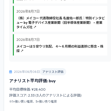
2026年8月7日
（株）メイコー 代表取締役社長 名屋佑一郎氏｜特別インタビ
ュー by 電子デバイス産業新聞（旧半導体産業新聞） - 産業
タイムズ社 ↗
2026年8月7日
メイコーはＳ安ウリ気配、４～６月期の利益進捗に懸念 - 株
探 ↗
2026年08月08日
アナリスト評価
アナリスト平均評価: buy
平均目標株価: ¥28,400
評価スコア: 2.33 (3人のアナリストによる評価)
※1=強い買い推奨、5=強い売り推奨