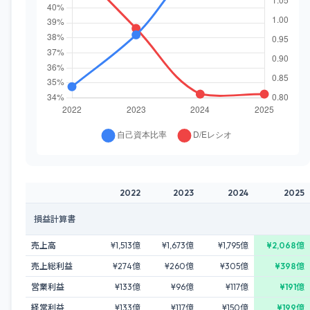
2022
2023
2024
2025
損益計算書
売上高
¥1,513億
¥1,673億
¥1,795億
¥2,068億
売上総利益
¥274億
¥260億
¥305億
¥398億
営業利益
¥133億
¥96億
¥117億
¥191億
経常利益
¥133億
¥117億
¥150億
¥199億