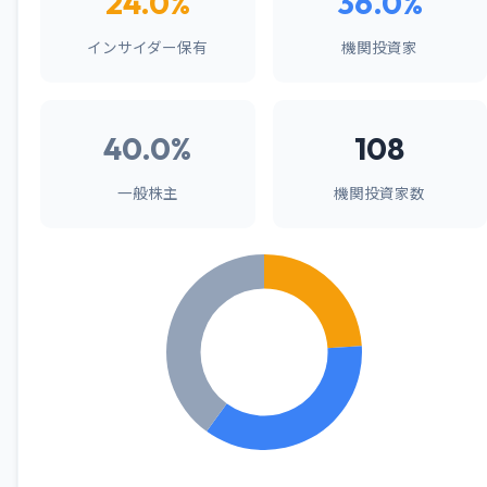
24.0%
36.0%
インサイダー保有
機関投資家
40.0%
108
一般株主
機関投資家数