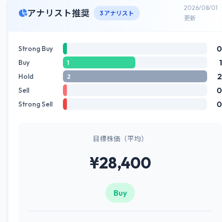
2026/08/01
アナリスト推奨
3 アナリスト
更新
0
Strong Buy
1
Buy
1
2
Hold
2
0
Sell
0
Strong Sell
目標株価（平均）
¥28,400
Buy