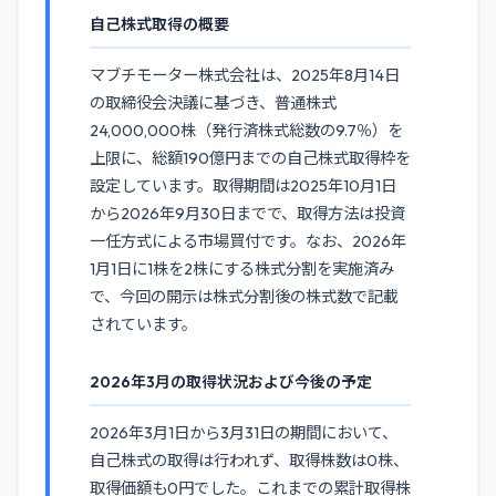
自己株式取得の概要
マブチモーター株式会社は、2025年8月14日
の取締役会決議に基づき、普通株式
24,000,000株（発行済株式総数の9.7％）を
上限に、総額190億円までの自己株式取得枠を
設定しています。取得期間は2025年10月1日
から2026年9月30日までで、取得方法は投資
一任方式による市場買付です。なお、2026年
1月1日に1株を2株にする株式分割を実施済み
で、今回の開示は株式分割後の株式数で記載
されています。
2026年3月の取得状況および今後の予定
2026年3月1日から3月31日の期間において、
自己株式の取得は行われず、取得株数は0株、
取得価額も0円でした。これまでの累計取得株