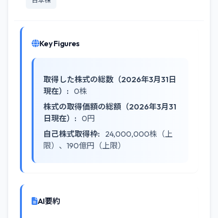
日本株
Key Figures
取得した株式の総数（2026年3月31日
現在）:
0株
株式の取得価額の総額（2026年3月31
日現在）:
0円
自己株式取得枠:
24,000,000株（上
限）、190億円（上限）
AI要約