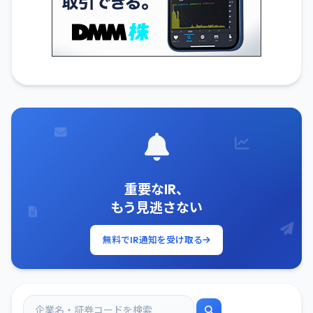
重要なIR、
もう見逃さない
無料でIR通知を受け取る