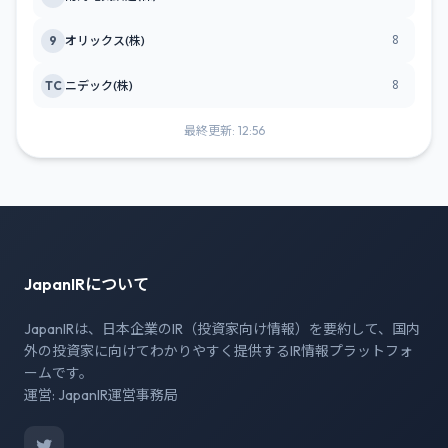
8
9
オリックス(株)
8
TC
ニデック(株)
最終更新: 12:56
JapanIRについて
JapanIRは、日本企業のIR（投資家向け情報）を要約して、国内
外の投資家に向けてわかりやすく提供するIR情報プラットフォ
ームです。
運営: JapanIR運営事務局