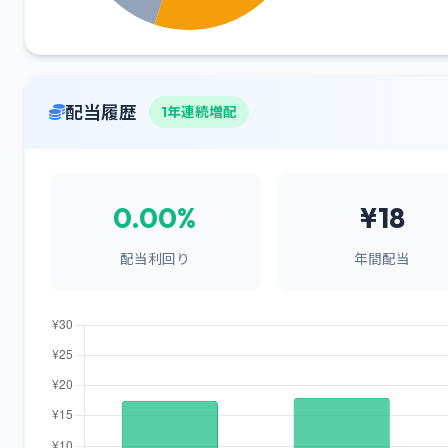
配当履歴
1年連続増配
0.00%
¥18
配当利回り
年間配当