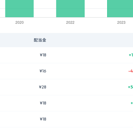
配当金
¥18
+
¥16
-4
¥28
+5
¥18
+
¥18