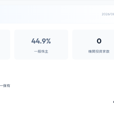
2026/0
44.9%
0
一般株主
機関投資家数
ー保有