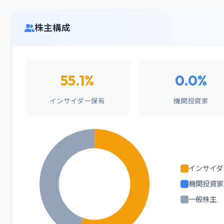
株主構成
55.1%
0.0%
インサイダー保有
機関投資家
インサイダ
機関投資家
一般株主