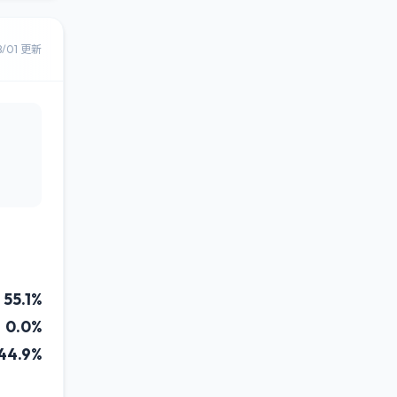
8/01 更新
55.1%
0.0%
44.9%