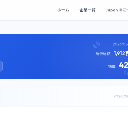
ホーム
企業一覧
Japan IR
2026/08
1,91
時価総額:
4
株価:
2026/0