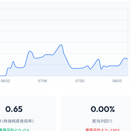
0.65
0.00%
BR (株価純資産倍率)
配当利回り
業界平均より-0.6
業界平均より-2.95%