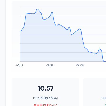
10.57
PER (株価収益率)
P
業界平均より+1.0