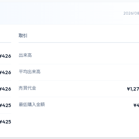
2026/0
取引
出来高
¥426
平均出来高
¥426
売買代金
¥426
¥1,2
最低購入金額
¥425
¥
¥425