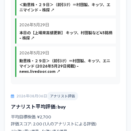
＜動意株・２９日＞（前引け）＝村田製、キッツ、エ
ニマインド - 株探 ↗
2026年5月29日
本日の【上場来高値更新】 キッツ、村田製など45銘柄
- 株探 ↗
2026年5月29日
動意株・２９日＞（前引け）＝村田製、キッツ、エニ
マインド (2026年5月29日掲載) -
news.livedoor.com ↗
2026年08月06日
アナリスト評価
アナリスト平均評価: buy
平均目標株価: ¥2,700
評価スコア: 2.00 (1人のアナリストによる評価)