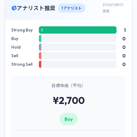
2026/08/01
アナリスト推奨
1 アナリスト
更新
1
Strong Buy
1
0
Buy
0
Hold
0
Sell
0
Strong Sell
目標株価（平均）
¥2,700
Buy