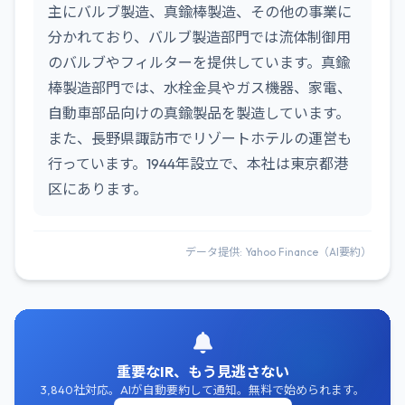
主にバルブ製造、真鍮棒製造、その他の事業に
分かれており、バルブ製造部門では流体制御用
のバルブやフィルターを提供しています。真鍮
棒製造部門では、水栓金具やガス機器、家電、
自動車部品向けの真鍮製品を製造しています。
また、長野県諏訪市でリゾートホテルの運営も
行っています。1944年設立で、本社は東京都港
区にあります。
データ提供: Yahoo Finance（AI要約）
重要なIR、もう見逃さない
3,840社対応。AIが自動要約して通知。無料で始められます。