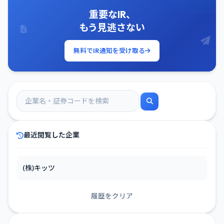
重要なIR、
もう見逃さない
無料でIR通知を受け取る
最近閲覧した企業
(株)キッツ
履歴をクリア