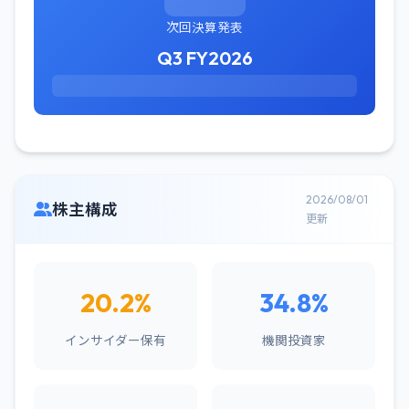
次回決算発表
Q3 FY2026
2026/08/01
株主構成
更新
20.2%
34.8%
インサイダー保有
機関投資家