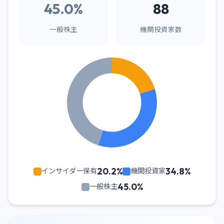
45.0%
88
一般株主
機関投資家数
20.2%
34.8%
インサイダー保有
機関投資家
45.0%
一般株主