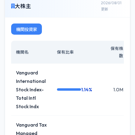
2026/08/01
大株主
更新
機関投資家
保有株
機関名
保有比率
数
Vanguard
International
Stock Index-
1.14%
1.0M
Total Intl
Stock Indx
Vanguard Tax
Managed