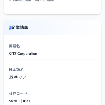
※1=強い買い推奨、5=強い売り推奨
企業情報
英語名
KITZ Corporation
日本語名
(株)キッツ
証券コード
6498.T (JPX)