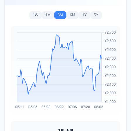
1W
1M
3M
6M
1Y
5Y