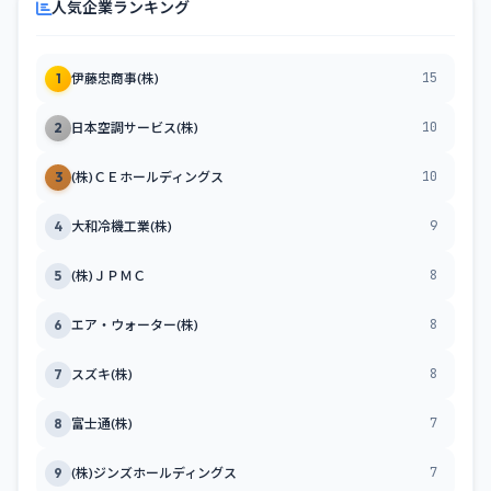
人気企業ランキング
15
1
伊藤忠商事(株)
10
2
日本空調サービス(株)
10
3
(株)ＣＥホールディングス
9
4
大和冷機工業(株)
8
5
(株)ＪＰＭＣ
8
6
エア・ウォーター(株)
8
7
スズキ(株)
7
8
富士通(株)
7
9
(株)ジンズホールディングス