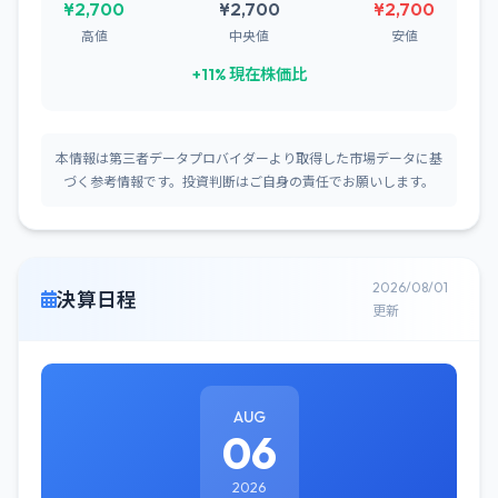
¥2,700
¥2,700
¥2,700
高値
中央値
安値
+11% 現在株価比
本情報は第三者データプロバイダーより取得した市場データに基
づく参考情報です。投資判断はご自身の責任でお願いします。
2026/08/01
決算日程
更新
AUG
06
2026