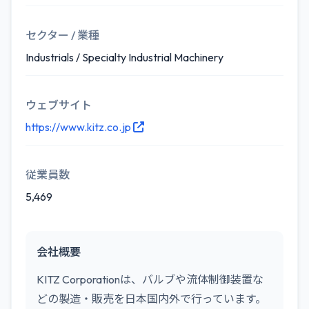
セクター / 業種
Industrials / Specialty Industrial Machinery
ウェブサイト
https://www.kitz.co.jp
従業員数
5,469
会社概要
KITZ Corporationは、バルブや流体制御装置な
どの製造・販売を日本国内外で行っています。