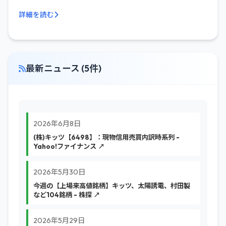
詳細を読む
最新ニュース (5件)
2026年6月8日
(株)キッツ【6498】：現物信用売買内訳時系列 -
Yahoo!ファイナンス ↗
2026年5月30日
今週の【上場来高値銘柄】キッツ、太陽誘電、村田製
など104銘柄 - 株探 ↗
2026年5月29日