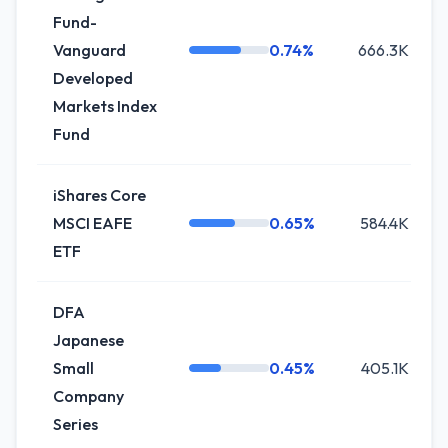
Fund-
Vanguard
0.74%
666.3K
Developed
Markets Index
Fund
iShares Core
MSCI EAFE
0.65%
584.4K
ETF
DFA
Japanese
Small
0.45%
405.1K
Company
Series