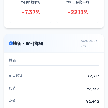
75日移動平均
200日移動平均
+7.37%
+22.13%
2026/08/06
株価・取引詳細
更新
株価
前日終値
¥2,317
始値
¥2,357
高値
¥2,442