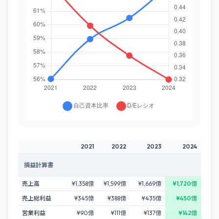
2021
2022
2023
2024
損益計算書
売上高
¥1,358億
¥1,599億
¥1,669億
¥1,720億
売上総利益
¥345億
¥388億
¥435億
¥450億
営業利益
¥90億
¥111億
¥137億
¥142億