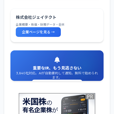
株式会社ジェイテクト
企業概要・株価・財務データ・全IR
企業ページを見る →
重要なIR、もう見逃さない
3,840社対応。AIが自動要約して通知。無料で始められ
ます。
無料でIR通知を受け取る