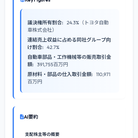
議決権所有割合:
24.3%（トヨタ自動
車株式会社）
連結売上収益に占める同社グループ向
け割合:
42.7%
自動車部品・工作機械等の販売取引金
額:
391,755百万円
原材料・部品の仕入取引金額:
110,971
百万円
AI要約
支配株主等の概要