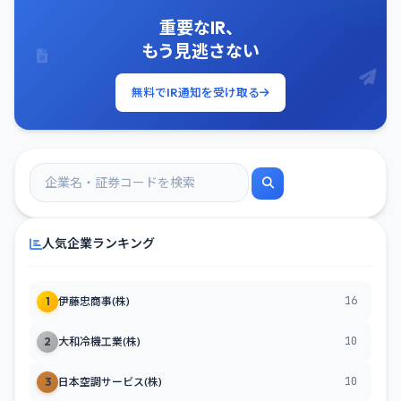
重要なIR、
もう見逃さない
無料でIR通知を受け取る
人気企業ランキング
16
1
伊藤忠商事(株)
10
2
大和冷機工業(株)
10
3
日本空調サービス(株)