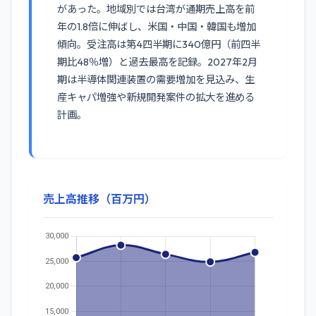
があった。地域別では台湾が通期売上高を前
年の1.8倍に伸ばし、米国・中国・韓国も増加
傾向。受注高は第4四半期に340億円（前四半
期比48％増）と過去最高を記録。2027年2月
期は半導体関連装置の需要増加を見込み、生
産キャパ増強や新規開発案件の拡大を進める
計画。
売上高推移（百万円）