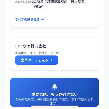
2026年２月期決算短信〔日本基準〕
2026.04.09
（連結）
すべてのIRを見る →
ローウェ株式会社
企業概要・株価・財務データ・全IR
企業ページを見る →
重要なIR、もう見逃さない
3,840社対応。AIが自動要約して通知。無料で始められ
ます。