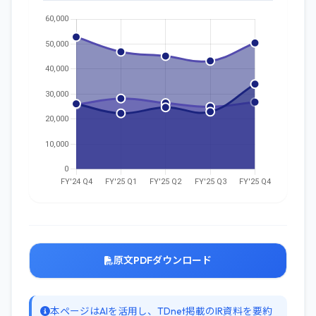
原文PDFダウンロード
本ページはAIを活用し、TDnet掲載のIR資料を要約