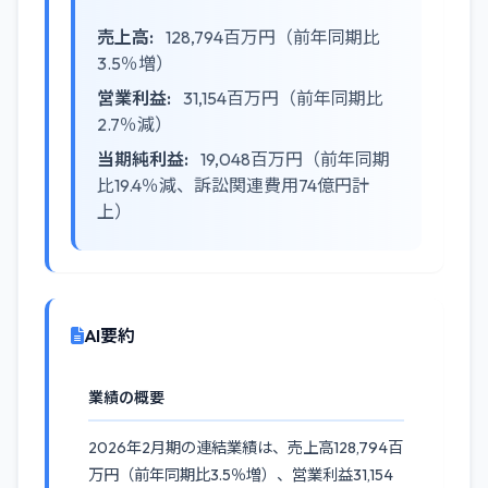
売上高:
128,794百万円（前年同期比
3.5％増）
営業利益:
31,154百万円（前年同期比
2.7％減）
当期純利益:
19,048百万円（前年同期
比19.4％減、訴訟関連費用74億円計
上）
AI要約
業績の概要
2026年2月期の連結業績は、売上高128,794百
万円（前年同期比3.5％増）、営業利益31,154