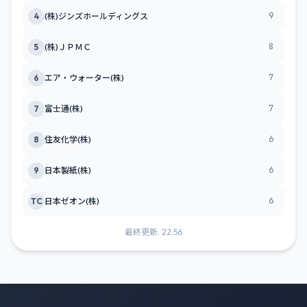
9
4
(株)ジンズホールディングス
8
5
(株)ＪＰＭＣ
7
6
エア・ウォーター(株)
7
7
富士通(株)
6
8
住友化学(株)
6
9
日本製紙(株)
6
TC
日本ゼオン(株)
最終更新: 22:56