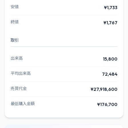
安値
¥1,733
終値
¥1,767
取引
出来高
15,800
平均出来高
72,484
売買代金
¥27,918,600
最低購入金額
¥176,700