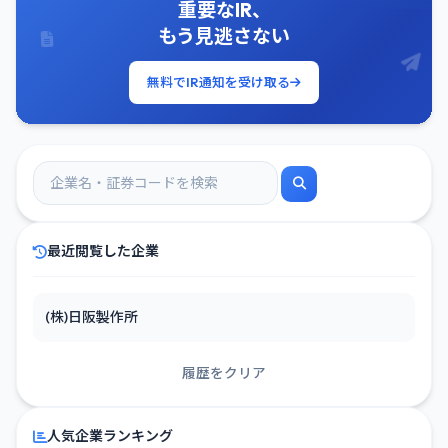
重要なIR、
もう見逃さない
無料でIR通知を受け取る
最近閲覧した企業
(株)日阪製作所
履歴をクリア
人気企業ランキング