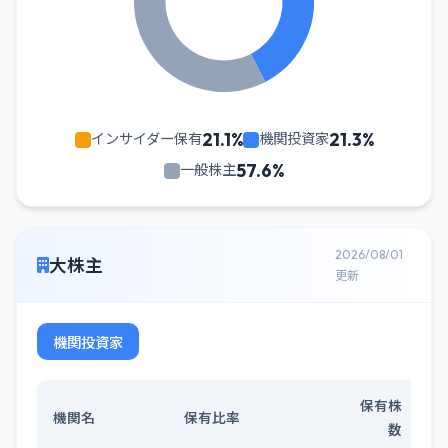
21.1%
21.3%
インサイダー保有
機関投資家
57.6%
一般株主
2026/08/01
大株主
更新
機関投資家
保有株
機関名
保有比率
数