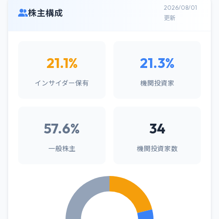
2026/08/01
株主構成
更新
21.1%
21.3%
インサイダー保有
機関投資家
57.6%
34
一般株主
機関投資家数