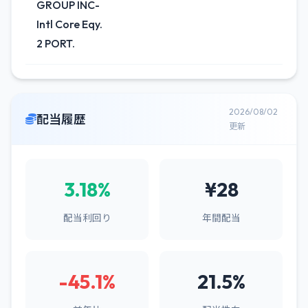
GROUP INC-
Intl Core Eqy.
2 PORT.
2026/08/02
配当履歴
更新
3.18%
¥28
配当利回り
年間配当
-45.1%
21.5%