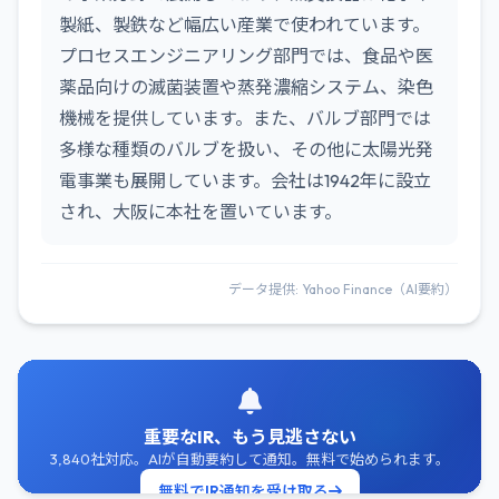
製紙、製鉄など幅広い産業で使われています。
プロセスエンジニアリング部門では、食品や医
薬品向けの滅菌装置や蒸発濃縮システム、染色
機械を提供しています。また、バルブ部門では
多様な種類のバルブを扱い、その他に太陽光発
電事業も展開しています。会社は1942年に設立
され、大阪に本社を置いています。
データ提供: Yahoo Finance（AI要約）
重要なIR、もう見逃さない
3,840社対応。AIが自動要約して通知。無料で始められます。
無料でIR通知を受け取る