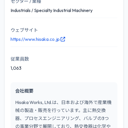
セクター / 業種
Industrials / Specialty Industrial Machinery
ウェブサイト
https://www.hisaka.co.jp
従業員数
1,063
会社概要
Hisaka Works, Ltd.は、日本および海外で産業機
械の製造・販売を行っています。主に熱交換
器、プロセスエンジニアリング、バルブの3つ
の事業分野で展開しており、熱交換器は化学や