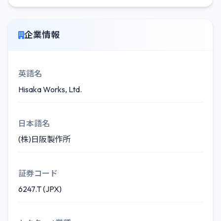
企業情報
英語名
Hisaka Works, Ltd.
日本語名
(株)日阪製作所
証券コード
6247.T (JPX)