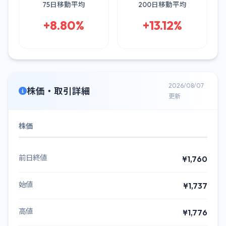
75日移動平均
200日移動平均
+8.80%
+13.12%
2026/08/07
株価・取引詳細
更新
株価
前日終値
¥1,760
始値
¥1,737
高値
¥1,776