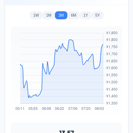
1W
1M
3M
6M
1Y
5Y