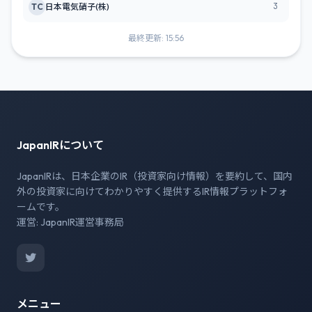
3
TC
日本電気硝子(株)
最終更新: 15:56
JapanIRについて
JapanIRは、日本企業のIR（投資家向け情報）を要約して、国内
外の投資家に向けてわかりやすく提供するIR情報プラットフォ
ームです。
運営: JapanIR運営事務局
メニュー